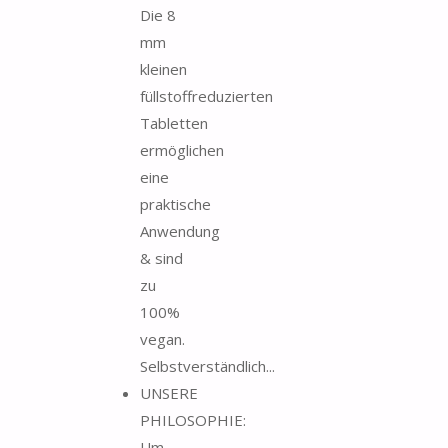
Die 8
mm
kleinen
füllstoffreduzierten
Tabletten
ermöglichen
eine
praktische
Anwendung
& sind
zu
100%
vegan.
Selbstverständlich...
UNSERE
PHILOSOPHIE:
Um