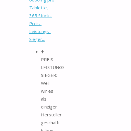
Tablette,
365 Stück -
Preis-
Leistungs-
Sieger...
➕
PREIS-
LEISTUNGS-
SIEGER:
Weil
wir es
als
einziger
Hersteller
geschafft
haben,