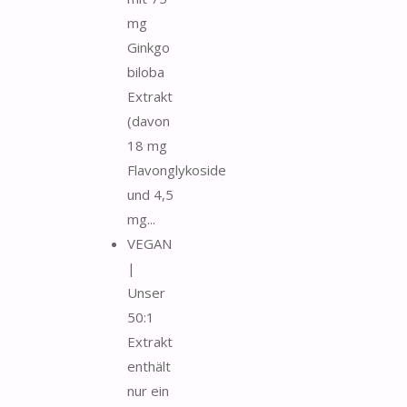
mg
Ginkgo
biloba
Extrakt
(davon
18 mg
Flavonglykoside
und 4,5
mg...
VEGAN
|
Unser
50:1
Extrakt
enthält
nur ein