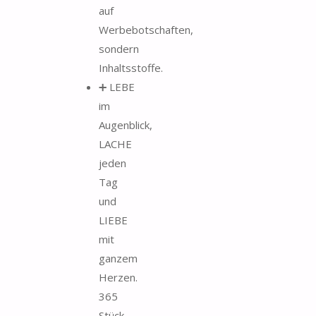
auf
Werbebotschaften,
sondern
Inhaltsstoffe.
➕ LEBE
im
Augenblick,
LACHE
jeden
Tag
und
LIEBE
mit
ganzem
Herzen.
365
Stück -