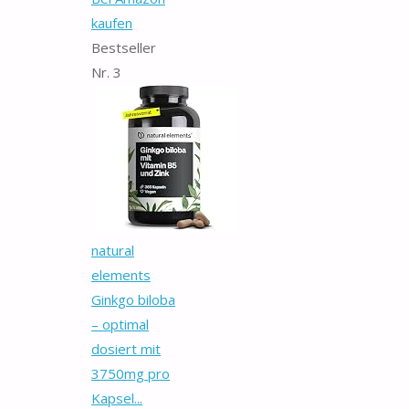
kaufen
Bestseller
Nr. 3
natural
elements
Ginkgo biloba
– optimal
dosiert mit
3750mg pro
Kapsel...