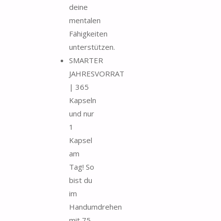
deine
mentalen
Fähigkeiten
unterstützen.
SMARTER
JAHRESVORRAT
| 365
Kapseln
und nur
1
Kapsel
am
Tag! So
bist du
im
Handumdrehen
mit 75