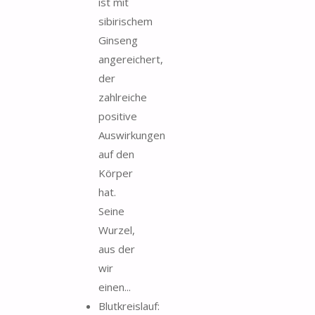
ist mit
sibirischem
Ginseng
angereichert,
der
zahlreiche
positive
Auswirkungen
auf den
Körper
hat.
Seine
Wurzel,
aus der
wir
einen...
Blutkreislauf: