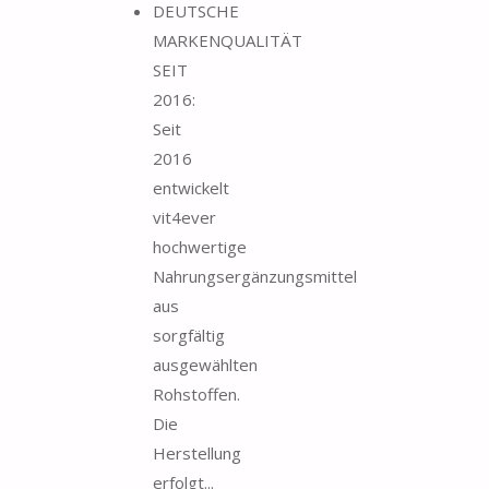
DEUTSCHE
MARKENQUALITÄT
SEIT
2016:
Seit
2016
entwickelt
vit4ever
hochwertige
Nahrungsergänzungsmittel
aus
sorgfältig
ausgewählten
Rohstoffen.
Die
Herstellung
erfolgt...