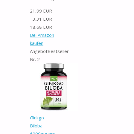
21,99 EUR
−3,31 EUR
18,68 EUR
Bei Amazon
kaufen
Angebot
Bestseller
Nr. 2
Ginkgo
Biloba
6000mg pro