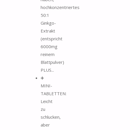
hochkonzentriertes
50:1
Ginkgo-
Extrakt
(entspricht
6000mg
reinem
Blattpulver)
PLUS...
➕
MINI-
TABLETTEN:
Leicht
zu
schlucken,
aber