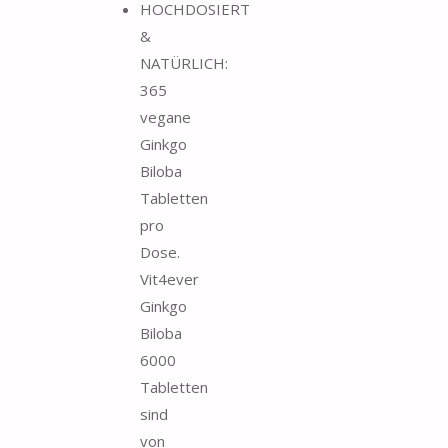
HOCHDOSIERT
&
NATÜRLICH:
365
vegane
Ginkgo
Biloba
Tabletten
pro
Dose.
Vit4ever
Ginkgo
Biloba
6000
Tabletten
sind
von