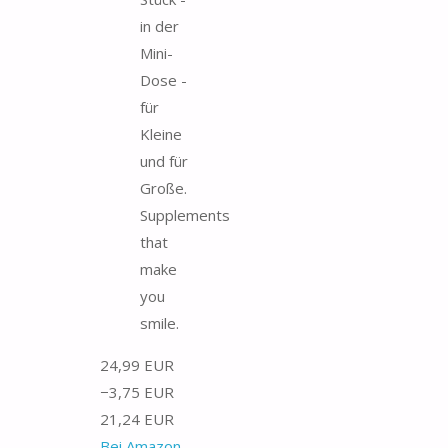
in der
Mini-
Dose -
für
Kleine
und für
Große.
Supplements
that
make
you
smile.
24,99 EUR
−3,75 EUR
21,24 EUR
Bei Amazon