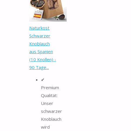
Naturkost
Schwarzer
Knoblauch
aus Spanien
(10 Knollen) -
90 Tage...
✔
Premium
Qualität:
Unser
schwarzer
Knoblauch
wird