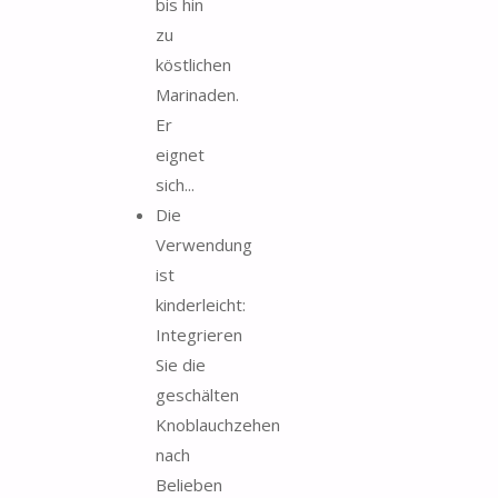
bis hin
zu
köstlichen
Marinaden.
Er
eignet
sich...
Die
Verwendung
ist
kinderleicht:
Integrieren
Sie die
geschälten
Knoblauchzehen
nach
Belieben