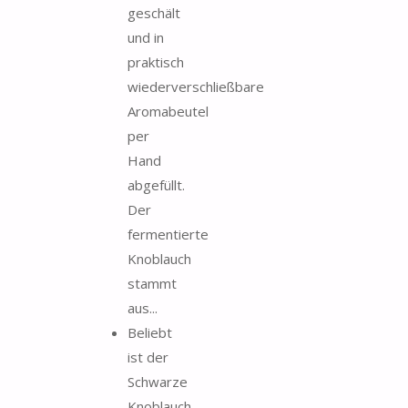
geschält
und in
praktisch
wiederverschließbare
Aromabeutel
per
Hand
abgefüllt.
Der
fermentierte
Knoblauch
stammt
aus...
Beliebt
ist der
Schwarze
Knoblauch