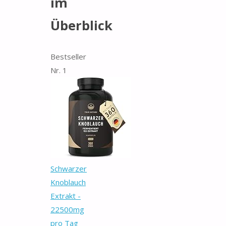
im
Überblick
Bestseller
Nr. 1
Schwarzer
Knoblauch
Extrakt -
22500mg
pro Tag