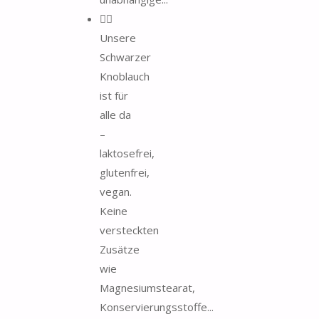
🧘‍♂️
Unsere
Schwarzer
Knoblauch
ist für
alle da
–
laktosefrei,
glutenfrei,
vegan.
Keine
versteckten
Zusätze
wie
Magnesiumstearat,
Konservierungsstoffe...