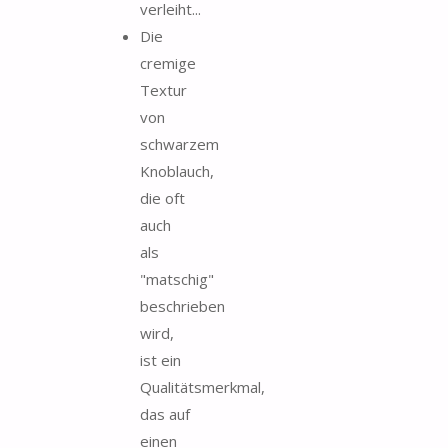
verleiht...
Die
cremige
Textur
von
schwarzem
Knoblauch,
die oft
auch
als
"matschig"
beschrieben
wird,
ist ein
Qualitätsmerkmal,
das auf
einen