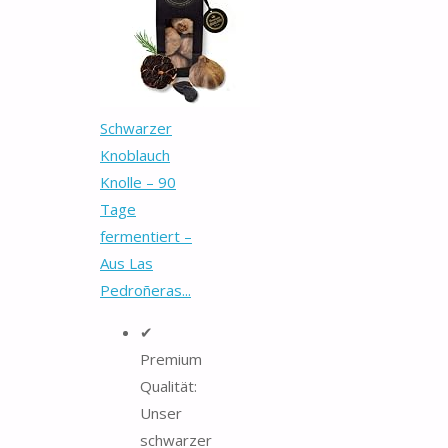
Schwarzer
Knoblauch
Knolle – 90
Tage
fermentiert –
Aus Las
Pedroñeras...
✔
Premium
Qualität:
Unser
schwarzer