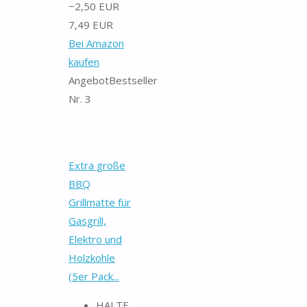
−2,50 EUR
7,49 EUR
Bei Amazon
kaufen
Angebot
Bestseller
Nr. 3
Extra große
BBQ
Grillmatte für
Gasgrill,
Elektro und
Holzkohle
(5er Pack...
HALTE