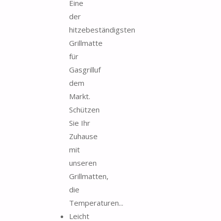
Eine
der
hitzebeständigsten
Grillmatte
für
Gasgrilluf
dem
Markt.
Schützen
Sie Ihr
Zuhause
mit
unseren
Grillmatten,
die
Temperaturen...
Leicht