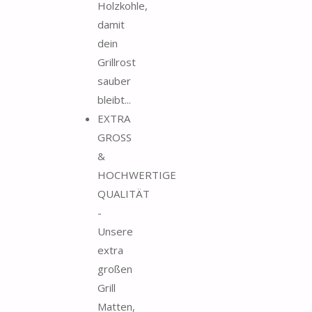
Holzkohle,
damit
dein
Grillrost
sauber
bleibt...
EXTRA
GROSS
&
HOCHWERTIGE
QUALITÄT
-
Unsere
extra
großen
Grill
Matten,