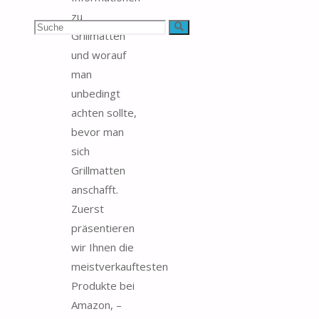
zu
Suchen
Suche
Grillmatten
und worauf
nach:
man
unbedingt
achten sollte,
bevor man
sich
Grillmatten
anschafft.
Zuerst
präsentieren
wir Ihnen die
meistverkauftesten
Produkte bei
Amazon, –