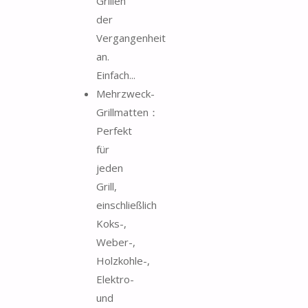
Grillen
der
Vergangenheit
an.
Einfach...
Mehrzweck-
Grillmatten：
Perfekt
für
jeden
Grill,
einschließlich
Koks-,
Weber-,
Holzkohle-,
Elektro-
und