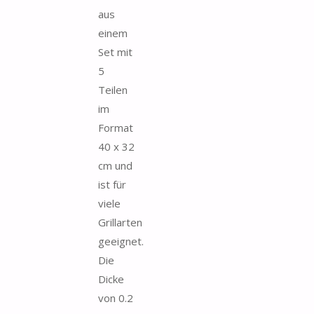
aus
einem
Set mit
5
Teilen
im
Format
40 x 32
cm und
ist für
viele
Grillarten
geeignet.
Die
Dicke
von 0.2