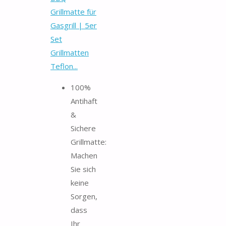
Grillmatte für
Gasgrill | 5er
Set
Grillmatten
Teflon...
100%
Antihaft
&
Sichere
Grillmatte:
Machen
Sie sich
keine
Sorgen,
dass
Ihr