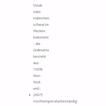
Steak
oder
Hähnchen
schwarze
Flecken
bekommt
- die
Grillmatte
besteht
aus
100%
Non-
Stick
und...
260℃
Hochtemperaturbeständig: