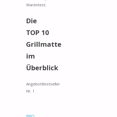
Warentest.
Die
TOP 10
Grillmatte
im
Überblick
Angebot
Bestseller
Nr. 1
BBQ