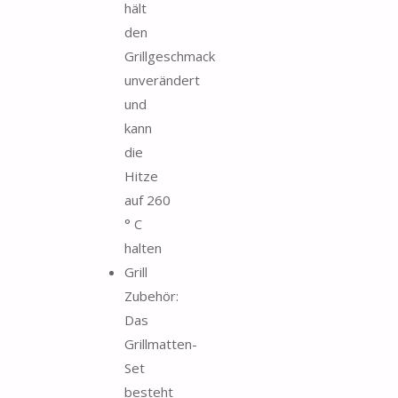
hält
den
Grillgeschmack
unverändert
und
kann
die
Hitze
auf 260
° C
halten
Grill
Zubehör:
Das
Grillmatten-
Set
besteht