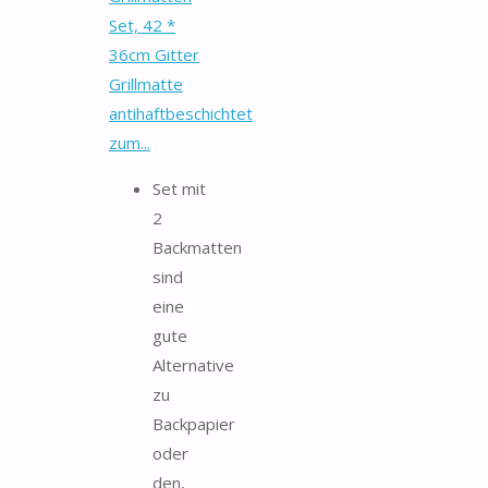
Set, 42 *
36cm Gitter
Grillmatte
antihaftbeschichtet
zum...
Set mit
2
Backmatten
sind
eine
gute
Alternative
zu
Backpapier
oder
den,