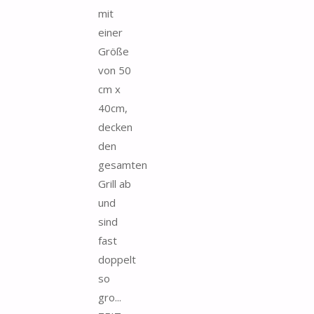
mit
einer
Größe
von 50
cm x
40cm,
decken
den
gesamten
Grill ab
und
sind
fast
doppelt
so
gro...