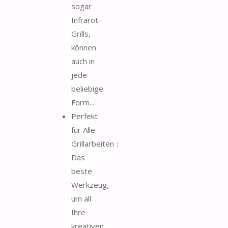
sogar
Infrarot-
Grills,
können
auch in
jede
beliebige
Form...
Perfekt
für Alle
Grillarbeiten：
Das
beste
Werkzeug,
um all
Ihre
kreativen