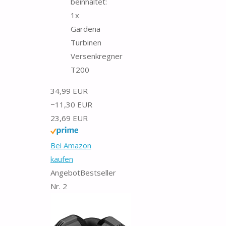
beinhaltet:
1x
Gardena
Turbinen
Versenkregner
T200
34,99 EUR
−11,30 EUR
23,69 EUR
Bei Amazon
kaufen
Angebot
Bestseller
Nr. 2