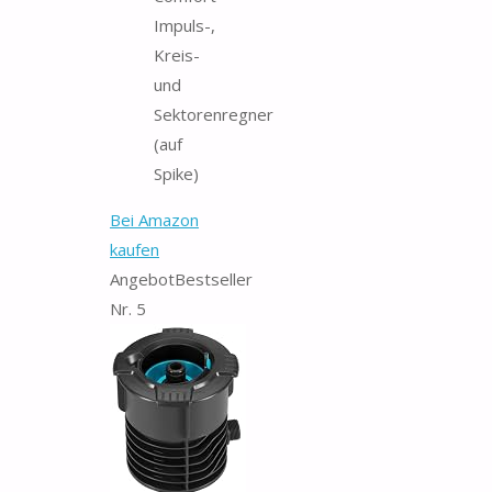
Impuls-,
Kreis-
und
Sektorenregner
(auf
Spike)
Bei Amazon
kaufen
Angebot
Bestseller
Nr. 5