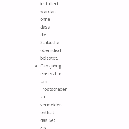
installiert
werden,
ohne
dass
die
Schläuche
oberirdisch
belastet...
Ganzjährig
einsetzbar:
Um
Frostschäden
zu
vermeiden,
enthält
das Set
ein