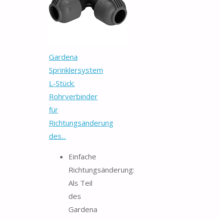
Gardena
Sprinklersystem
L-Stück:
Rohrverbinder
für
Richtungsänderung
des...
Einfache
Richtungsänderung:
Als Teil
des
Gardena