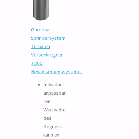
Gardena
Sprinklersystem
Turbinen
Versenkregner
T200:
Bewässerungssystem...
Individuell
anpassbar:
Die
Wurfweite
des
Regners
kann an