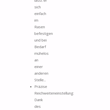
lässt er
sich
einfach
im
Rasen
befestigen
und bei
Bedarf
mühelos
an
einer
anderen
Stelle...
Präzise
Reichweiteneinstellung:
Dank
des