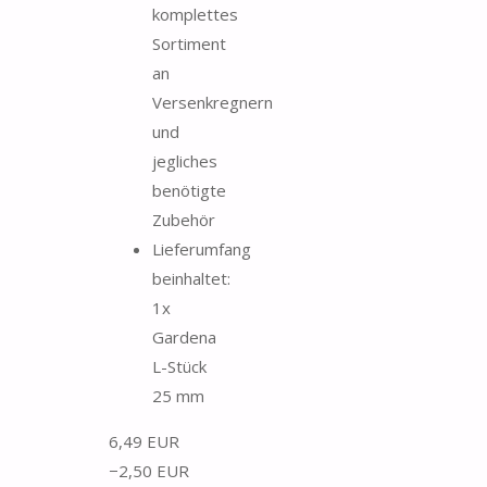
komplettes
Sortiment
an
Versenkregnern
und
jegliches
benötigte
Zubehör
Lieferumfang
beinhaltet:
1x
Gardena
L-Stück
25 mm
6,49 EUR
−2,50 EUR