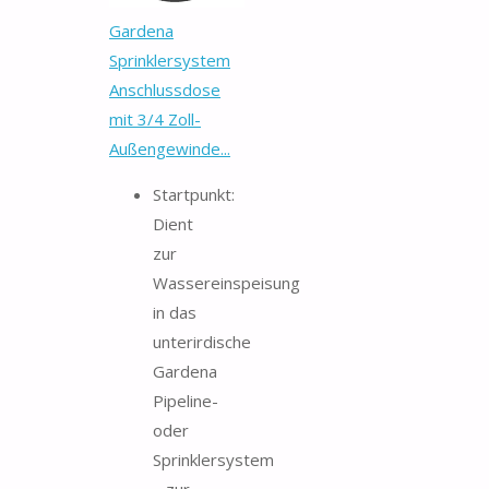
Gardena
Sprinklersystem
Anschlussdose
mit 3/4 Zoll-
Außengewinde...
Startpunkt:
Dient
zur
Wassereinspeisung
in das
unterirdische
Gardena
Pipeline-
oder
Sprinklersystem
– zur