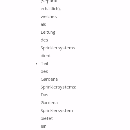
(separat
erhältlich),
welches
als
Leitung
des
Sprinklersystems
dient
Teil
des
Gardena
Sprinklersystems:
Das
Gardena
Sprinklersystem
bietet
ein