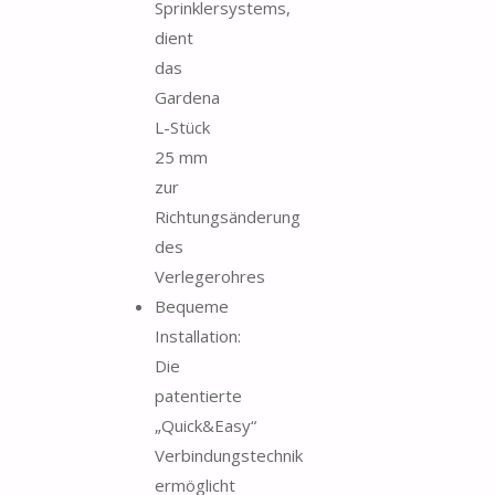
Sprinklersystems,
dient
das
Gardena
L-Stück
25 mm
zur
Richtungsänderung
des
Verlegerohres
Bequeme
Installation:
Die
patentierte
„Quick&Easy“
Verbindungstechnik
ermöglicht