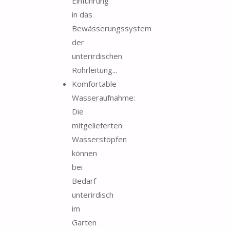
Einführung
in das
Bewässerungssystem
der
unterirdischen
Rohrleitung...
Komfortable
Wasseraufnahme:
Die
mitgelieferten
Wasserstopfen
können
bei
Bedarf
unterirdisch
im
Garten