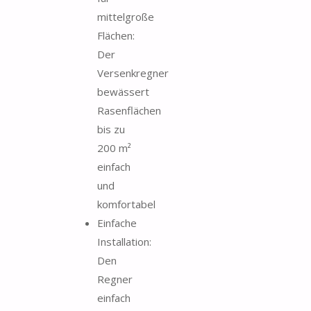
mittelgroße
Flächen:
Der
Versenkregner
bewässert
Rasenflächen
bis zu
200 m²
einfach
und
komfortabel
Einfache
Installation:
Den
Regner
einfach