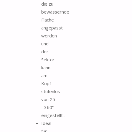
die zu
bewässernde
Fläche
angepasst
werden
und
der
Sektor
kann
am
Kopf
stufenlos
von 25
- 360°
eingestellt...
Ideal
für