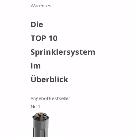
Warentest.
Die
TOP 10
Sprinklersystem
im
Überblick
Angebot
Bestseller
Nr. 1