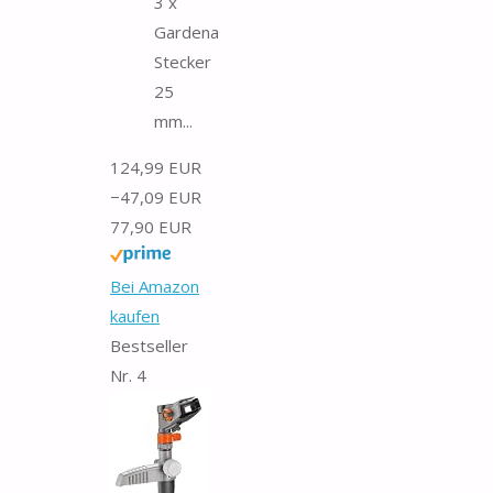
3 x
Gardena
Stecker
25
mm...
124,99 EUR
−47,09 EUR
77,90 EUR
Bei Amazon
kaufen
Bestseller
Nr. 4