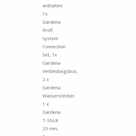
enthalten:
1x
Gardena
Profi
System
Connection
Set, 1x
Gardena
Verbindungsbox,
2 x
Gardena
Wasserstecker,
1 x
Gardena
T-Stück
25 mm,