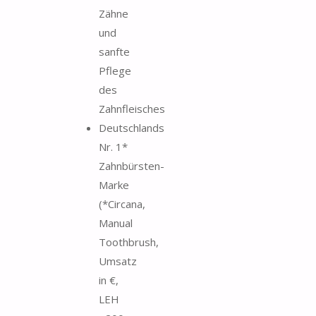
Zähne
und
sanfte
Pflege
des
Zahnfleisches
Deutschlands
Nr. 1*
Zahnbürsten-
Marke
(*Circana,
Manual
Toothbrush,
Umsatz
in €,
LEH