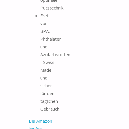
optimale
Putztechnik.
Frei
von
BPA,
Phthalaten
und
Azofarbstoffen
- Swiss
Made
und
sicher
für den
täglichen
Gebrauch
Bei Amazon
kaufen