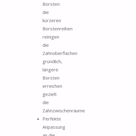
Borsten:
die
kürzeren
Borstenreihen
reinigen
die
Zahnoberflächen
gründlich,
längere
Borsten
erreichen
gezielt
die
Zahnzwischenräume
Perfekte
Anpassung
an die