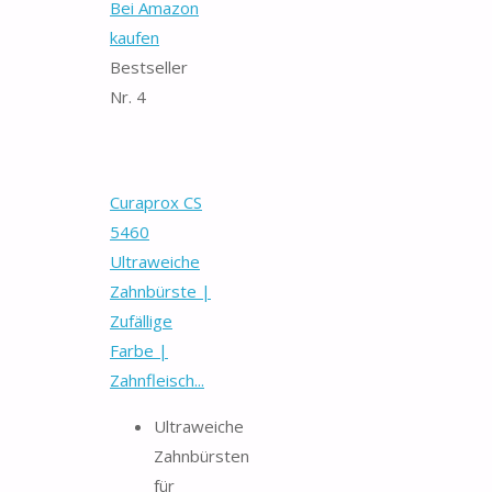
Bei Amazon
kaufen
Bestseller
Nr. 4
Curaprox CS
5460
Ultraweiche
Zahnbürste |
Zufällige
Farbe |
Zahnfleisch...
Ultraweiche
Zahnbürsten
für