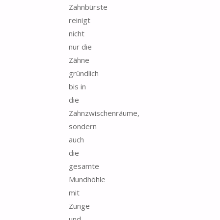
Zahnbürste
reinigt
nicht
nur die
Zähne
gründlich
bis in
die
Zahnzwischenräume,
sondern
auch
die
gesamte
Mundhöhle
mit
Zunge
und...