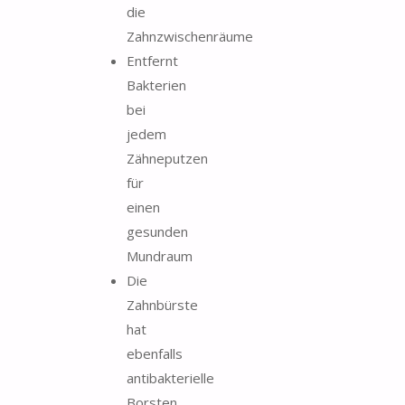
die
Zahnzwischenräume
Entfernt
Bakterien
bei
jedem
Zähneputzen
für
einen
gesunden
Mundraum
Die
Zahnbürste
hat
ebenfalls
antibakterielle
Borsten,