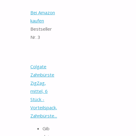
Bei Amazon
kaufen
Bestseller
Nr. 3
Colgate
Zahnbürste
ZigZag,
mittel, 6
Stück -
Vorteilspack,
Zahnbürste...
Gib