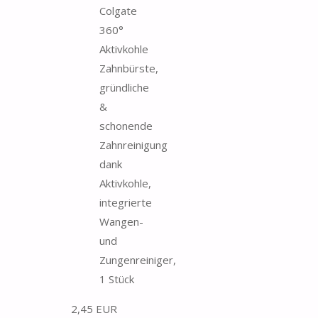
Colgate
360°
Aktivkohle
Zahnbürste,
gründliche
&
schonende
Zahnreinigung
dank
Aktivkohle,
integrierte
Wangen-
und
Zungenreiniger,
1 Stück
2,45 EUR