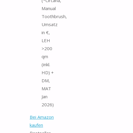
(*Circana,
Manual
Toothbrush,
Umsatz
in €,
LEH
>200
qm
(inkl.
HD) +
DM,
MAT
Jan
2026)
Bei Amazon
kaufen