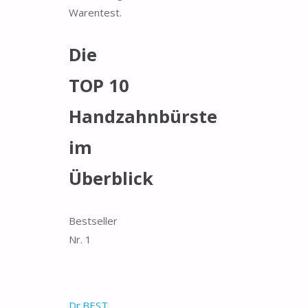
Warentest.
Die
TOP 10
Handzahnbürste
im
Überblick
Bestseller
Nr. 1
Dr.BEST