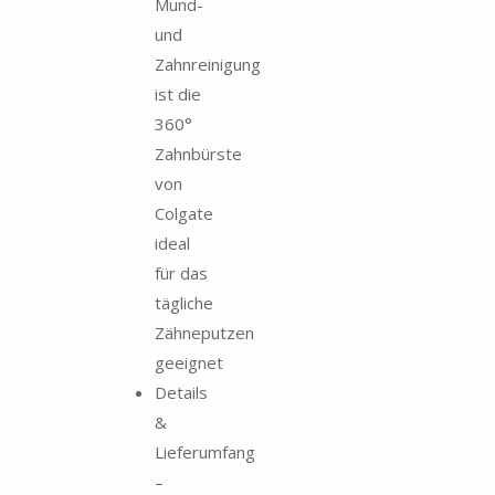
Mund-
und
Zahnreinigung
ist die
360°
Zahnbürste
von
Colgate
ideal
für das
tägliche
Zähneputzen
geeignet
Details
&
Lieferumfang
–