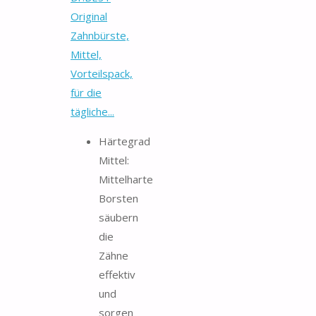
Original
Zahnbürste,
Mittel,
Vorteilspack,
für die
tägliche...
Härtegrad
Mittel:
Mittelharte
Borsten
säubern
die
Zähne
effektiv
und
sorgen