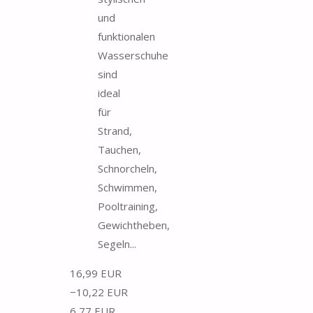
und
funktionalen
Wasserschuhe
sind
ideal
für
Strand,
Tauchen,
Schnorcheln,
Schwimmen,
Pooltraining,
Gewichtheben,
Segeln...
16,99 EUR
−10,22 EUR
6,77 EUR