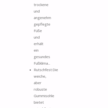
trockene
und
angenehm
gepflegte
Füße
und
erhält
ein
gesundes
Fußklima...
Rutschfest:Die
weiche,
aber
robuste
Gummisohle
bietet