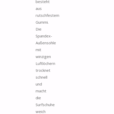
besteht
aus
rutschfestem
Gummi.
Die
Spandex-
Außensohle
mit
winzigen
Luftlöchern
trocknet
schnell
und
macht
die
Surfschuhe
weich