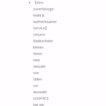
【Ihre
zuverlässige
Wahl &
Aufmerksamer
Service】
Unsere
Badeschuhe
bieten
Ihnen
eine
Vielzahl
von
Stilen
zur
Auswahl.
SIXSPACE
hat ein