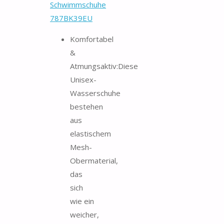
Schwimmschuhe
787BK39EU
Komfortabel
&
Atmungsaktiv:Diese
Unisex-
Wasserschuhe
bestehen
aus
elastischem
Mesh-
Obermaterial,
das
sich
wie ein
weicher,