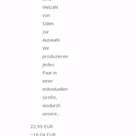
Vielzahl
von
Stilen
zur
Auswahl.
Wir
produzieren
jedes
Paar in
einer
individuellen
Größe,
wodurch
unsere...
22,99 EUR
−16,04 EUR