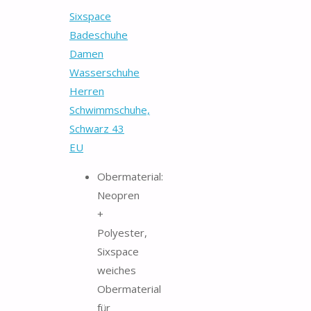
Sixspace
Badeschuhe
Damen
Wasserschuhe
Herren
Schwimmschuhe,
Schwarz 43
EU
Obermaterial:
Neopren
+
Polyester,
Sixspace
weiches
Obermaterial
für