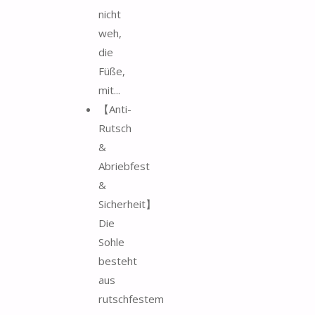
nicht
weh,
die
Füße,
mit...
【Anti-
Rutsch
&
Abriebfest
&
Sicherheit】
Die
Sohle
besteht
aus
rutschfestem