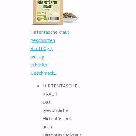
Hirtentäschelkraut
geschnitten
Bio 100g |
würzig
scharfer
Geschmack...
HIRTENTÄSCHEL
KRAUT
Das
gewöhnliche
Hirtentäschel,
auch
Hirtentäschelkraut