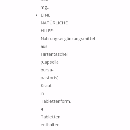
mg...
EINE
NATÜRLICHE
HILFE:
Nahrungsergänzungsmittel
aus
Hirtentäschel
(Capsella
bursa-
pastoris)
Kraut
in
Tablettenform.
4
Tabletten
enthalten