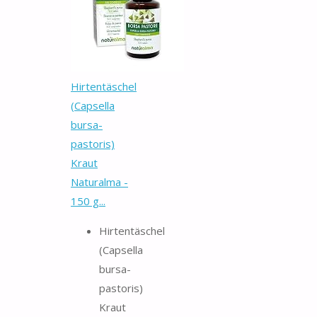
Hirtentäschel
(Capsella
bursa-
pastoris)
Kraut
Naturalma -
150 g...
Hirtentäschel
(Capsella
bursa-
pastoris)
Kraut