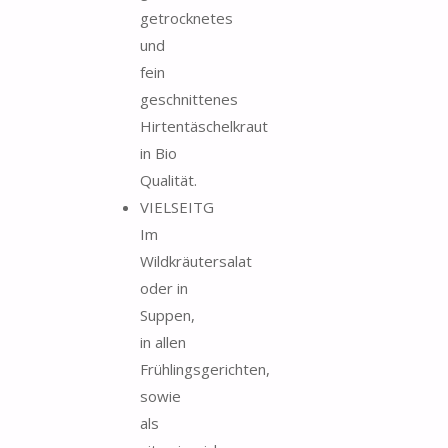
getrocknetes
und
fein
geschnittenes
Hirtentäschelkraut
in Bio
Qualität.
VIELSEITG
Im
Wildkräutersalat
oder in
Suppen,
in allen
Frühlingsgerichten,
sowie
als