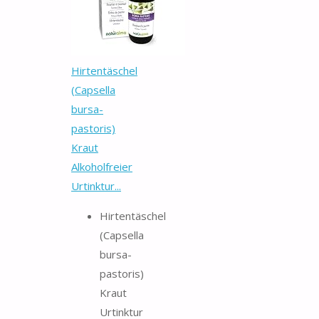
Hirtentäschel
(Capsella
bursa-
pastoris)
Kraut
Alkoholfreier
Urtinktur...
Hirtentäschel
(Capsella
bursa-
pastoris)
Kraut
Urtinktur