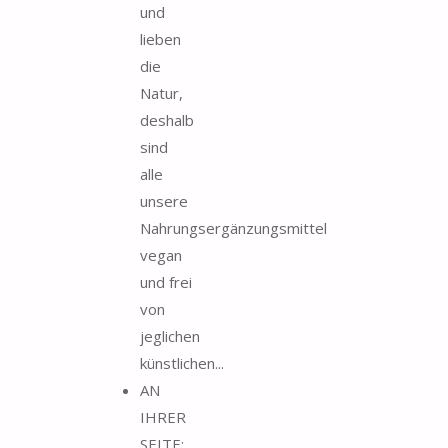
und
lieben
die
Natur,
deshalb
sind
alle
unsere
Nahrungsergänzungsmittel
vegan
und frei
von
jeglichen
künstlichen...
AN
IHRER
SEITE: