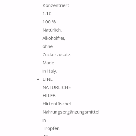
Konzentriert
1:10.
100 %
Natürlich,
Alkoholfrei,
ohne
Zuckerzusatz.
Made
in Italy.
EINE
NATÜRLICHE
HILFE:
Hirtentäschel
Nahrungsergänzungsmittel
in
Tropfen.