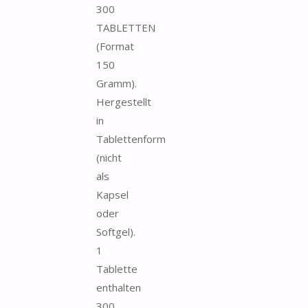
300
TABLETTEN
(Format
150
Gramm).
Hergestellt
in
Tablettenform
(nicht
als
Kapsel
oder
Softgel).
1
Tablette
enthalten
300