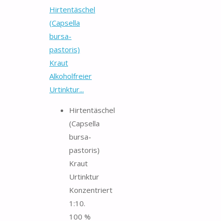
Hirtentäschel
(Capsella
bursa-
pastoris)
Kraut
Alkoholfreier
Urtinktur...
Hirtentäschel
(Capsella
bursa-
pastoris)
Kraut
Urtinktur
Konzentriert
1:10.
100 %