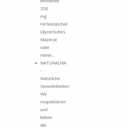
enthalten
200
mg
Hirtentäschel.
Glycerisches
Mazerat
oder
reiner...
NATURALMA
-
Natürliche
Gewohnheiten:
Wir
respektieren
und
lieben
die