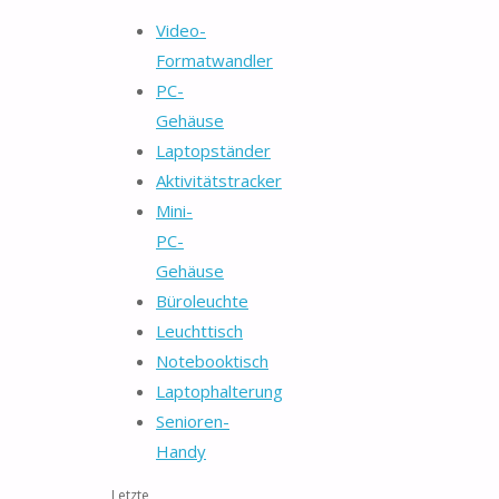
Video-
Formatwandler
PC-
Gehäuse
Laptopständer
Aktivitätstracker
Mini-
PC-
Gehäuse
Büroleuchte
Leuchttisch
Notebooktisch
Laptophalterung
Senioren-
Handy
Letzte