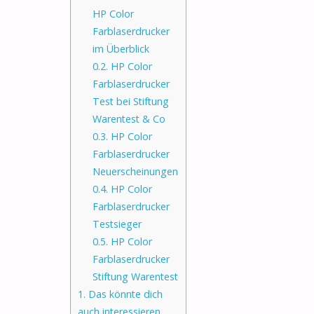
HP Color
Farblaserdrucker
im Überblick
0.2.
HP Color
Farblaserdrucker
Test bei Stiftung
Warentest & Co
0.3.
HP Color
Farblaserdrucker
Neuerscheinungen
0.4.
HP Color
Farblaserdrucker
Testsieger
0.5.
HP Color
Farblaserdrucker
Stiftung Warentest
1.
Das könnte dich
auch interessieren