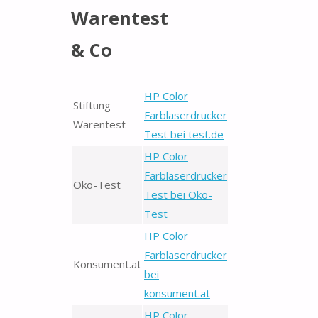
Warentest
& Co
HP Color
Stiftung
Farblaserdrucker
Warentest
Test bei test.de
HP Color
Farblaserdrucker
Öko-Test
Test bei Öko-
Test
HP Color
Farblaserdrucker
Konsument.at
bei
konsument.at
HP Color