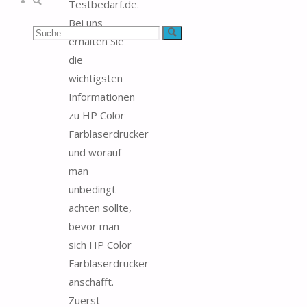
Suche
Testbedarf.de.
Bei uns
Suchen
Suche
erhalten Sie
die
nach:
wichtigsten
Informationen
zu HP Color
Farblaserdrucker
und worauf
man
unbedingt
achten sollte,
bevor man
sich HP Color
Farblaserdrucker
anschafft.
Zuerst