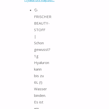
💦
FRISCHER
BEAUTY-
STOFF
|
Schon
gewusst?
1g
Hyaluron
kann
bis zu
6L (!)
Wasser
binden.
Es ist
ein