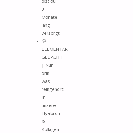
bist du
3
Monate
lang
versorgt
💡
ELEMENTAR
GEDACHT
| Nur
drin,
was
reingehört:
In
unsere
Hyaluron
&
Kollagen