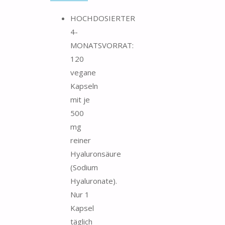
HOCHDOSIERTER
4-
MONATSVORRAT:
120
vegane
Kapseln
mit je
500
mg
reiner
Hyaluronsäure
(Sodium
Hyaluronate).
Nur 1
Kapsel
täglich