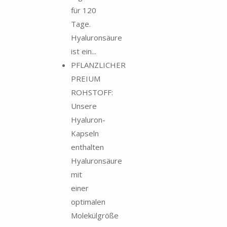
für 120
Tage.
Hyaluronsäure
ist ein...
PFLANZLICHER
PREIUM
ROHSTOFF:
Unsere
Hyaluron-
Kapseln
enthalten
Hyaluronsäure
mit
einer
optimalen
Molekülgröße