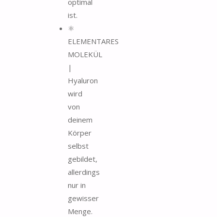
optimal
ist.
⚛
ELEMENTARES
MOLEKÜL
|
Hyaluron
wird
von
deinem
Körper
selbst
gebildet,
allerdings
nur in
gewisser
Menge.