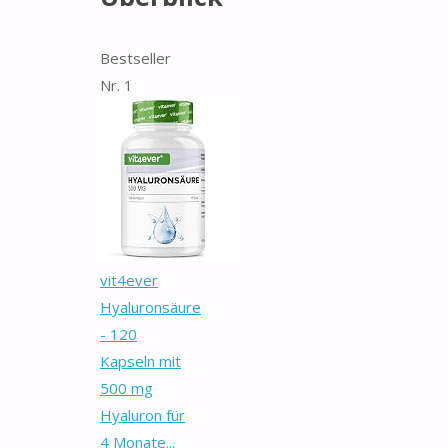
Bestseller
Nr. 1
vit4ever
Hyaluronsäure
- 120
Kapseln mit
500 mg
Hyaluron für
4 Monate...