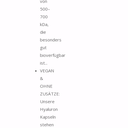
von
500–
700
kDa,
die
besonders
gut
bioverfügbar
ist...
VEGAN
&
OHNE
ZUSÄTZE:
Unsere
Hyaluron
Kapseln
stehen