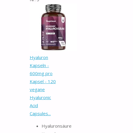
Hyaluron
Kapseln -
600mg pro
Kapsel - 120
vegane
Hyaluronic
Acid
Capsules...
Hyaluronsäure