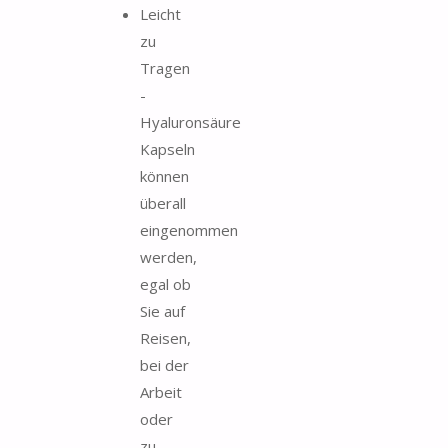
Leicht
zu
Tragen
-
Hyaluronsäure
Kapseln
können
überall
eingenommen
werden,
egal ob
Sie auf
Reisen,
bei der
Arbeit
oder
zu