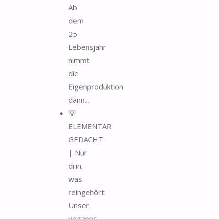
Ab
dem
25.
Lebensjahr
nimmt
die
Eigenproduktion
dann...
💡
ELEMENTAR
GEDACHT
| Nur
drin,
was
reingehört:
Unser
veganes