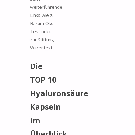
weiterführende
Links wie z.
B. zum Öko-
Test oder
zur Stiftung
Warentest.
Die
TOP 10
Hyaluronsäure
Kapseln
im
Überblick