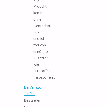
Produkt
kommt
ohne
Gentechnik
aus
und ist
frei von
unnötigen
Zusätzen
wie
Füllstoffen,
Farbstoffen...
Bei Amazon
kaufen
Bestseller
Nr. 3