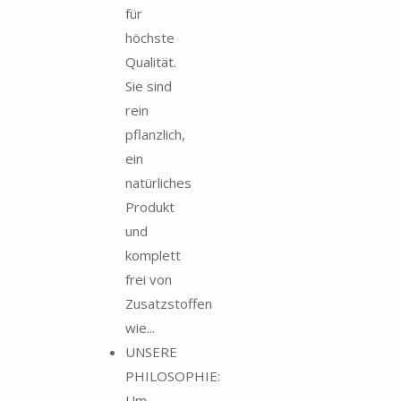
für
höchste
Qualität.
Sie sind
rein
pflanzlich,
ein
natürliches
Produkt
und
komplett
frei von
Zusatzstoffen
wie...
UNSERE
PHILOSOPHIE:
Um