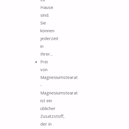
Hause
sind.
Sie
können
jederzeit
in
Ihrer...
Frei
von
Magnesiumstearat
-
Magnesiumstearat
ist ein
üblicher
Zusatzstoff,
der in