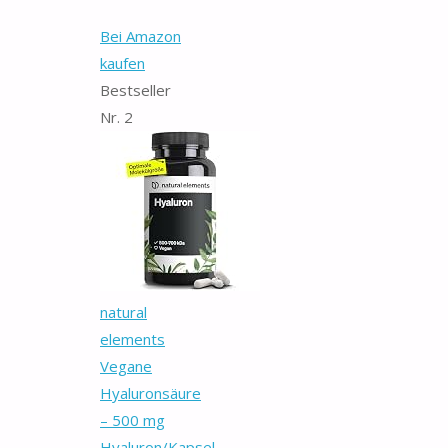
Bei Amazon
kaufen
Bestseller
Nr. 2
natural
elements
Vegane
Hyaluronsäure
– 500 mg
Hyaluron/Kapsel...