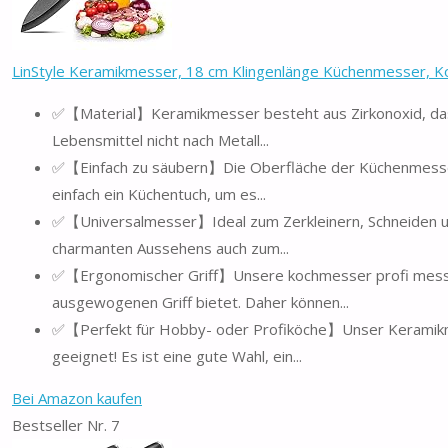
LinStyle Keramikmesser, 18 cm Klingenlänge Küchenmesser, Ko
✅【Material】Keramikmesser besteht aus Zirkonoxid, das ros
Lebensmittel nicht nach Metall...
✅【Einfach zu säubern】Die Oberfläche der Küchenmesser
einfach ein Küchentuch, um es...
✅【Universalmesser】Ideal zum Zerkleinern, Schneiden und
charmanten Aussehens auch zum...
✅【Ergonomischer Griff】Unsere kochmesser profi messer
ausgewogenen Griff bietet. Daher können...
✅【Perfekt für Hobby- oder Profiköche】Unser Keramikme
geeignet! Es ist eine gute Wahl, ein...
Bei Amazon kaufen
Bestseller Nr. 7