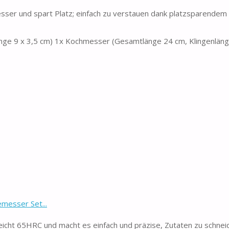
sser und spart Platz; einfach zu verstauen dank platzsparendem
änge 9 x 3,5 cm) 1x Kochmesser (Gesamtlänge 24 cm, Klingenläng
messer Set...
icht 65HRC und macht es einfach und präzise, Zutaten zu schneid