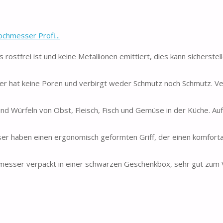
chmesser Profi...
tfrei ist und keine Metallionen emittiert, dies kann sicherstel
 hat keine Poren und verbirgt weder Schmutz noch Schmutz. V
 Würfeln von Obst, Fleisch, Fisch und Gemüse in der Küche. Au
 haben einen ergonomisch geformten Griff, der einen komforta
sser verpackt in einer schwarzen Geschenkbox, sehr gut zum