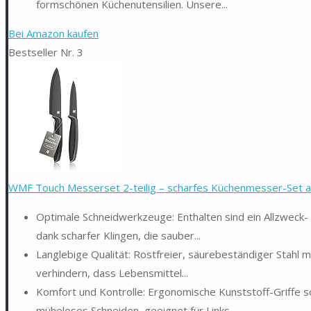
formschönen Küchenutensilien. Unsere...
Bei Amazon kaufen
Bestseller Nr. 3
WMF Touch Messerset 2-teilig – scharfes Küchenmesser-Set au
Optimale Schneidwerkzeuge: Enthalten sind ein Allzweck- 
dank scharfer Klingen, die sauber...
Langlebige Qualität: Rostfreier, säurebeständiger Stahl m
verhindern, dass Lebensmittel...
Komfort und Kontrolle: Ergonomische Kunststoff-Griffe 
müheloses Schneiden, geeignet für Links...