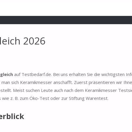
leich 2026
gleich
auf Testbedarf.de. Bei uns erhalten Sie die wichtigsten In
man sich Keramikmesser anschafft. Zuerst präsentieren wir Ihne
estellt. Meist suchen Leute auch nach dem Keramikmesser Testsi
s wie z. B. zum Öko-Test oder zur Stiftung Warentest.
rblick