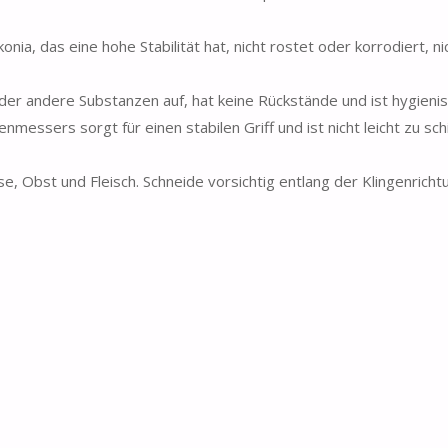
a, das eine hohe Stabilität hat, nicht rostet oder korrodiert, ni
 oder andere Substanzen auf, hat keine Rückstände und ist hygien
ssers sorgt für einen stabilen Griff und ist nicht leicht zu schi
 Obst und Fleisch. Schneide vorsichtig entlang der Klingenricht