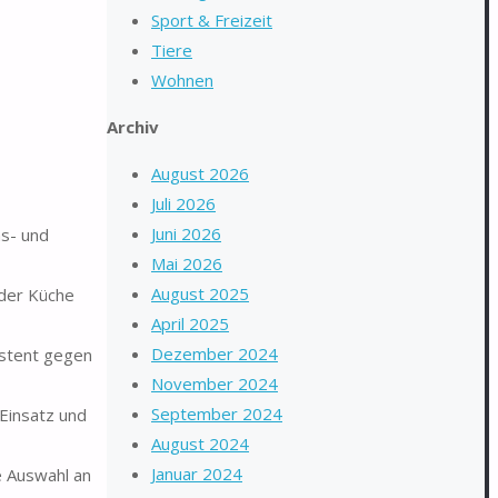
Sport & Freizeit
Tiere
Wohnen
Archiv
August 2026
Juli 2026
Juni 2026
hs- und
Mai 2026
August 2025
 der Küche
April 2025
Dezember 2024
istent gegen
November 2024
September 2024
Einsatz und
August 2024
Januar 2024
e Auswahl an