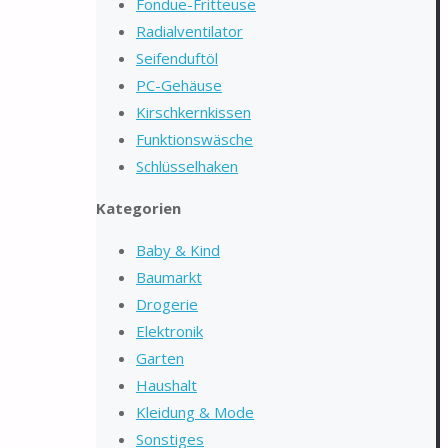
Fondue-Fritteuse
Radialventilator
Seifenduftöl
PC-Gehäuse
Kirschkernkissen
Funktionswäsche
Schlüsselhaken
Kategorien
Baby & Kind
Baumarkt
Drogerie
Elektronik
Garten
Haushalt
Kleidung & Mode
Sonstiges