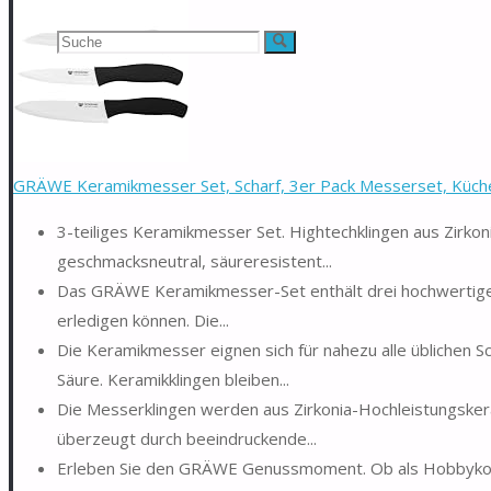
Suchen
Suche
nach:
GRÄWE Keramikmesser Set, Scharf, 3er Pack Messerset, Küch
3-teiliges Keramikmesser Set. Hightechklingen aus Zirkon
geschmacksneutral, säureresistent...
Das GRÄWE Keramikmesser-Set enthält drei hochwertige 
erledigen können. Die...
Die Keramikmesser eignen sich für nahezu alle üblichen 
Säure. Keramikklingen bleiben...
Die Messerklingen werden aus Zirkonia-Hochleistungsker
überzeugt durch beeindruckende...
Erleben Sie den GRÄWE Genussmoment. Ob als Hobbykoch 