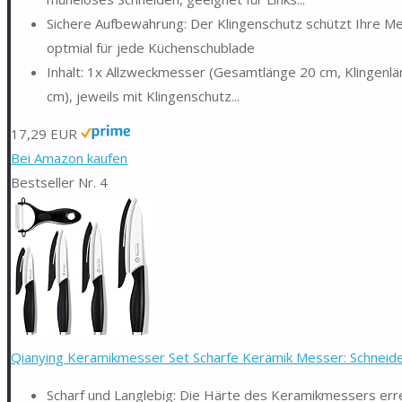
Sichere Aufbewahrung: Der Klingenschutz schützt Ihre Me
optmial für jede Küchenschublade
Inhalt: 1x Allzweckmesser (Gesamtlänge 20 cm, Klingenl
cm), jeweils mit Klingenschutz...
17,29 EUR
Bei Amazon kaufen
Bestseller Nr. 4
Qianying Keramikmesser Set Scharfe Keramik Messer: Schneide
Scharf und Langlebig: Die Härte des Keramikmessers erre