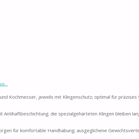
s...
und Kochmesser, jeweils mit Klingenschutz; optimal für präzises
it Antihaftbeschichtung; die spezialgehärteten Klingen bleiben la
sorgen für komfortable Handhabung; ausgeglichene Gewichtsvertei