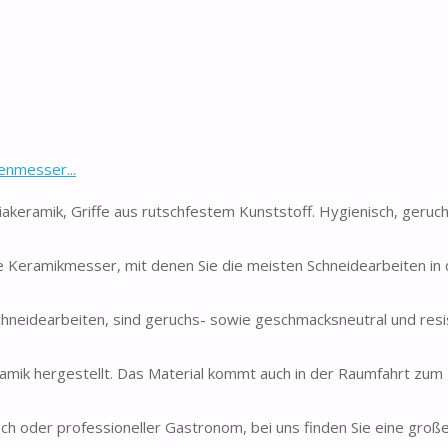
enmesser...
iakeramik, Griffe aus rutschfestem Kunststoff. Hygienisch, geruc
Keramikmesser, mit denen Sie die meisten Schneidearbeiten in
Schneidearbeiten, sind geruchs- sowie geschmacksneutral und res
amik hergestellt. Das Material kommt auch in der Raumfahrt zum 
oder professioneller Gastronom, bei uns finden Sie eine groß