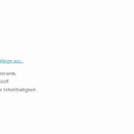
inge aus...
Keramik.
toff.
Schnitthaltigkeit.