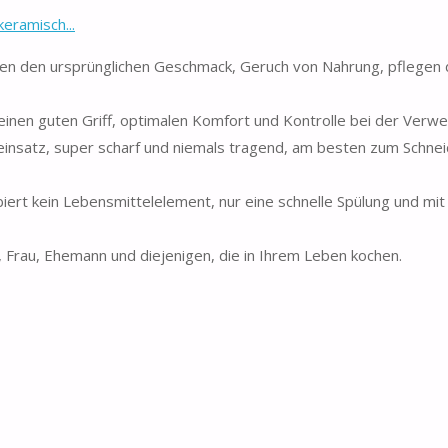
eramisch...
ten den ursprünglichen Geschmack, Geruch von Nahrung, pflegen d
 einen guten Griff, optimalen Komfort und Kontrolle bei der Verw
eneinsatz, super scharf und niemals tragend, am besten zum Schne
biert kein Lebensmittelelement, nur eine schnelle Spülung und mi
 Frau, Ehemann und diejenigen, die in Ihrem Leben kochen.