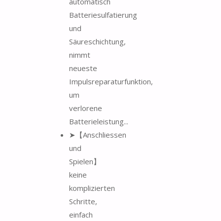
automatisch
Batteriesulfatierung
und
Säureschichtung,
nimmt
neueste
Impulsreparaturfunktion,
um
verlorene
Batterieleistung...
➤【Anschliessen
und
Spielen】
keine
komplizierten
Schritte,
einfach