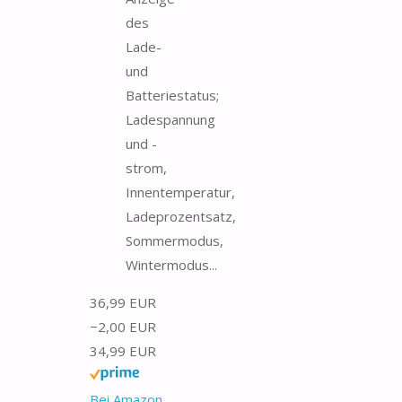
des
Lade-
und
Batteriestatus;
Ladespannung
und -
strom,
Innentemperatur,
Ladeprozentsatz,
Sommermodus,
Wintermodus...
36,99 EUR
−2,00 EUR
34,99 EUR
Bei Amazon