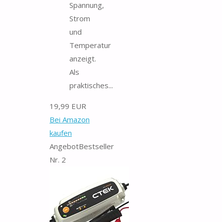
Spannung,
Strom
und
Temperatur
anzeigt.
Als
praktisches...
19,99 EUR
Bei Amazon
kaufen
Angebot
Bestseller
Nr. 2