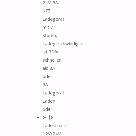
24V-5A
KFZ
Ladegerät
mit 7
Stufen,
Ladegeschwindigkeit
ist 30%
schneller
als 8A
oder
5A
Ladegerät.
Laden
oder...
➤【8
Ladeschutz
12V/24V