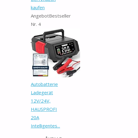
kaufen
Angebot
Bestseller
Nr. 4
Autobatterie
Ladegerät
12V/24V,
HAUSPROFI
20A
Intelligentes...