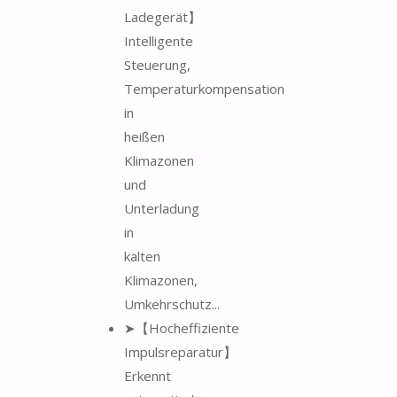
Ladegerät】
Intelligente
Steuerung,
Temperaturkompensation
in
heißen
Klimazonen
und
Unterladung
in
kalten
Klimazonen,
Umkehrschutz...
➤【Hocheffiziente
Impulsreparatur】
Erkennt