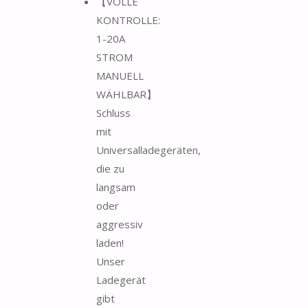
【VOLLE
KONTROLLE:
1-20A
STROM
MANUELL
WÄHLBAR】
Schluss
mit
Universalladegeräten,
die zu
langsam
oder
aggressiv
laden!
Unser
Ladegerät
gibt