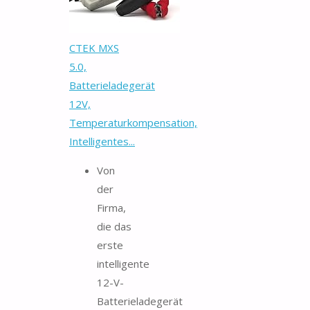
CTEK MXS
5.0,
Batterieladegerät
12V,
Temperaturkompensation,
Intelligentes...
Von
der
Firma,
die das
erste
intelligente
12-V-
Batterieladegerät