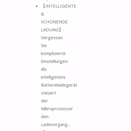
【INTELLIGENTE
&
SCHONENDE
LADUNG】:
Vergessen
Sie
komplizierte
Einstellungen:
Als
intelligentes
Batterieladegerät
steuert
der
Mikroprozessor
den
Ladevorgang...