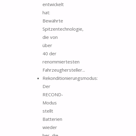
entwickelt
hat:
Bewährte
Spitzentechnologie,
die von
über
40 der
renommiertesten
Fahrzeughersteller...
Rekonditionierungsmodus:
Der
RECOND-
Modus
stellt
Batterien
wieder
her, die