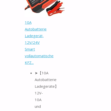
10A
Autobatterie
Ladegerät,
12V/24V
Smart
vollautomatische
KFZ...
➤【10A
Autobatterie
Ladegeräte】
12V-
10A
und