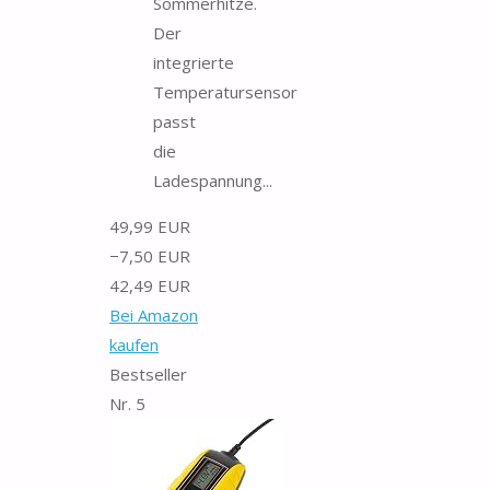
Sommerhitze.
Der
integrierte
Temperatursensor
passt
die
Ladespannung...
49,99 EUR
−7,50 EUR
42,49 EUR
Bei Amazon
kaufen
Bestseller
Nr. 5