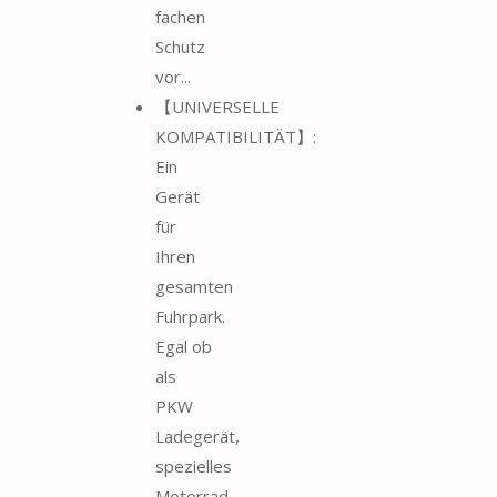
fachen
Schutz
vor...
【UNIVERSELLE
KOMPATIBILITÄT】:
Ein
Gerät
für
Ihren
gesamten
Fuhrpark.
Egal ob
als
PKW
Ladegerät,
spezielles
Motorrad