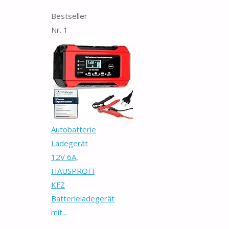
Bestseller
Nr. 1
Autobatterie
Ladegerät
12V 6A,
HAUSPROFI
KFZ
Batterieladegerät
mit...