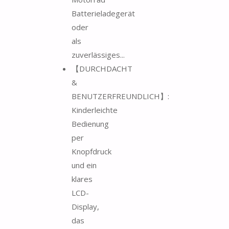
Batterieladegerät
oder
als
zuverlässiges...
【DURCHDACHT
&
BENUTZERFREUNDLICH】:
Kinderleichte
Bedienung
per
Knopfdruck
und ein
klares
LCD-
Display,
das