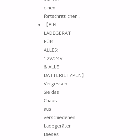
einen
fortschrittlichen...
【EIN
LADEGERÄT
FÜR
ALLES:
12V/24V
& ALLE
BATTERIETYPEN】
Vergessen
Sie das
Chaos
aus
verschiedenen
Ladegeräten.
Dieses