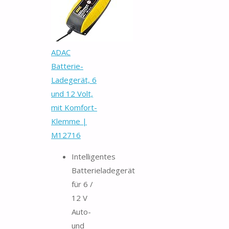
ADAC
Batterie-
Ladegerät, 6
und 12 Volt,
mit Komfort-
Klemme |
M12716
Intelligentes
Batterieladegerät
für 6 /
12 V
Auto-
und