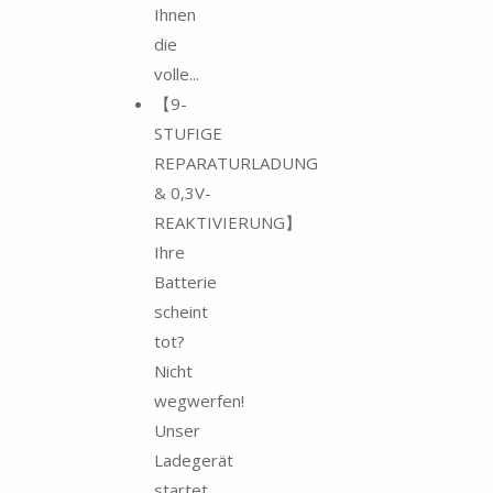
Ihnen
die
volle...
【9-
STUFIGE
REPARATURLADUNG
& 0,3V-
REAKTIVIERUNG】
Ihre
Batterie
scheint
tot?
Nicht
wegwerfen!
Unser
Ladegerät
startet