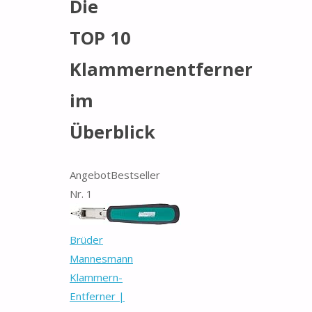
Die
TOP 10
Klammernentferner
im
Überblick
Angebot
Bestseller
Nr. 1
Brüder
Mannesmann
Klammern-
Entferner |