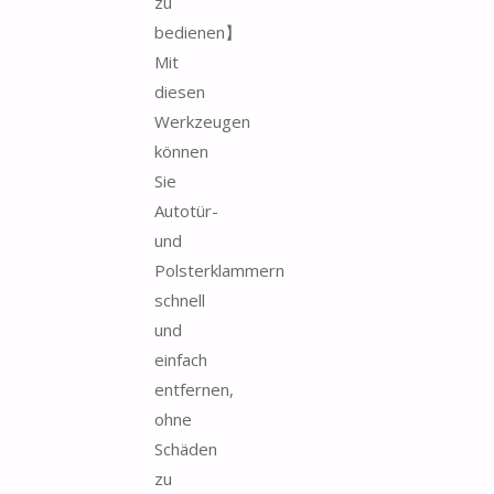
zu
bedienen】
Mit
diesen
Werkzeugen
können
Sie
Autotür-
und
Polsterklammern
schnell
und
einfach
entfernen,
ohne
Schäden
zu