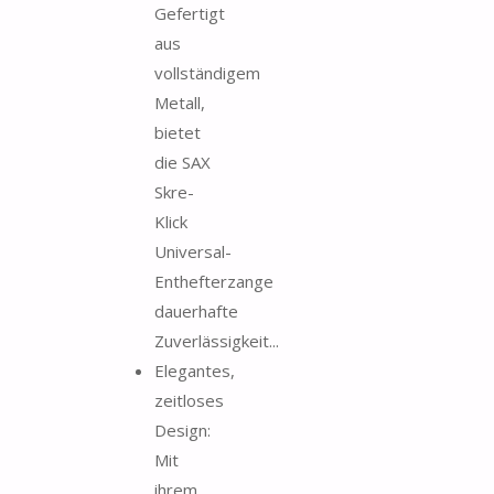
Gefertigt
aus
vollständigem
Metall,
bietet
die SAX
Skre-
Klick
Universal-
Enthefterzange
dauerhafte
Zuverlässigkeit...
Elegantes,
zeitloses
Design:
Mit
ihrem