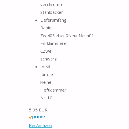
verchromte
Stahlbacken
Lieferumfang:
Rapid
Zwei0Sieben0NeunNeun01
Entklammerer
CZwei
schwarz
Ideal
für die
kleine
Heftklammer
Nr. 10
5,95 EUR
Bei Amazon