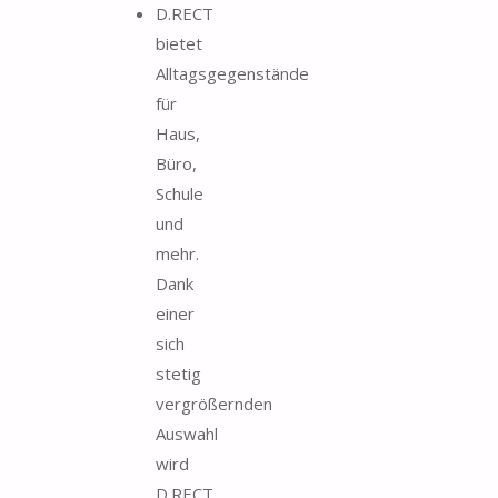
D.RECT
bietet
Alltagsgegenstände
für
Haus,
Büro,
Schule
und
mehr.
Dank
einer
sich
stetig
vergrößernden
Auswahl
wird
D.RECT