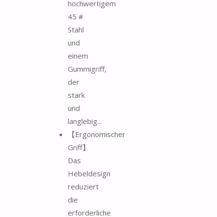
hochwertigem
45 #
Stahl
und
einem
Gummigriff,
der
stark
und
langlebig...
【Ergonomischer
Griff】
Das
Hebeldesign
reduziert
die
erforderliche