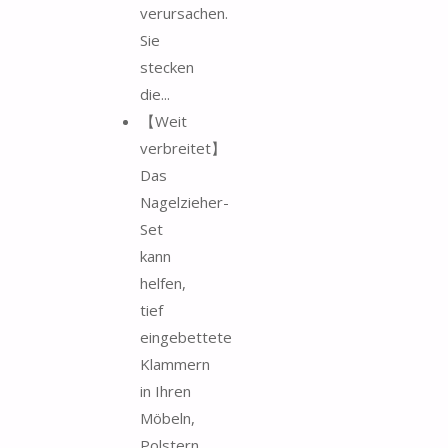
verursachen.
Sie
stecken
die...
【Weit
verbreitet】
Das
Nagelzieher-
Set
kann
helfen,
tief
eingebettete
Klammern
in Ihren
Möbeln,
Polstern,