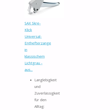
SAX Skre-
Klick
Universal-
Enthefterzange
in
klassischem
Lichtgrau -
aus...
Langlebigkeit
und
Zuverlässigkeit
für den
Alltag: