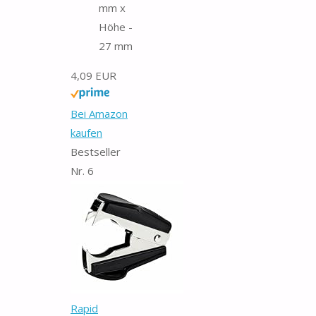
mm x
Höhe -
27 mm
4,09 EUR
Bei Amazon
kaufen
Bestseller
Nr. 6
Rapid