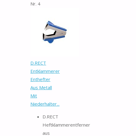
Nr. 4
D.RECT
Entklammerer
Enthefter
Aus Metall
Mit
Niederhalter...
D.RECT
Heftklammerentferner
aus