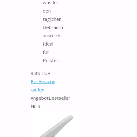
was für
den
täglichen
Gebrauch
ausreicht.
Ideal
für
Polster...
9,88 EUR
Bei Amazon
kaufen
Angebot
Bestseller
Nr. 3