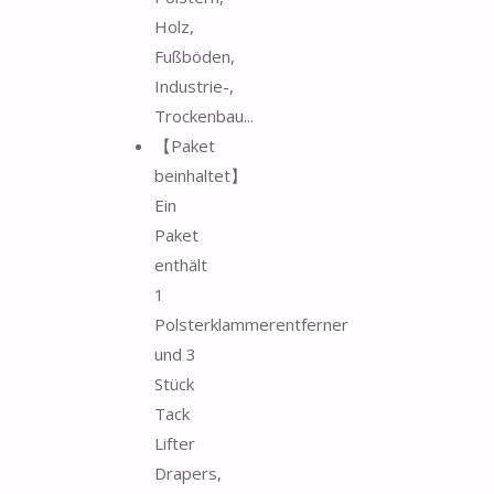
Holz,
Fußböden,
Industrie-,
Trockenbau...
【Paket
beinhaltet】
Ein
Paket
enthält
1
Polsterklammerentferner
und 3
Stück
Tack
Lifter
Drapers,