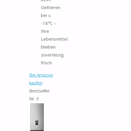
Gefrieren
bei ≤
-18°C –
Ihre
Lebensmittel
bleiben
zuverlässig
frisch
Bei Amazon
kaufen
Bestseller
Nr. 3