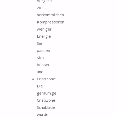
Vergleich
zu
herkömmlichen
Kompressoren
weniger
Energie.
Sie
passen
sich
besser
und...
CrispZone:
Die
geräumige
CrispZone-
Schublade
wurde