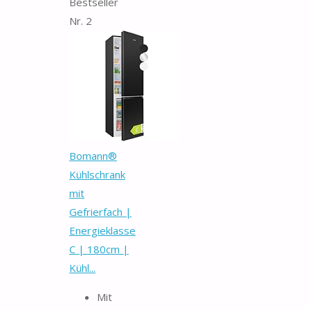
Bestseller
Nr. 2
Bomann®
Kühlschrank
mit
Gefrierfach |
Energieklasse
C | 180cm |
Kühl...
Mit