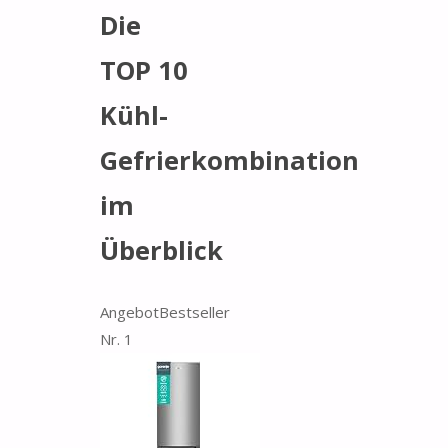
Die
TOP 10
Kühl-
Gefrierkombination
im
Überblick
Angebot
Bestseller
Nr. 1