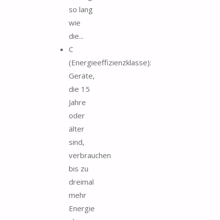
so lang
wie
die...
C
(Energieeffizienzklasse):
Geräte,
die 15
Jahre
oder
älter
sind,
verbrauchen
bis zu
dreimal
mehr
Energie