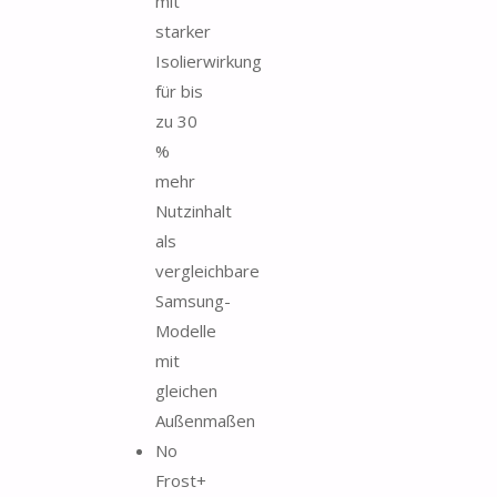
mit
starker
Isolierwirkung
für bis
zu 30
%
mehr
Nutzinhalt
als
vergleichbare
Samsung-
Modelle
mit
gleichen
Außenmaßen
No
Frost+