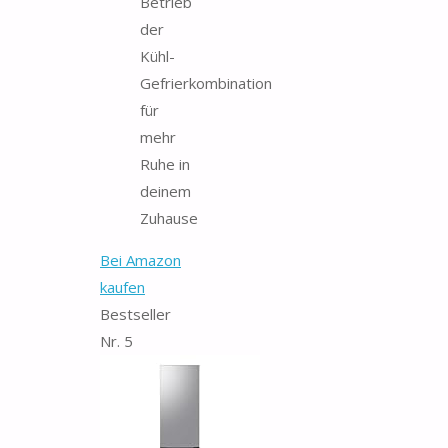
Betrieb
der
Kühl-
Gefrierkombination
für
mehr
Ruhe in
deinem
Zuhause
Bei Amazon
kaufen
Bestseller
Nr. 5