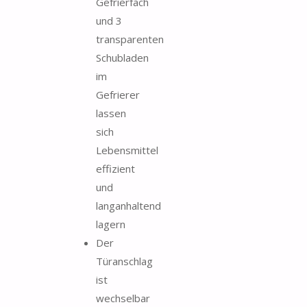
Gefrierfach
und 3
transparenten
Schubladen
im
Gefrierer
lassen
sich
Lebensmittel
effizient
und
langanhaltend
lagern
Der
Türanschlag
ist
wechselbar