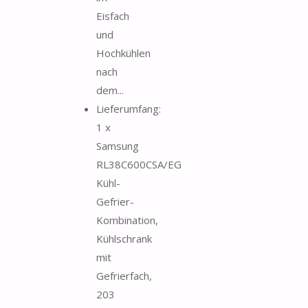
Eisfach
und
Hochkühlen
nach
dem...
Lieferumfang:
1 x
Samsung
RL38C600CSA/EG
Kühl-
Gefrier-
Kombination,
Kühlschrank
mit
Gefrierfach,
203