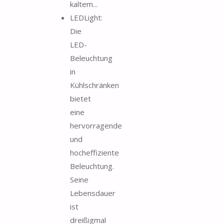
kaltem...
LEDLight:
Die
LED-
Beleuchtung
in
Kühlschränken
bietet
eine
hervorragende
und
hocheffiziente
Beleuchtung.
Seine
Lebensdauer
ist
dreißigmal