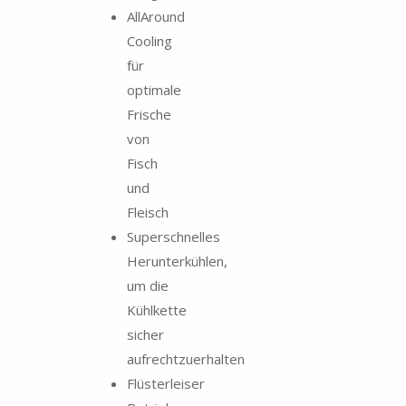
AllAround
Cooling
für
optimale
Frische
von
Fisch
und
Fleisch
Superschnelles
Herunterkühlen,
um die
Kühlkette
sicher
aufrechtzuerhalten
Flüsterleiser