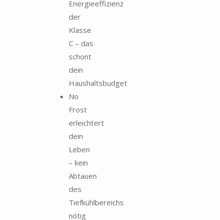
Energieeffizienz
der
Klasse
C – das
schont
dein
Haushaltsbudget
No
Frost
erleichtert
dein
Leben
– kein
Abtauen
des
Tiefkühlbereichs
nötig