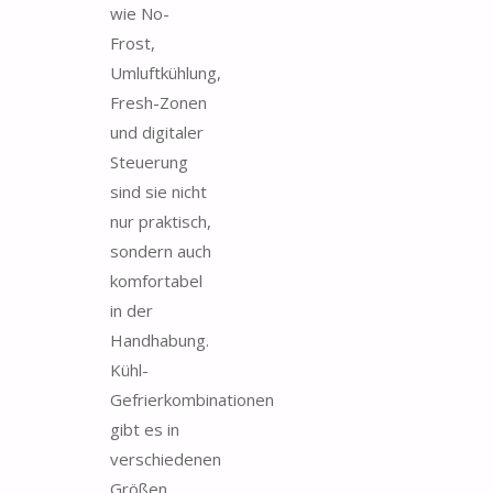
wie No-
Frost,
Umluftkühlung,
Fresh-Zonen
und digitaler
Steuerung
sind sie nicht
nur praktisch,
sondern auch
komfortabel
in der
Handhabung.
Kühl-
Gefrierkombinationen
gibt es in
verschiedenen
Größen,