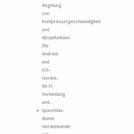
Regelung
von
Kompressorgeschwindigkeit
und
Abtaufunktion
(für
Android-
und
iOS-
Geräte,
Wi-Fi-
Verbindung
und...
SpaceMax:
dünne
Gerätewände