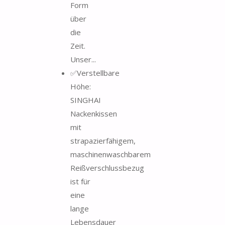
Form
über
die
Zeit.
Unser...
✅Verstellbare
Höhe:
SINGHAI
Nackenkissen
mit
strapazierfähigem,
maschinenwaschbarem
Reißverschlussbezug
ist für
eine
lange
Lebensdauer