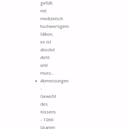
gefüllt
mit
medizinisch
hochwertigem
Silikon,
es ist
absolut
dicht
und
muss...
Abmessungen
-
Gewicht
des
Kissens
- 1066
Gramm