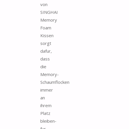
von
SINGHAI
Memory
Foam
Kissen
sorgt
dafur,
dass
die
Memory-
Schaumflocken
immer
an
ihrem
Platz
bleiben-
fur...