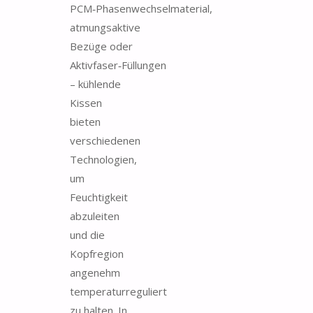
PCM‑Phasenwechselmaterial,
atmungsaktive
Bezüge oder
Aktivfaser‑Füllungen
– kühlende
Kissen
bieten
verschiedenen
Technologien,
um
Feuchtigkeit
abzuleiten
und die
Kopfregion
angenehm
temperaturreguliert
zu halten. In