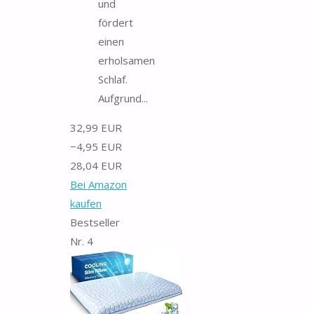
und
fördert
einen
erholsamen
Schlaf.
Aufgrund...
32,99 EUR
−4,95 EUR
28,04 EUR
Bei Amazon
kaufen
Bestseller
Nr. 4