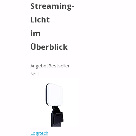
Streaming-
Licht
im
Überblick
Angebot
Bestseller
Nr. 1
Logitech