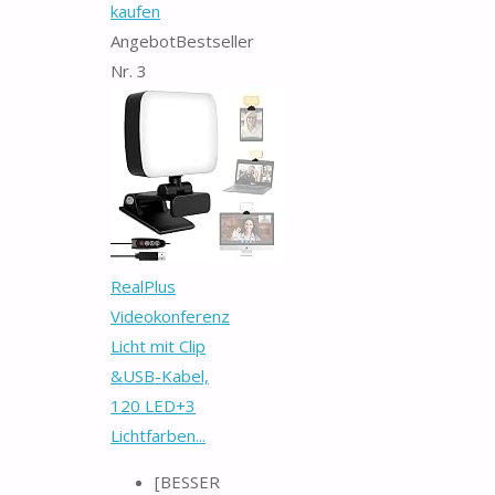
kaufen
Angebot
Bestseller
Nr. 3
RealPlus
Videokonferenz
Licht mit Clip
&USB-Kabel,
120 LED+3
Lichtfarben...
[BESSER