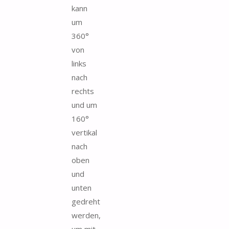
kann
um
360°
von
links
nach
rechts
und um
160°
vertikal
nach
oben
und
unten
gedreht
werden,
um mit