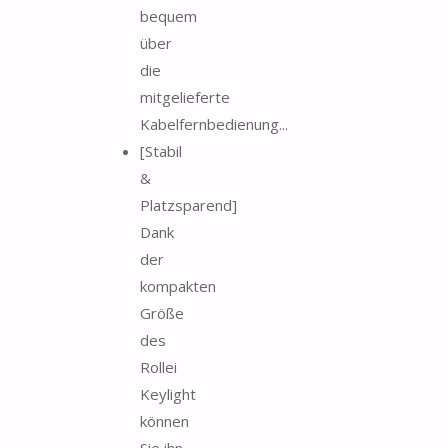
bequem
über
die
mitgelieferte
Kabelfernbedienung...
[Stabil
&
Platzsparend]
Dank
der
kompakten
Größe
des
Rollei
Keylight
können
Sie ihn