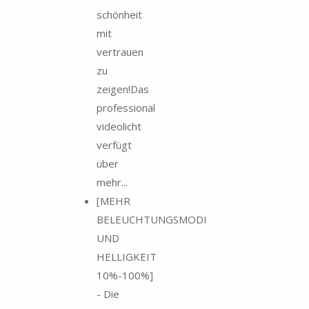
schönheit
mit
vertrauen
zu
zeigen!Das
professional
videolicht
verfügt
über
mehr...
[MEHR
BELEUCHTUNGSMODI
UND
HELLIGKEIT
10%-100%]
- Die