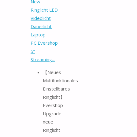
New
Ringlicht LED
Videolicht
Dauerlicht
Laptop
PC,Evershop
5”
Streaming...
【Neues
Multifunktionales
Einstellbares
Ringlicht】
Evershop
Upgrade
neue
Ringlicht