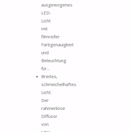
ausgewogenes
LED-
Licht
mit
filmreifer
Farbgenauigkeit
und
Beleuchtung
für...
Breites,
schmeichelhaftes
Licht:
Der
rahmenlose
Diffusor
von
Litra