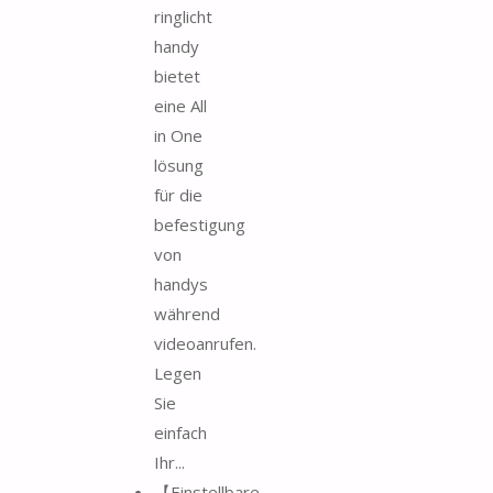
ringlicht
handy
bietet
eine All
in One
lösung
für die
befestigung
von
handys
während
videoanrufen.
Legen
Sie
einfach
Ihr...
【Einstellbare