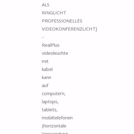
ALS
RINGLICHT
PROFESSIONELLES
VIDEOKONFERENZLICHT]
-
RealPlus
videoleuchte
mit
kabel
kann
auf
computern,
laptops,
tablets,
mobiltelefonen
(horizontale
Verwendung...