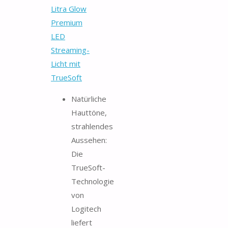
Litra Glow
Premium
LED
Streaming-
Licht mit
TrueSoft
Natürliche
Hauttöne,
strahlendes
Aussehen:
Die
TrueSoft-
Technologie
von
Logitech
liefert