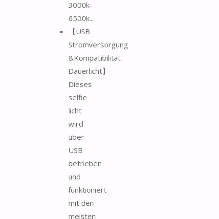
3000k-
6500k...
【USB
Stromversorgung
&Kompatibilität
Dauerlicht】
Dieses
selfie
licht
wird
über
USB
betrieben
und
funktioniert
mit den
meisten