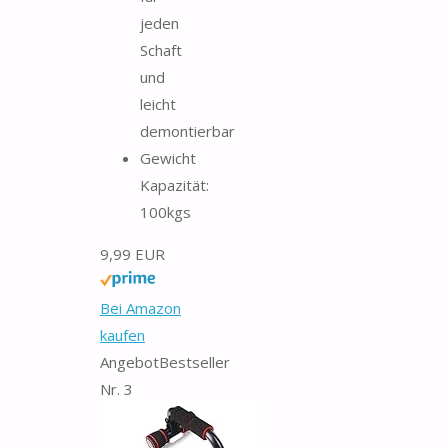
jeden
Schaft
und
leicht
demontierbar
Gewicht
Kapazität:
100kgs
9,99 EUR
Bei Amazon
kaufen
Angebot
Bestseller
Nr. 3