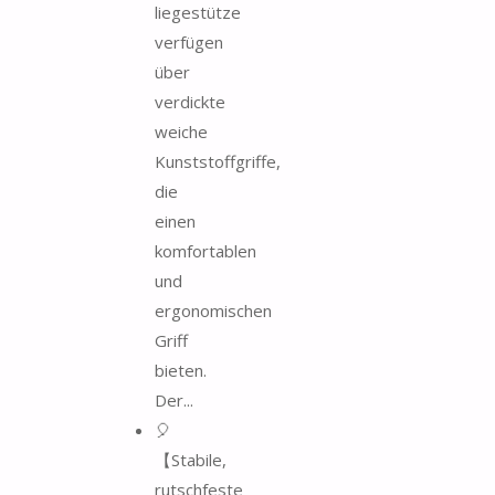
liegestütze
verfügen
über
verdickte
weiche
Kunststoffgriffe,
die
einen
komfortablen
und
ergonomischen
Griff
bieten.
Der...
🎈
【Stabile,
rutschfeste