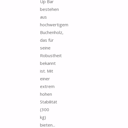
Up Bar
bestehen
aus
hochwertigem
Buchenholz,
das für
seine
Robustheit
bekannt
ist. Mit
einer
extrem
hohen
Stabilität
(300
kg)
bieten...