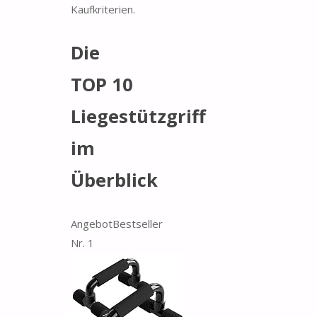
Kaufkriterien.
Die
TOP 10
Liegestützgriff
im
Überblick
Angebot
Bestseller
Nr. 1