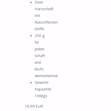
Zwei
Harzschaft
mit
Rutschfesten
Griffe
250 g
für
jeden
Schaft
und
leicht
demontierbar
Gewicht
Kapazität:
100kgs
10,99 EUR