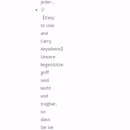
jeder...
🎈
【Easy
to Use
and
Carry
Anywhere】
Unsere
liegestütze
griff
sind
leicht
und
tragbar,
so
dass
Sie sie