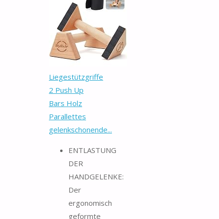
Liegestützgriffe
2 Push Up
Bars Holz
Parallettes
gelenkschonende...
ENTLASTUNG
DER
HANDGELENKE:
Der
ergonomisch
geformte