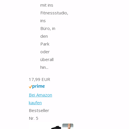
mit ins
Fitnessstudio,
ins
Büro, in
den
Park
oder
überall
hin...
17,99 EUR
Bei Amazon
kaufen
Bestseller
Nr. 5