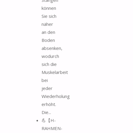
können
Sie sich
näher
an den
Boden
absenken,
wodurch
sich die
Muskelarbeit
bei
jeder
Wiederholung
erhöht.
Die...
💪【H-
RAHMEN-