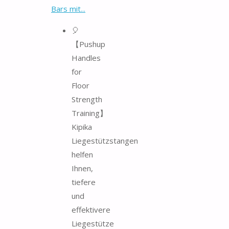
Bars mit...
🎈
【Pushup
Handles
for
Floor
Strength
Training】
Kipika
Liegestützstangen
helfen
Ihnen,
tiefere
und
effektivere
Liegestütze