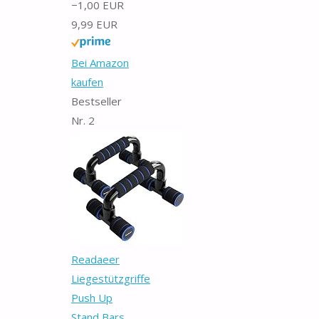
−1,00 EUR
9,99 EUR
Bei Amazon
kaufen
Bestseller
Nr. 2
Readaeer
Liegestützgriffe
Push Up
Stand Bars