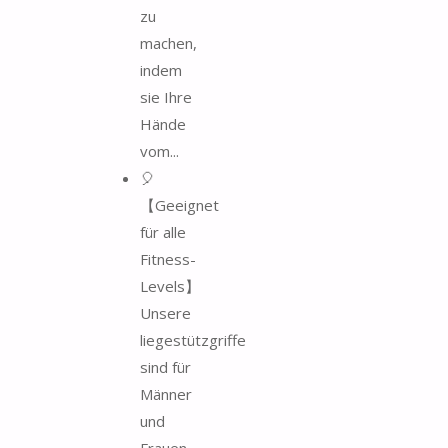
zu
machen,
indem
sie Ihre
Hände
vom...
🎈
【Geeignet
für alle
Fitness-
Levels】
Unsere
liegestützgriffe
sind für
Männer
und
Frauen