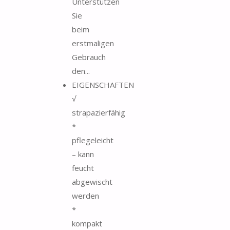
Unterstützen
Sie
beim
erstmaligen
Gebrauch
den...
EIGENSCHAFTEN
√
strapazierfähig
*
pflegeleicht
– kann
feucht
abgewischt
werden
*
kompakt