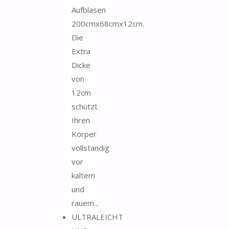
Aufblasen
200cmx68cmx12cm.
Die
Extra
Dicke
von
12cm
schützt
Ihren
Körper
vollständig
vor
kaltem
und
rauem...
ULTRALEICHT