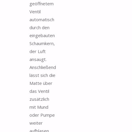
geöffnetem
Ventil
automatisch
durch den
eingebauten
Schaumkern,
der Luft
ansaugt.
Anschließend
lässt sich die
Matte über
das Ventil
zusätzlich
mit Mund
oder Pumpe
weiter
aufblasen,