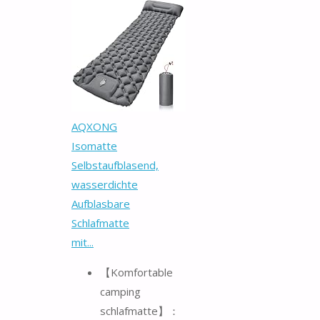
AQXONG
Isomatte
Selbstaufblasend,
wasserdichte
Aufblasbare
Schlafmatte
mit...
【Komfortable
camping
schlafmatte】：