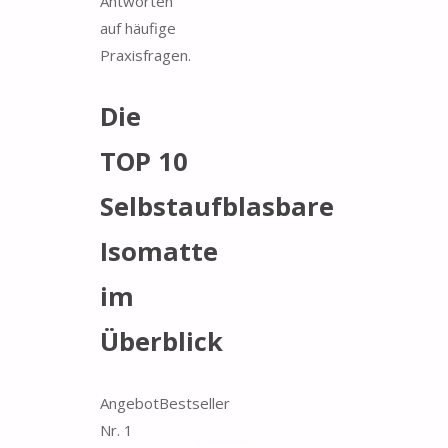
Antworten
auf häufige
Praxisfragen.
Die
TOP 10
Selbstaufblasbare
Isomatte
im
Überblick
Angebot
Bestseller
Nr. 1