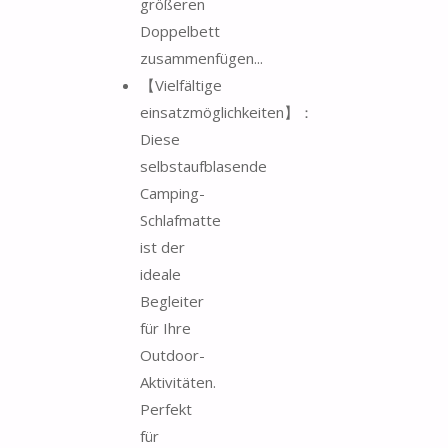
größeren
Doppelbett
zusammenfügen...
【Vielfältige
einsatzmöglichkeiten】：
Diese
selbstaufblasende
Camping-
Schlafmatte
ist der
ideale
Begleiter
für Ihre
Outdoor-
Aktivitäten.
Perfekt
für