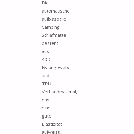
Die
automatische
aufblasbare
Camping
Schlafmatte
besteht
aus
40D
Nylongewebe
und
TPU
Verbundmaterial,
das
eine
gute
Elastizität
aufweist...