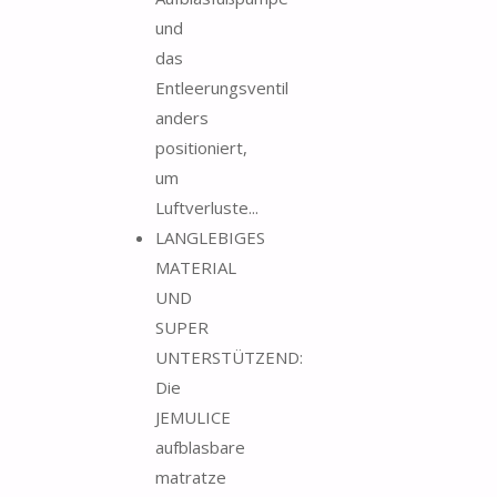
und
das
Entleerungsventil
anders
positioniert,
um
Luftverluste...
LANGLEBIGES
MATERIAL
UND
SUPER
UNTERSTÜTZEND:
Die
JEMULICE
aufblasbare
matratze