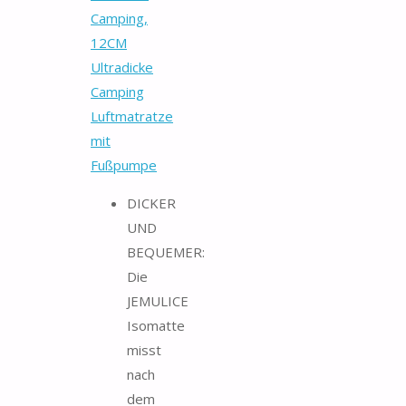
Camping,
12CM
Ultradicke
Camping
Luftmatratze
mit
Fußpumpe
DICKER
UND
BEQUEMER:
Die
JEMULICE
Isomatte
misst
nach
dem