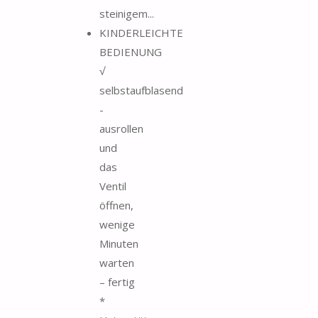
steinigem...
KINDERLEICHTE
BEDIENUNG
√
selbstaufblasend
-
ausrollen
und
das
Ventil
öffnen,
wenige
Minuten
warten
– fertig
*