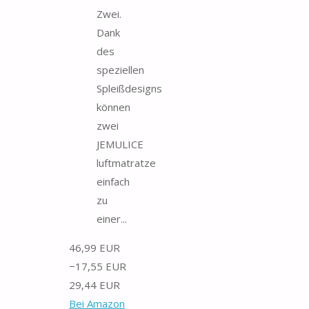
Zwei.
Dank
des
speziellen
Spleißdesigns
können
zwei
JEMULICE
luftmatratze
einfach
zu
einer...
46,99 EUR
−17,55 EUR
29,44 EUR
Bei Amazon