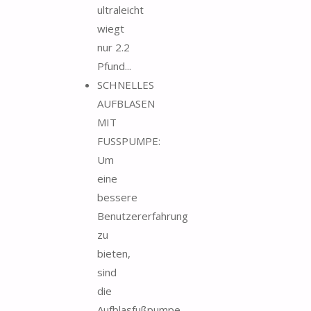
ultraleicht
wiegt
nur 2.2
Pfund...
SCHNELLES
AUFBLASEN
MIT
FUSSPUMPE:
Um
eine
bessere
Benutzererfahrung
zu
bieten,
sind
die
Aufblasfußpumpe