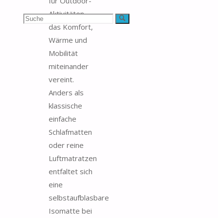
für Outdoor-
Aktivitäten,
Suchen
Suche
das Komfort,
nach:
Wärme und
Mobilität
miteinander
vereint.
Anders als
klassische
einfache
Schlafmatten
oder reine
Luftmatratzen
entfaltet sich
eine
selbstaufblasbare
Isomatte bei