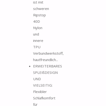
ist mit
schweren
Ripstop
40D
Nylon
und
innere
TPU
Verbundwerkstoff,
hautfreundlich...
ERWEITERBARES
SPLEIßDESIGN
UND
VIELSEITIG:
Flexibler
Schlafkomfort
für