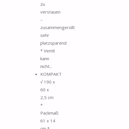
zu
verstauen
–
zusammengerollt
sehr
platzsparend
* Ventil
kann
nicht...
KOMPAKT
√ 190 x
60 x
2,5 cm
*
Packmaß:
61 x 14
cm *