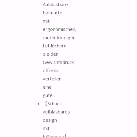
Aufblasbare
Isomatte
mit
ergonomischen,
rautenförmigen
Luftlöchern,
die den
Gewichtsdruck
effektiv
verteilen,
eine
gute...
【Schnell
aufblasbares
design
mit
fußpumpe】：