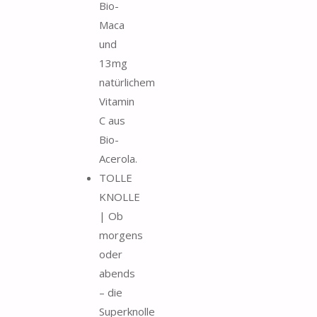
Bio-
Maca
und
13mg
natürlichem
Vitamin
C aus
Bio-
Acerola.
TOLLE
KNOLLE
| Ob
morgens
oder
abends
– die
Superknolle