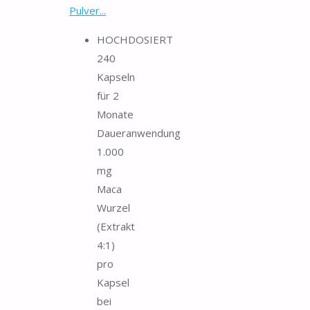
Pulver...
HOCHDOSIERT
240
Kapseln
für 2
Monate
Daueranwendung
1.000
mg
Maca
Wurzel
(Extrakt
4:1)
pro
Kapsel
bei