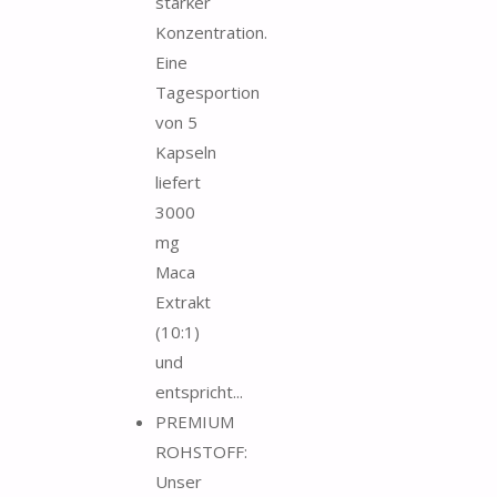
starker
Konzentration.
Eine
Tagesportion
von 5
Kapseln
liefert
3000
mg
Maca
Extrakt
(10:1)
und
entspricht...
PREMIUM
ROHSTOFF:
Unser