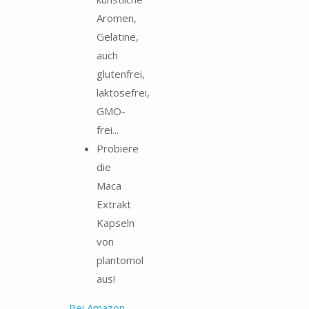
Aromen,
Gelatine,
auch
glutenfrei,
laktosefrei,
GMO-
frei...
Probiere
die
Maca
Extrakt
Kapseln
von
plantomol
aus!
Bei Amazon