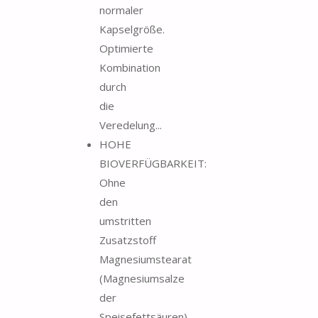
normaler
Kapselgröße.
Optimierte
Kombination
durch
die
Veredelung...
HOHE
BIOVERFÜGBARKEIT:
Ohne
den
umstritten
Zusatzstoff
Magnesiumstearat
(Magnesiumsalze
der
Speisefettsäuren)