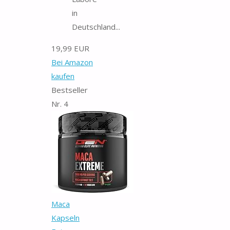
in
Deutschland...
19,99 EUR
Bei Amazon
kaufen
Bestseller
Nr. 4
Maca
Kapseln