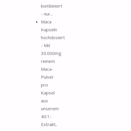
kombiniert
- nur...
Maca
Kapseln
hochdosiert
- Mit
30.000mg
reinem
Maca-
Pulver
pro
Kapsel
aus
unserem
40:1-
Extrakt,