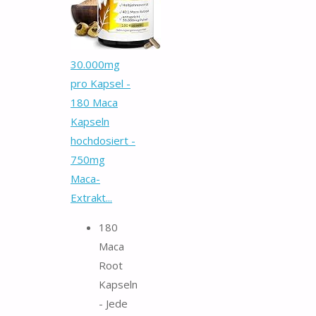
30.000mg
pro Kapsel -
180 Maca
Kapseln
hochdosiert -
750mg
Maca-
Extrakt...
180
Maca
Root
Kapseln
- Jede