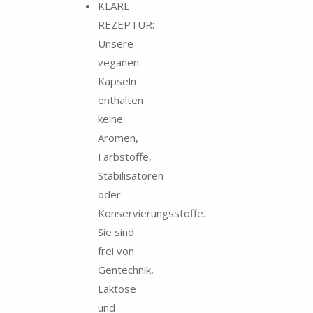
KLARE
REZEPTUR:
Unsere
veganen
Kapseln
enthalten
keine
Aromen,
Farbstoffe,
Stabilisatoren
oder
Konservierungsstoffe.
Sie sind
frei von
Gentechnik,
Laktose
und