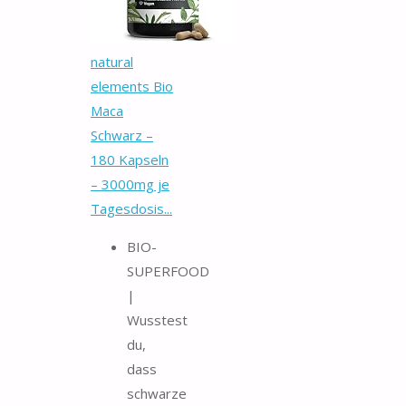
natural
elements Bio
Maca
Schwarz –
180 Kapseln
– 3000mg je
Tagesdosis...
BIO-
SUPERFOOD
|
Wusstest
du,
dass
schwarze