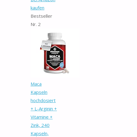
kaufen
Bestseller
Nr. 2
Maca
Kapseln
hochdosiert
+ L-Arginin +
Vitamine +
Zink, 240
Kapseln,