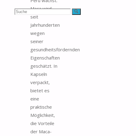
Peru wächst.
Maca wird
Suchen
Suche
seit
nach:
Jahrhunderten
wegen
seiner
gesundheitsfördernden
Eigenschaften
geschätzt. In
Kapseln
verpackt,
bietet es
eine
praktische
Möglichkeit,
die Vorteile
der Maca-