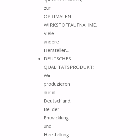
zur
OPTIMALEN
WIRKSTOFFAUFNAHME.
Viele
andere
Hersteller...
DEUTSCHES
QUALITÄTSPRODUKT:
Wir
produzieren
nur in
Deutschland.
Bei der
Entwicklung
und
Herstellung