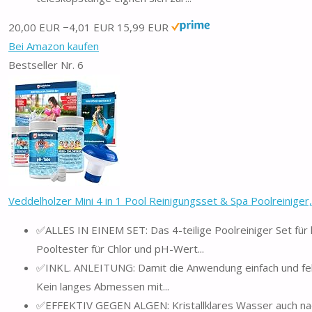
20,00 EUR
−4,01 EUR
15,99 EUR
Bei Amazon kaufen
Bestseller Nr. 6
Veddelholzer Mini 4 in 1 Pool Reinigungsset & Spa Poolreiniger,
✅ALLES IN EINEM SET: Das 4-teilige Poolreiniger Set für
Pooltester für Chlor und pH-Wert...
✅INKL. ANLEITUNG: Damit die Anwendung einfach und fehlerf
Kein langes Abmessen mit...
✅EFFEKTIV GEGEN ALGEN: Kristallklares Wasser auch nac