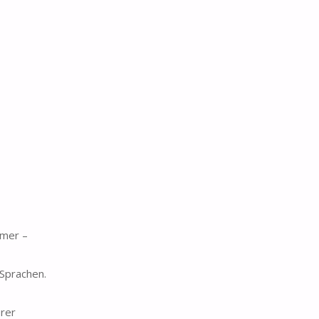
mmer –
 Sprachen.
rer