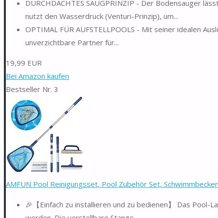
DURCHDACHTES SAUGPRINZIP - Der Bodensauger lässt sic
nutzt den Wasserdruck (Venturi-Prinzip), um...
OPTIMAL FÜR AUFSTELLPOOLS - Mit seiner idealen Auslegu
unverzichtbare Partner für...
19,99 EUR
Bei Amazon kaufen
Bestseller Nr. 3
AMFUN Pool Reinigungsset, Pool Zubehör Set, Schwimmbecken-
🎉【Einfach zu installieren und zu bedienen】 Das Pool-La
werden. Die verstellbare Stange...