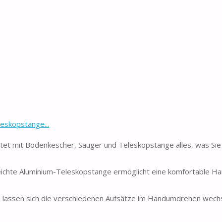
eskopstange...
t mit Bodenkescher, Sauger und Teleskopstange alles, was Sie 
chte Aluminium-Teleskopstange ermöglicht eine komfortable H
 lassen sich die verschiedenen Aufsätze im Handumdrehen wech