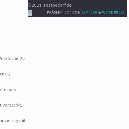
©2021 Testbedarf.de
Zurück
PRÄSENTIERT VON
SEPTERA
&
WORDPRESS.
nach
oben
Putztüche,25
cm, 2
it einem
 verstärkt,
inmaschig mit