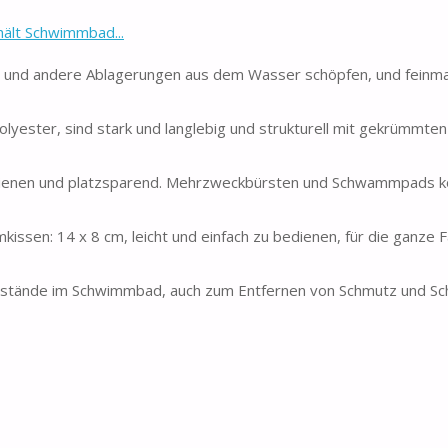
ält Schwimmbad...
kten und andere Ablagerungen aus dem Wasser schöpfen, und fein
yester, sind stark und langlebig und strukturell mit gekrümmte
bedienen und platzsparend. Mehrzweckbürsten und Schwammpads 
ssen: 14 x 8 cm, leicht und einfach zu bedienen, für die ganze F
tände im Schwimmbad, auch zum Entfernen von Schmutz und Sch