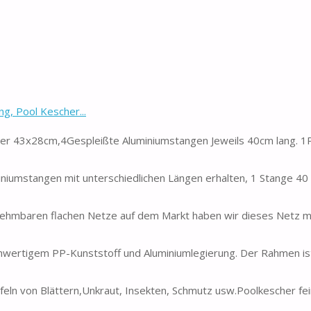
, Pool Kescher...
er 43x28cm,4Gespleißte Aluminiumstangen Jeweils 40cm lang. 1
mstangen mit unterschiedlichen Längen erhalten, 1 Stange 40 
ehmbaren flachen Netze auf dem Markt haben wir dieses Netz m
ertigem PP-Kunststoff und Aluminiumlegierung. Der Rahmen ist
n von Blättern,Unkraut, Insekten, Schmutz usw.Poolkescher fe