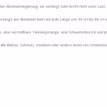
 Aluminiumlegierung, sie verbiegt oder bricht nicht unter Last.
stange aus Aluminium kann auf jede Länge von 44 cm bis 88 cm e
e, eine verstellbare Teleskopstange, eine Schwammbürste und 
lle Blätter, Schmutz, Insekten oder andere Arten von Schwimms