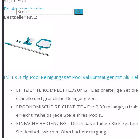
41,11 EUR
Bei Amazon kaufen
Suchen
Suche
Bestseller Nr. 2
nach:
INTEX 3-tlg Pool Reinigungsset Pool Vakuumsauger mit Alu-Tel
EFFIZIENTE KOMPLETTLÖSUNG - Das dreiteilige Set biete
schnelle und gründliche Reinigung von...
ERGONOMISCHE REICHWEITE - Die 2,39 m lange, ultralei
erreicht mühelos jede Stelle Ihres Pools...
EINFACHE BEDIENUNG - Durch das intuitive Klick-System
Sie flexibel zwischen Oberflächenreinigung...