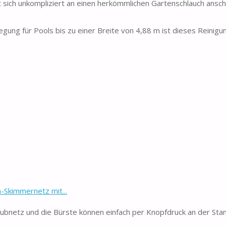
h unkompliziert an einen herkömmlichen Gartenschlauch ansch
ng für Pools bis zu einer Breite von 4,88 m ist dieses Reinigu
Skimmernetz mit...
ubnetz und die Bürste können einfach per Knopfdruck an der Sta