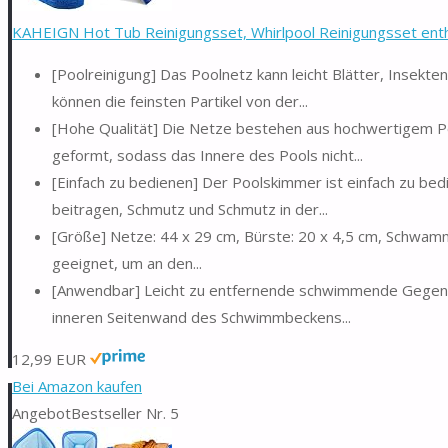
KAHEIGN Hot Tub Reinigungsset, Whirlpool Reinigungsset enth
[Poolreinigung] Das Poolnetz kann leicht Blätter, Inse
können die feinsten Partikel von der...
[Hohe Qualität] Die Netze bestehen aus hochwertigem Pol
geformt, sodass das Innere des Pools nicht...
[Einfach zu bedienen] Der Poolskimmer ist einfach zu 
beitragen, Schmutz und Schmutz in der...
[Größe] Netze: 44 x 29 cm, Bürste: 20 x 4,5 cm, Schwammki
geeignet, um an den...
[Anwendbar] Leicht zu entfernende schwimmende Gegens
inneren Seitenwand des Schwimmbeckens...
12,99 EUR
Bei Amazon kaufen
Angebot
Bestseller Nr. 5