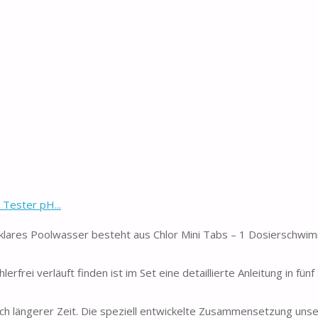
 Tester pH...
 klares Poolwasser besteht aus Chlor Mini Tabs – 1 Dosierschwi
rei verläuft finden ist im Set eine detaillierte Anleitung in fünf
h längerer Zeit. Die speziell entwickelte Zusammensetzung unse