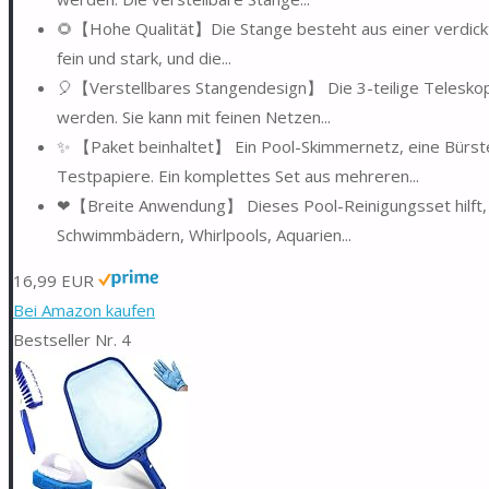
🌻【Hohe Qualität】Die Stange besteht aus einer verdickten
fein und stark, und die...
🎈【Verstellbares Stangendesign】 Die 3-teilige Teleskop
werden. Sie kann mit feinen Netzen...
✨ 【Paket beinhaltet】 Ein Pool-Skimmernetz, eine Bürst
Testpapiere. Ein komplettes Set aus mehreren...
❤【Breite Anwendung】 Dieses Pool-Reinigungsset hilft, a
Schwimmbädern, Whirlpools, Aquarien...
16,99 EUR
Bei Amazon kaufen
Bestseller Nr. 4