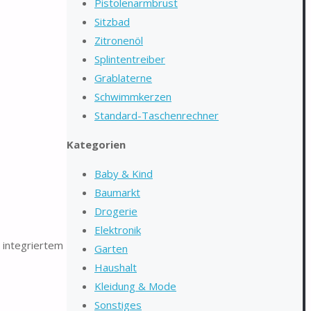
Pistolenarmbrust
Sitzbad
Zitronenöl
Splintentreiber
Grablaterne
Schwimmkerzen
Standard-Taschenrechner
Kategorien
Baby & Kind
Baumarkt
Drogerie
Elektronik
 integriertem
Garten
Haushalt
Kleidung & Mode
Sonstiges