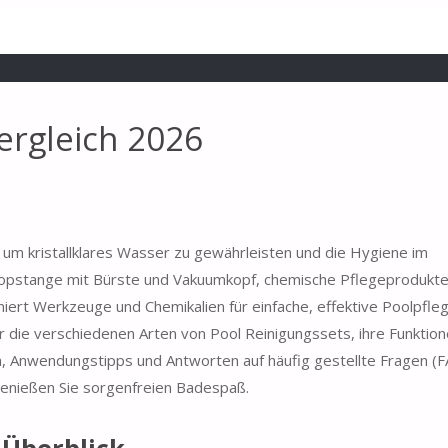
ergleich 2026
r, um kristallklares Wasser zu gewährleisten und die Hygiene im
opstange mit Bürste und Vakuumkopf, chemische Pflegeprodukt
iert Werkzeuge und Chemikalien für einfache, effektive Poolpfle
r die verschiedenen Arten von Pool Reinigungssets, ihre Funktion
n, Anwendungstipps und Antworten auf häufig gestellte Fragen (F
genießen Sie sorgenfreien Badespaß.