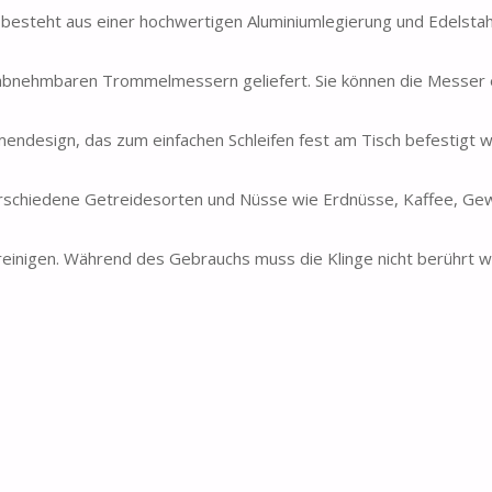
teht aus einer hochwertigen Aluminiumlegierung und Edelstahl,
nehmbaren Trommelmessern geliefert. Sie können die Messer 
design, das zum einfachen Schleifen fest am Tisch befestigt w
schiedene Getreidesorten und Nüsse wie Erdnüsse, Kaffee, Gew
reinigen. Während des Gebrauchs muss die Klinge nicht berührt 