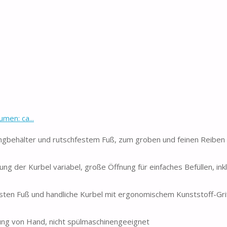
men: ca...
angbehälter und rutschfestem Fuß, zum groben und feinen Reibe
g der Kurbel variabel, große Öffnung für einfaches Befüllen, inkl
sten Fuß und handliche Kurbel mit ergonomischem Kunststoff-Grif
igung von Hand, nicht spülmaschinengeeignet