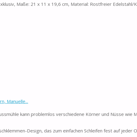
lusiv, Maße: 21 x 11 x 19,6 cm, Material: Rostfreier Edelstahl/K
, Manuelle...
ssmühle kann problemlos verschiedene Körner und Nüsse wie M
chklemmen-Design, das zum einfachen Schleifen fest auf jeder O