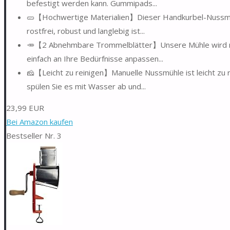
befestigt werden kann. Gummipads...
🥒【Hochwertige Materialien】Dieser Handkurbel-Nussmühl
rostfrei, robust und langlebig ist...
🥕【2 Abnehmbare Trommelblätter】Unsere Mühle wird mit
einfach an Ihre Bedürfnisse anpassen...
🧀【Leicht zu reinigen】Manuelle Nussmühle ist leicht zu 
spülen Sie es mit Wasser ab und...
23,99 EUR
Bei Amazon kaufen
Bestseller Nr. 3