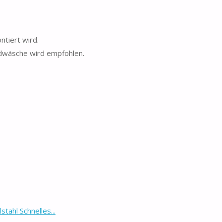
ntiert wird.
ndwäsche wird empfohlen.
ahl Schnelles...