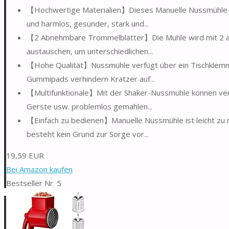
【Hochwertige Materialien】Dieses Manuelle Nussmühle bes
und harmlos, gesünder, stark und...
【2 Abnehmbare Trommelblätter】Die Mühle wird mit 2 ab
austauschen, um unterschiedlichen...
【Hohe Qualität】Nussmühle verfügt über ein Tischklemmen
Gummipads verhindern Kratzer auf...
【Multifunktionale】Mit der Shaker-Nussmühle können ver
Gerste usw. problemlos gemahlen...
【Einfach zu bedienen】Manuelle Nussmühle ist leicht zu 
besteht kein Grund zur Sorge vor...
19,59 EUR
Bei Amazon kaufen
Bestseller Nr. 5