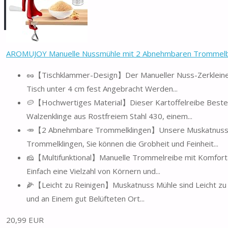
AROMUJOY Manuelle Nussmühle mit 2 Abnehmbaren Trommelblä
🥜【Tischklammer-Design】Der Manueller Nuss-Zerkleinere
Tisch unter 4 cm fest Angebracht Werden...
🥔【Hochwertiges Material】Dieser Kartoffelreibe Beste
Walzenklinge aus Rostfreiem Stahl 430, einem...
🥕【2 Abnehmbare Trommelklingen】Unsere Muskatnuss M
Trommelklingen, Sie können die Grobheit und Feinheit...
🧀【Multifunktional】Manuelle Trommelreibe mit Komfortab
Einfach eine Vielzahl von Körnern und...
🌽【Leicht zu Reinigen】Muskatnuss Mühle sind Leicht zu 
und an Einem gut Belüfteten Ort...
20,99 EUR