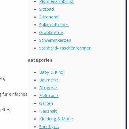
Pistolenarmbrust
Sitzbad
Zitronenöl
Splintentreiber
Grablaterne
Schwimmkerzen
Standard-Taschenrechner
Kategorien
Baby & Kind
ln,
Baumarkt
Drogerie
 für einfaches
Elektronik
Garten
ieltes
Haushalt
Kleidung & Mode
Sonstiges