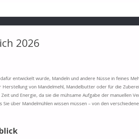
ich 2026
l dafür entwickelt wurde, Mandeln und andere Nüsse in feines Meh
er Herstellung von Mandelmehl, Mandelbutter oder für die Zubere
 Zeit und Energie, da sie die mühsame Aufgabe der manuellen Ve
as Sie über Mandelmühlen wissen müssen – von den verschiedene
blick