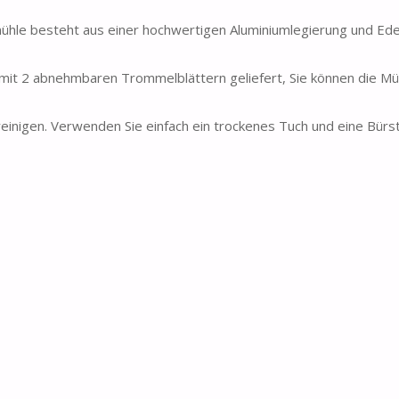
e besteht aus einer hochwertigen Aluminiumlegierung und Edel
 2 abnehmbaren Trommelblättern geliefert, Sie können die Mü
reinigen. Verwenden Sie einfach ein trockenes Tuch und eine Bürs