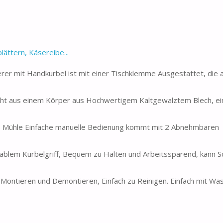
ttern, Käsereibe...
r mit Handkurbel ist mit einer Tischklemme Ausgestattet, die 
ht aus einem Körper aus Hochwertigem Kaltgewalztem Blech, ei
ühle Einfache manuelle Bedienung kommt mit 2 Abnehmbaren
lem Kurbelgriff, Bequem zu Halten und Arbeitssparend, kann Sc
Montieren und Demontieren, Einfach zu Reinigen. Einfach mit Wa