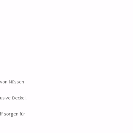
n von Nüssen
usive Deckel,
f sorgen für