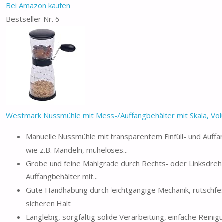
Bei Amazon kaufen
Bestseller Nr. 6
Westmark Nussmühle mit Mess-/Auffangbehälter mit Skala, Volu
Manuelle Nussmühle mit transparentem Einfüll- und Auff
wie z.B. Mandeln, müheloses...
Grobe und feine Mahlgrade durch Rechts- oder Linksdrehun
Auffangbehälter mit...
Gute Handhabung durch leichtgängige Mechanik, rutschfe
sicheren Halt
Langlebig, sorgfältig solide Verarbeitung, einfache Rein