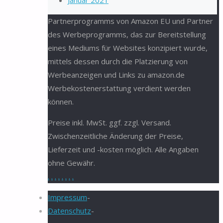
Januar 2021
Partnerprogramms von Amazon EU und Partner
des Werbeprogramms, das zur Bereitstellung
eines Mediums für Websites konzipiert wurde,
mittels dessen durch die Platzierung von
Werbeanzeigen und Links zu amazon.de
Werbekostenerstattung verdient werden
können.
Preise inkl. MwSt. ggf. zzgl. Versand.
Zwischenzeitliche Änderung der Preise,
Lieferzeit und -kosten möglich. Alle Angaben
ohne Gewähr.
.
.
.
.
.
.
.
.
Impressum
-
Datenschutz
-