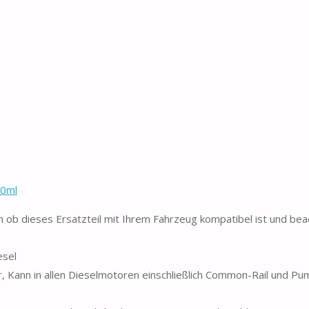
00ml
ob dieses Ersatzteil mit Ihrem Fahrzeug kompatibel ist und bea
esel
ar, Kann in allen Dieselmotoren einschließlich Common-Rail und 