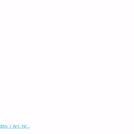
v | Art.-Nr...