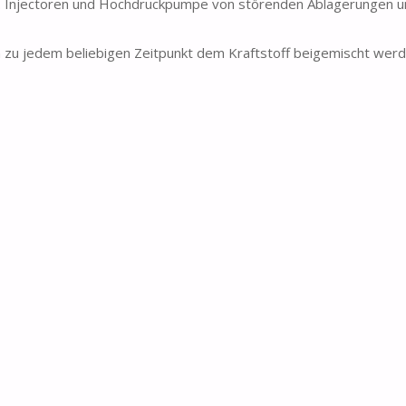
B. Injectoren und Hochdruckpumpe von störenden Ablagerungen un
u jedem beliebigen Zeitpunkt dem Kraftstoff beigemischt werd