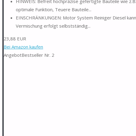
HINWEIS: Befreit hochpräzise gefertigte Bauteile wie z.
optimale Funktion, Teuere Bauteile...
EINSCHRÄNKUNGEN: Motor System Reiniger Diesel kann z
Vermischung erfolgt selbstständig...
23,88 EUR
Bei Amazon kaufen
Angebot
Bestseller Nr. 2