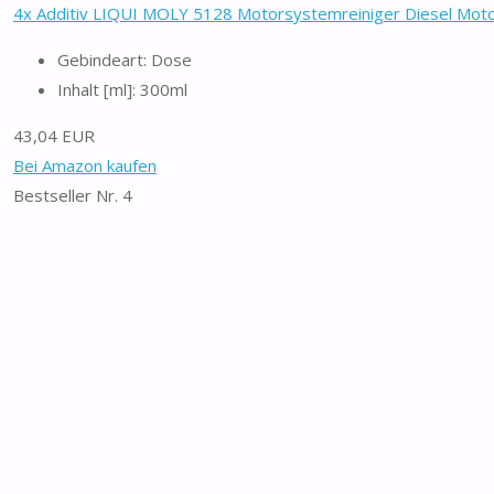
4x Additiv LIQUI MOLY 5128 Motorsystemreiniger Diesel Motor 
Gebindeart: Dose
Inhalt [ml]: 300ml
43,04 EUR
Bei Amazon kaufen
Bestseller Nr. 4