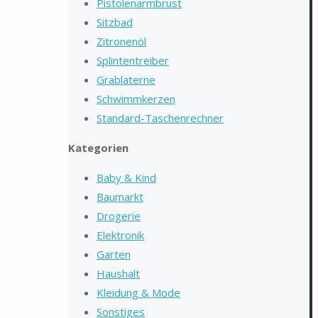
Pistolenarmbrust
Sitzbad
Zitronenöl
Splintentreiber
Grablaterne
Schwimmkerzen
Standard-Taschenrechner
Kategorien
Baby & Kind
Baumarkt
Drogerie
Elektronik
Garten
Haushalt
Kleidung & Mode
Sonstiges