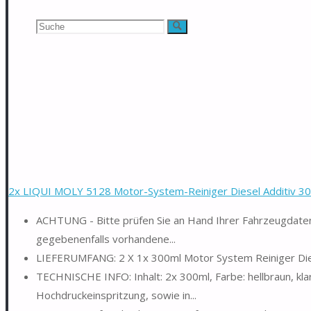
Suchen
Suche
nach:
2x LIQUI MOLY 5128 Motor-System-Reiniger Diesel Additiv 3
ACHTUNG - Bitte prüfen Sie an Hand Ihrer Fahrzeugdaten 
gegebenenfalls vorhandene...
LIEFERUMFANG: 2 X 1x 300ml Motor System Reiniger Di
TECHNISCHE INFO: Inhalt: 2x 300ml, Farbe: hellbraun, kl
Hochdruckeinspritzung, sowie in...