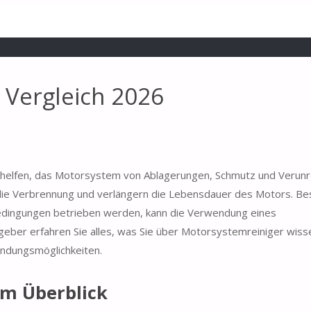
 Vergleich 2026
ie helfen, das Motorsystem von Ablagerungen, Schmutz und Verunr
 die Verbrennung und verlängern die Lebensdauer des Motors. Be
Bedingungen betrieben werden, kann die Verwendung eines
ber erfahren Sie alles, was Sie über Motorsystemreiniger wisse
endungsmöglichkeiten.
im Überblick