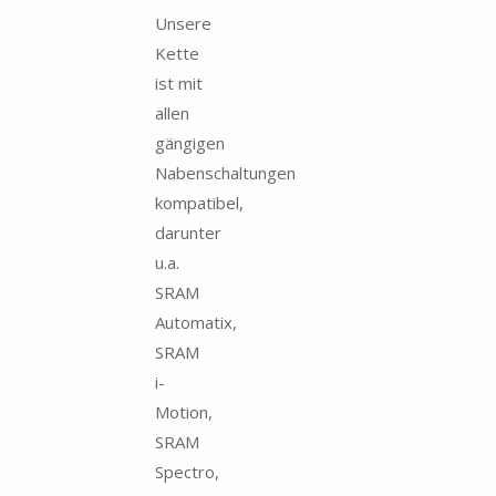
Unsere
Kette
ist mit
allen
gängigen
Nabenschaltungen
kompatibel,
darunter
u.a.
SRAM
Automatix,
SRAM
i-
Motion,
SRAM
Spectro,