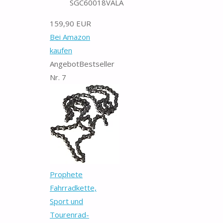
SGC60018VALA
159,90 EUR
Bei Amazon
kaufen
Angebot
Bestseller
Nr. 7
Prophete
Fahrradkette,
Sport und
Tourenrad-