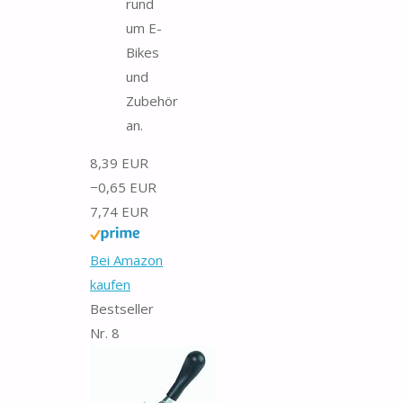
rund
um E-
Bikes
und
Zubehör
an.
8,39 EUR
−0,65 EUR
7,74 EUR
Bei Amazon
kaufen
Bestseller
Nr. 8