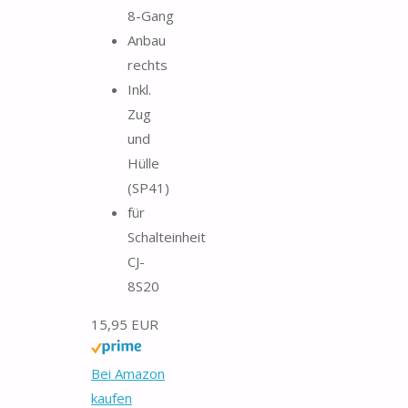
8-Gang
Anbau
rechts
Inkl.
Zug
und
Hülle
(SP41)
für
Schalteinheit
CJ-
8S20
15,95 EUR
Bei Amazon
kaufen