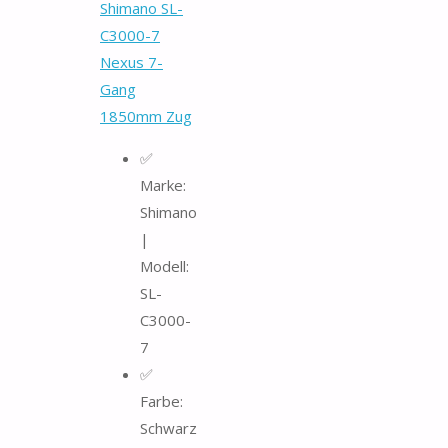
Shimano SL-
C3000-7
Nexus 7-
Gang
1850mm Zug
✅
Marke:
Shimano
|
Modell:
SL-
C3000-
7
✅
Farbe:
Schwarz