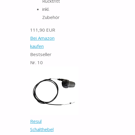
Rücktritt
inkl.
Zubehör
111,90 EUR
Bei Amazon
kaufen
Bestseller
Nr. 10
Resul
Schalthebel