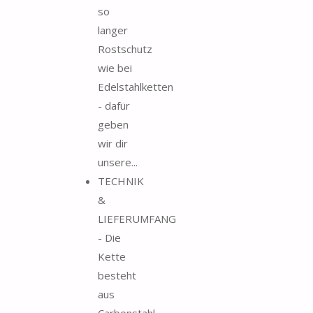
so
langer
Rostschutz
wie bei
Edelstahlketten
- dafür
geben
wir dir
unsere...
TECHNIK
&
LIEFERUMFANG
- Die
Kette
besteht
aus
Carbonstahl