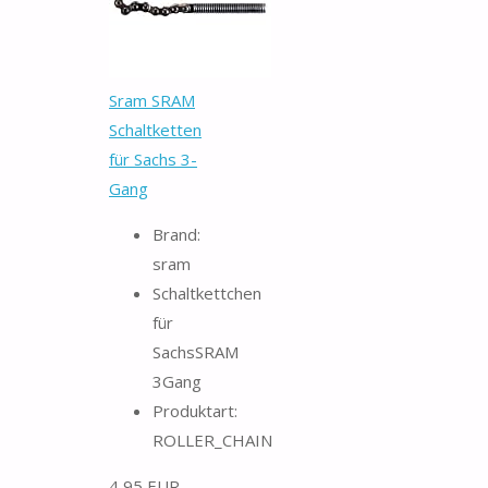
Sram SRAM
Schaltketten
für Sachs 3-
Gang
Brand:
sram
Schaltkettchen
für
SachsSRAM
3Gang
Produktart:
ROLLER_CHAIN
4,95 EUR