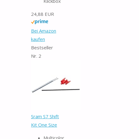
Klickbox
24,88 EUR
Bei Amazon
kaufen
Bestseller
Nr. 2
Sram S7 Shift
Kit One Size
Multicolor