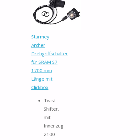
Sturmey
Archer
Drehgriffschalter
für SRAM S7
1700 mm
Länge mit
Clickbox
Twist
Shifter,
mit
Innenzug
2100