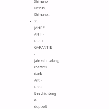
Shimano
Nexus,
Shimano...
25
JAHRE
ANTI-
ROST-
GARANTIE
-
jahrzehntelang
rostfrei
dank
Anti-
Rost-
Beschichtung
&
doppelt