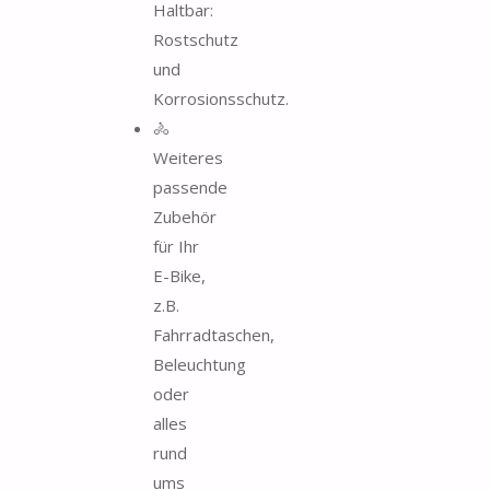
Haltbar:
Rostschutz
und
Korrosionsschutz.
🚴
Weiteres
passende
Zubehör
für Ihr
E-Bike,
z.B.
Fahrradtaschen,
Beleuchtung
oder
alles
rund
ums