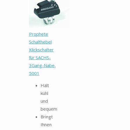
Prophete
Schalthebel
Klickschalter
für SACHS-
3Gang-Nabe,
5001
Hält
kühl
und
bequem
Bringt
Ihnen