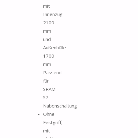
mit
Innenzug
2100
mm
und
Außenhülle
1700
mm
Passend
für
SRAM
S7
Nabenschaltung
Ohne
Festgriff,
mit