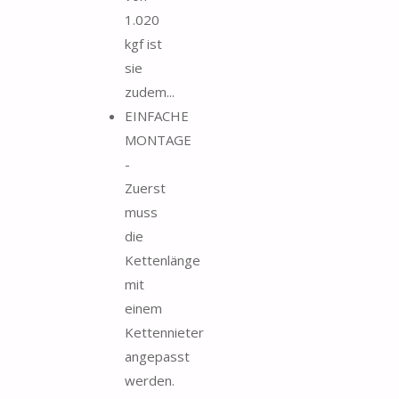
1.020
kgf ist
sie
zudem...
EINFACHE
MONTAGE
-
Zuerst
muss
die
Kettenlänge
mit
einem
Kettennieter
angepasst
werden.