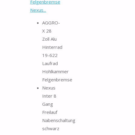
Felgenbremse
Nexus...
AGGRO-
X 28
Zoll Alu
Hinterrad
19-622
Laufrad
Hohlkammer
Felgenbremse
Nexus
Inter 8
Gang
Freilauf
Nabenschaltung
schwarz