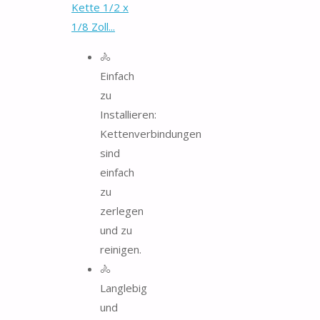
Kette 1/2 x
1/8 Zoll...
🚴
Einfach
zu
Installieren:
Kettenverbindungen
sind
einfach
zu
zerlegen
und zu
reinigen.
🚴
Langlebig
und