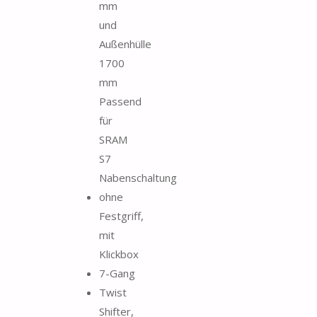
mm
und
Außenhülle
1700
mm
Passend
für
SRAM
S7
Nabenschaltung
ohne
Festgriff,
mit
Klickbox
7-Gang
Twist
Shifter,