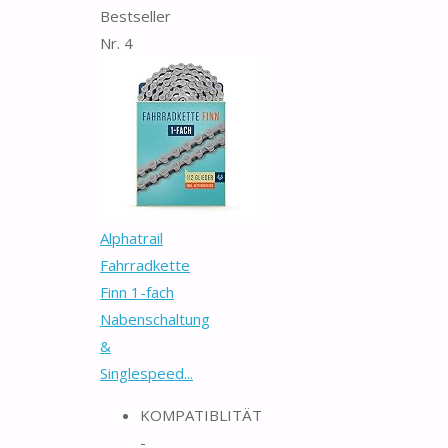
Bestseller
Nr. 4
Alphatrail
Fahrradkette
Finn 1-fach
Nabenschaltung
&
Singlespeed...
KOMPATIBLITÄT
-