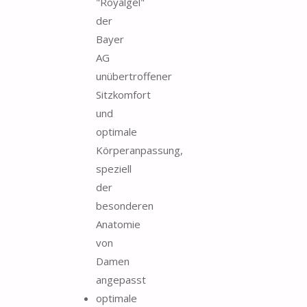
"Royalgel"
der
Bayer
AG
unübertroffener
Sitzkomfort
und
optimale
Körperanpassung,
speziell
der
besonderen
Anatomie
von
Damen
angepasst
optimale