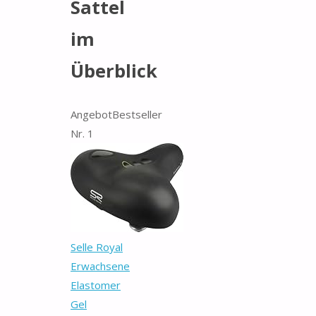
Sattel
im
Überblick
Angebot
Bestseller
Nr. 1
Selle Royal
Erwachsene
Elastomer
Gel