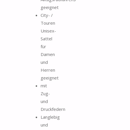
geeignet
City- /
Touren
Unisex-
Sattel
für
Damen
und
Herren
geeignet
mit
Zug-
und
Druckfedern
Langlebig
und