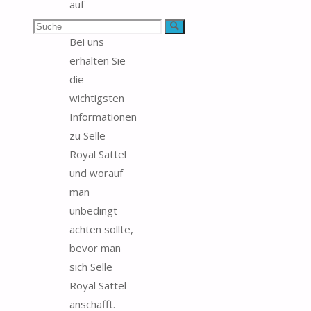
auf
Testbedarf.de.
Suchen
Suche
Bei uns
nach:
erhalten Sie
die
wichtigsten
Informationen
zu Selle
Royal Sattel
und worauf
man
unbedingt
achten sollte,
bevor man
sich Selle
Royal Sattel
anschafft.