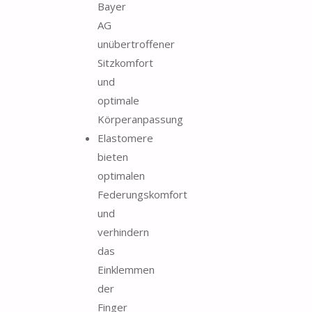
Bayer
AG
unübertroffener
Sitzkomfort
und
optimale
Körperanpassung
Elastomere
bieten
optimalen
Federungskomfort
und
verhindern
das
Einklemmen
der
Finger