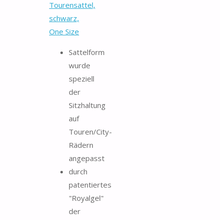
Tourensattel,
schwarz,
One Size
Sattelform
wurde
speziell
der
Sitzhaltung
auf
Touren/City-
Rädern
angepasst
durch
patentiertes
"Royalgel"
der