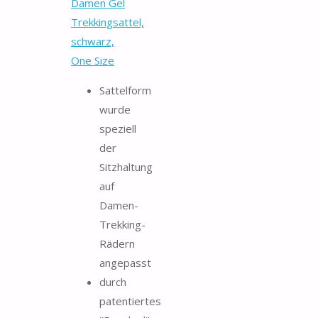
Damen Gel
Trekkingsattel,
schwarz,
One Size
Sattelform
wurde
speziell
der
Sitzhaltung
auf
Damen-
Trekking-
Rädern
angepasst
durch
patentiertes