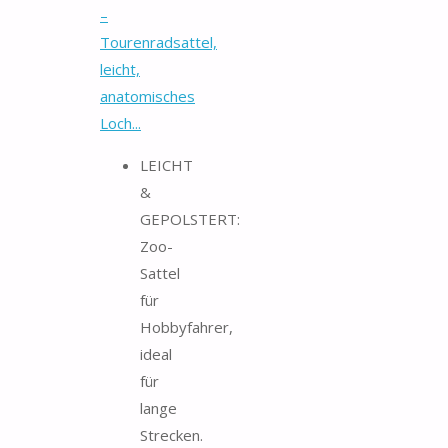
–
Tourenradsattel,
leicht,
anatomisches
Loch...
LEICHT
&
GEPOLSTERT:
Zoo-
Sattel
für
Hobbyfahrer,
ideal
für
lange
Strecken.