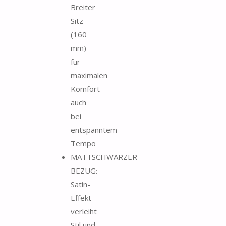
Breiter
Sitz
(160
mm)
für
maximalen
Komfort
auch
bei
entspanntem
Tempo
MATTSCHWARZER
BEZUG:
Satin-
Effekt
verleiht
Stil und