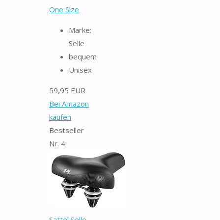
One Size
Marke:
Selle
bequem
Unisex
59,95 EUR
Bei Amazon
kaufen
Bestseller
Nr. 4
Sattel Selle