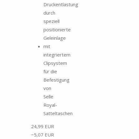
Druckentlastung
durch
speziell
positionierte
Geleinlage
mit
integriertem
Clipsystem
für die
Befestigung
von
Selle
Royal-
Satteltaschen
24,99 EUR
−5,07 EUR