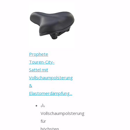
Prophete
Touren-City-
Sattel mit
Vollschaumpolsterung
&
Elastomerdämpfung...
🚴
Vollschaumpolsterung
für
höchsten