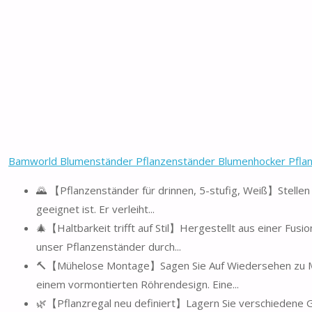
Bamworld Blumenständer Pflanzenständer Blumenhocker Pflanz
🌄 【Pflanzenständer für drinnen, 5-stufig, Weiß】Stellen
geeignet ist. Er verleiht...
🎄【Haltbarkeit trifft auf Stil】Hergestellt aus einer Fusi
unser Pflanzenständer durch...
🔨【Mühelose Montage】Sagen Sie Auf Wiedersehen zu Mo
einem vormontierten Röhrendesign. Eine...
🌿【Pflanzregal neu definiert】Lagern Sie verschiedene G