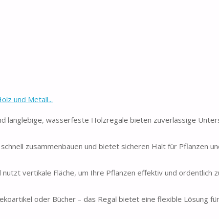
z und Metall...
d langlebige, wasserfeste Holzregale bieten zuverlässige Unter
h schnell zusammenbauen und bietet sicheren Halt für Pflanzen un
utzt vertikale Fläche, um Ihre Pflanzen effektiv und ordentlich z
ekoartikel oder Bücher – das Regal bietet eine flexible Lösung fü