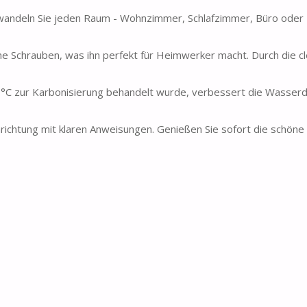
wandeln Sie jeden Raum - Wohnzimmer, Schlafzimmer, Büro oder Ba
ne Schrauben, was ihn perfekt für Heimwerker macht. Durch die c
0°C zur Karbonisierung behandelt wurde, verbessert die Wasserdi
Einrichtung mit klaren Anweisungen. Genießen Sie sofort die schön