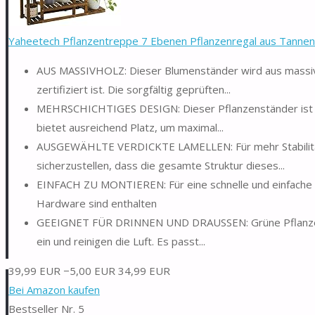
Yaheetech Pflanzentreppe 7 Ebenen Pflanzenregal aus Tanne
AUS MASSIVHOLZ: Dieser Blumenständer wird aus massive
zertifiziert ist. Die sorgfältig geprüften...
MEHRSCHICHTIGES DESIGN: Dieser Pflanzenständer ist in 
bietet ausreichend Platz, um maximal...
AUSGEWÄHLTE VERDICKTE LAMELLEN: Für mehr Stabilität
sicherzustellen, dass die gesamte Struktur dieses...
EINFACH ZU MONTIEREN: Für eine schnelle und einfache Mo
Hardware sind enthalten
GEEIGNET FÜR DRINNEN UND DRAUSSEN: Grüne Pflanzen, d
ein und reinigen die Luft. Es passt...
39,99 EUR
−5,00 EUR
34,99 EUR
Bei Amazon kaufen
Bestseller Nr. 5