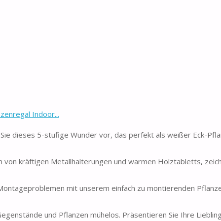
enregal Indoor...
 Sie dieses 5-stufige Wunder vor, das perfekt als weißer Eck-Pf
on von kräftigen Metallhalterungen und warmen Holztabletts, zeich
ntageproblemen mit unserem einfach zu montierenden Pflanze
egenstände und Pflanzen mühelos. Präsentieren Sie Ihre Lieblin