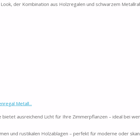
n Look, der Kombination aus Holzregalen und schwarzem Metallr
regal Metall...
 bietet ausreichend Licht für Ihre Zimmerpflanzen – ideal bei wen
en und rustikalen Holzablagen – perfekt für moderne oder skan