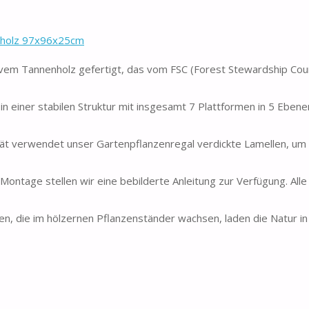
nholz 97x96x25cm
m Tannenholz gefertigt, das vom FSC (Forest Stewardship Coun
einer stabilen Struktur mit insgesamt 7 Plattformen in 5 Eben
 verwendet unser Gartenpflanzenregal verdickte Lamellen, um
ntage stellen wir eine bebilderte Anleitung zur Verfügung. Alle
ie im hölzernen Pflanzenständer wachsen, laden die Natur in