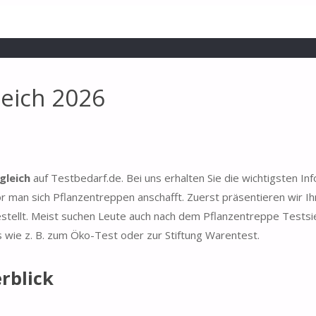
leich 2026
gleich
auf Testbedarf.de. Bei uns erhalten Sie die wichtigsten In
 man sich Pflanzentreppen anschafft. Zuerst präsentieren wir Ih
estellt. Meist suchen Leute auch nach dem Pflanzentreppe Testsi
s wie z. B. zum Öko-Test oder zur Stiftung Warentest.
rblick