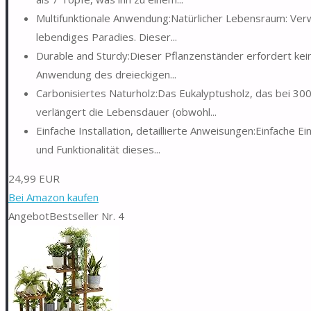
Multifunktionale Anwendung:Natürlicher Lebensraum: Ver
lebendiges Paradies. Dieser...
Durable and Sturdy:Dieser Pflanzenständer erfordert kei
Anwendung des dreieckigen...
Carbonisiertes Naturholz:Das Eukalyptusholz, das bei 30
verlängert die Lebensdauer (obwohl...
Einfache Installation, detaillierte Anweisungen:Einfache 
und Funktionalität dieses...
24,99 EUR
Bei Amazon kaufen
Angebot
Bestseller Nr. 4