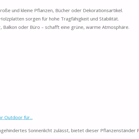
große und kleine Pflanzen, Bücher oder Dekorationsartikel.
olzplatten sorgen für hohe Tragfähigkeit und Stabilität.
r, Balkon oder Büro – schafft eine grüne, warme Atmosphäre.
 Outdoor für...
gehindertes Sonnenlicht zulässt, bietet dieser Pflanzenständer P