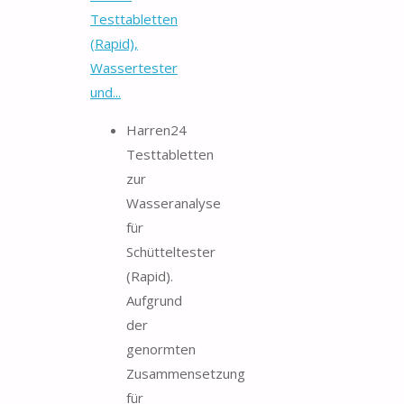
Testtabletten
(Rapid),
Wassertester
und...
Harren24
Testtabletten
zur
Wasseranalyse
für
Schütteltester
(Rapid).
Aufgrund
der
genormten
Zusammensetzung
für