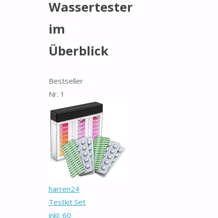
Wassertester
im
Überblick
Bestseller
Nr. 1
harren24
Testkit Set
inkl. 60