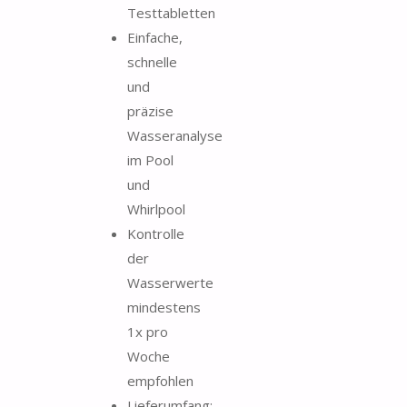
Testtabletten
Einfache,
schnelle
und
präzise
Wasseranalyse
im Pool
und
Whirlpool
Kontrolle
der
Wasserwerte
mindestens
1x pro
Woche
empfohlen
Lieferumfang: