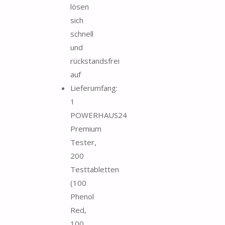
lösen
sich
schnell
und
rückstandsfrei
auf
Lieferumfang:
1
POWERHAUS24
Premium
Tester,
200
Testtabletten
(100
Phenol
Red,
100