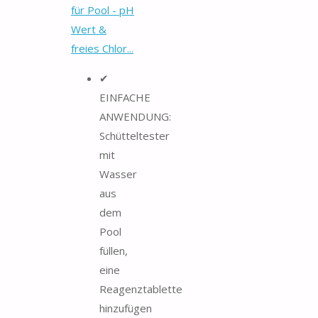
für Pool - pH
Wert &
freies Chlor...
✔
EINFACHE
ANWENDUNG:
Schütteltester
mit
Wasser
aus
dem
Pool
füllen,
eine
Reagenztablette
hinzufügen