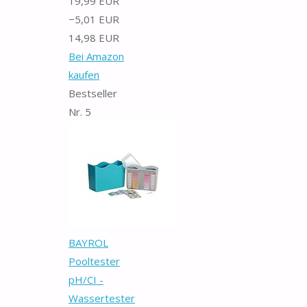
19,99 EUR
−5,01 EUR
14,98 EUR
Bei Amazon
kaufen
Bestseller
Nr. 5
BAYROL
Pooltester
pH/CI -
Wassertester