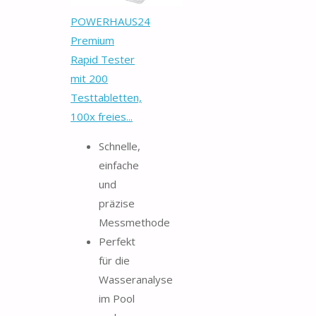
POWERHAUS24
Premium
Rapid Tester
mit 200
Testtabletten,
100x freies...
Schnelle,
einfache
und
präzise
Messmethode
Perfekt
für die
Wasseranalyse
im Pool