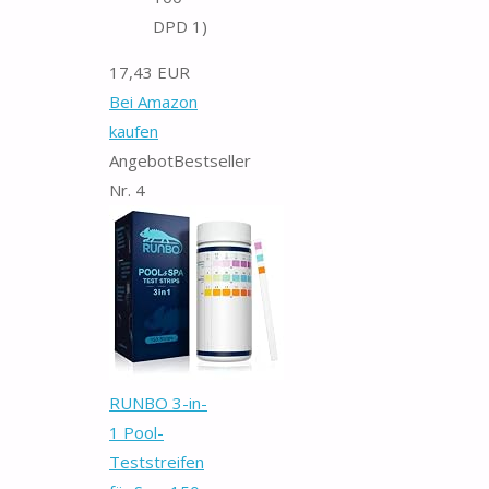
DPD 1)
17,43 EUR
Bei Amazon
kaufen
Angebot
Bestseller
Nr. 4
RUNBO 3-in-
1 Pool-
Teststreifen