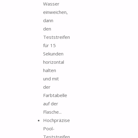
Wasser
einweichen,
dann
den
Teststreifen
für 15
Sekunden
horizontal
halten
und mit
der
Farbtabelle
auf der
Flasche...
Hochpräzise
Pool-
Teststreifen