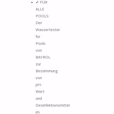
✔ FÜR
ALLE
POOLS:
Der
Wassertester
für
Pools
von
BAYROL
zur
Bestimmung
von
pH-
Wert
und
Desinfektionsmittel
im