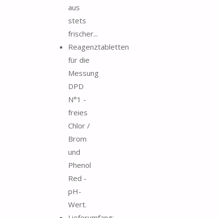
aus
stets
frischer...
Reagenztabletten
für die
Messung
DPD
N°1 -
freies
Chlor /
Brom
und
Phenol
Red -
pH-
Wert.
Lieferumfang: