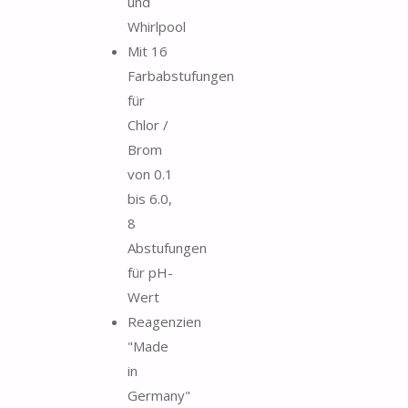
und
Whirlpool
Mit 16
Farbabstufungen
für
Chlor /
Brom
von 0.1
bis 6.0,
8
Abstufungen
für pH-
Wert
Reagenzien
"Made
in
Germany"