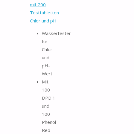
mit 200
Testtabletten
Chlor und pH
Wassertester
für
Chlor
und
pH-
Wert
Mit
100
DPD 1
und
100
Phenol
Red