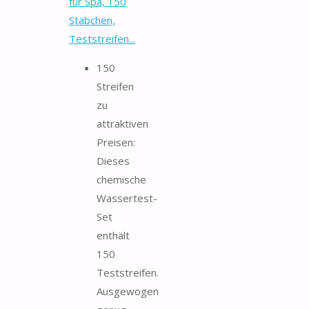
für Spa, 150
Stäbchen,
Teststreifen...
150
Streifen
zu
attraktiven
Preisen:
Dieses
chemische
Wassertest-
Set
enthält
150
Teststreifen.
Ausgewogen