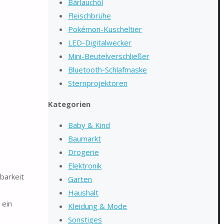
Bärlauchöl
Fleischbrühe
Pokémon-Kuscheltier
LED-Digitalwecker
Mini-Beutelverschließer
Bluetooth-Schlafmaske
Sternprojektoren
Kategorien
Baby & Kind
Baumarkt
Drogerie
Elektronik
barkeit
Garten
Haushalt
 ein
Kleidung & Mode
Sonstiges