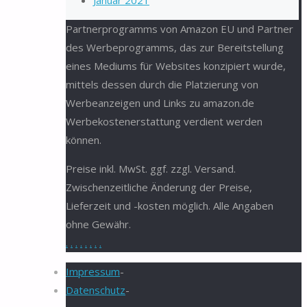
Januar 2021
Partnerprogramms von Amazon EU und Partner
des Werbeprogramms, das zur Bereitstellung
eines Mediums für Websites konzipiert wurde,
mittels dessen durch die Platzierung von
Werbeanzeigen und Links zu amazon.de
Werbekostenerstattung verdient werden
können.
Preise inkl. MwSt. ggf. zzgl. Versand.
Zwischenzeitliche Änderung der Preise,
Lieferzeit und -kosten möglich. Alle Angaben
ohne Gewähr.
.
.
.
.
.
.
.
.
Impressum
-
Datenschutz
-