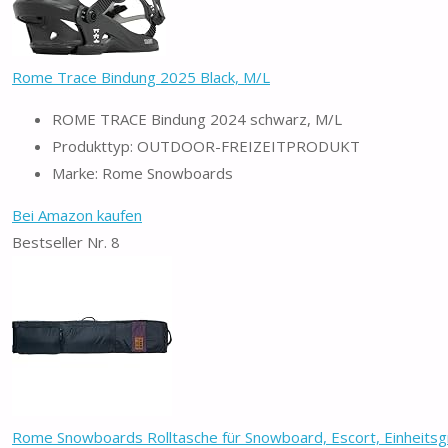
Rome Trace Bindung 2025 Black, M/L
ROME TRACE Bindung 2024 schwarz, M/L
Produkttyp: OUTDOOR-FREIZEITPRODUKT
Marke: Rome Snowboards
Bei Amazon kaufen
Bestseller Nr. 8
Rome Snowboards Rolltasche für Snowboard, Escort, Einheitsgr