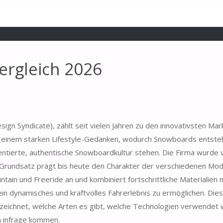
rgleich 2026
 Syndicate), zählt seit vielen Jahren zu den innovativsten Mar
 einem starken Lifestyle-Gedanken, wodurch Snowboards entsteh
entierte, authentische Snowboardkultur stehen. Die Firma wurde 
Grundsatz prägt bis heute den Charakter der verschiedenen Mod
tain und Freeride an und kombiniert fortschrittliche Materialien 
in dynamisches und kraftvolles Fahrerlebnis zu ermöglichen. Die
ichnet, welche Arten es gibt, welche Technologien verwendet 
n infrage kommen.