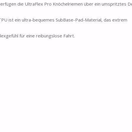
erfügen die UltraFlex Pro Knöchelriemen über ein umspritztes D
TPU ist ein ultra-bequemes SubBase-Pad-Material, das extrem
exgefühl für eine reibungslose Fahrt.