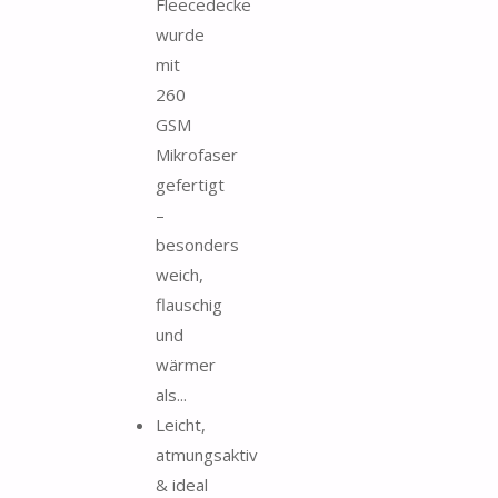
Fleecedecke
wurde
mit
260
GSM
Mikrofaser
gefertigt
–
besonders
weich,
flauschig
und
wärmer
als...
Leicht,
atmungsaktiv
& ideal