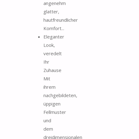
angenehm
glatter,
hautfreundlicher
Komfort...
Eleganter
Look,
veredelt
Ihr
Zuhause
Mit
ihrem
nachgebildeten,
üppigen
Fellmuster
und
dem
dreidimensionalen