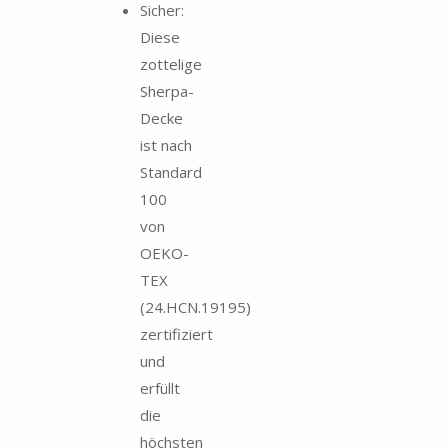
Sicher:
Diese
zottelige
Sherpa-
Decke
ist nach
Standard
100
von
OEKO-
TEX
(24.HCN.19195)
zertifiziert
und
erfüllt
die
höchsten