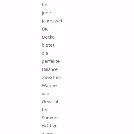
für
jede
Jahreszeit
Die
Decke
bietet
die
perfekte
Balance
zwischen
Wärme
und
Gewicht.
Im
Sommer
nicht zu
warm,