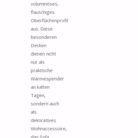
voluminöses,
flauschiges
Oberflächenprofil
aus. Diese
besonderen
Decken
dienen nicht
nur als
praktische
Wärmespender
an kalten
Tagen,
sondern auch
als
dekoratives
Wohnaccessoire,
das Sofa,