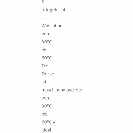
&
pflegeleicht
–
Waschbar
von
30°C
bis
60°C
Die
Decke
ist
maschinenwaschbar
von
30°C
bis
60°C –
ideal