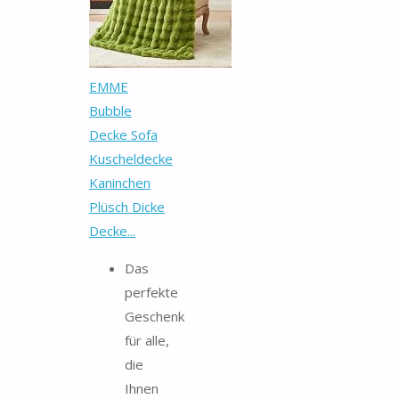
EMME
Bubble
Decke Sofa
Kuscheldecke
Kaninchen
Plüsch Dicke
Decke...
Das
perfekte
Geschenk
für alle,
die
Ihnen