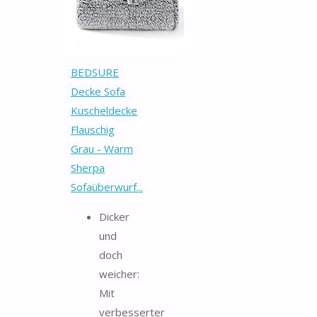
BEDSURE
Decke Sofa
Kuscheldecke
Flauschig
Grau - Warm
Sherpa
Sofaüberwurf...
Dicker
und
doch
weicher:
Mit
verbesserter