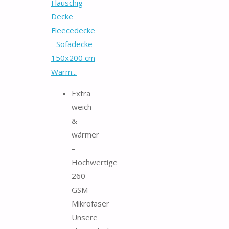
Flauschig
Decke
Fleecedecke
- Sofadecke
150x200 cm
Warm...
Extra
weich
&
wärmer
–
Hochwertige
260
GSM
Mikrofaser
Unsere