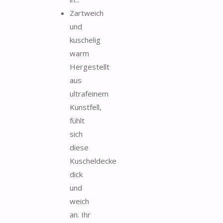
Zartweich
und
kuschelig
warm
Hergestellt
aus
ultrafeinem
Kunstfell,
fühlt
sich
diese
Kuscheldecke
dick
und
weich
an. Ihr