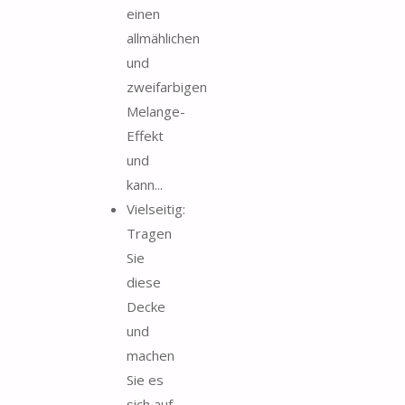
einen
allmählichen
und
zweifarbigen
Melange-
Effekt
und
kann...
Vielseitig:
Tragen
Sie
diese
Decke
und
machen
Sie es
sich auf