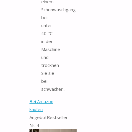
einem
Schonwaschgang
bei
unter
40 °C
in der
Maschine
und
trocknen
Sie sie
bei
schwacher...
Bei Amazon
kaufen
Angebot
Bestseller
Nr. 4