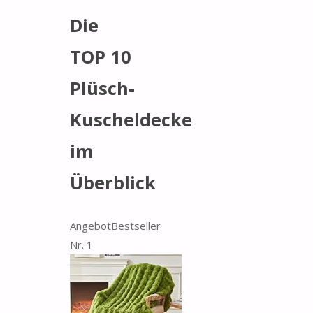
Die
TOP 10
Plüsch-
Kuscheldecke
im
Überblick
Angebot
Bestseller
Nr. 1