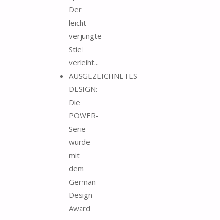
Der
leicht
verjüngte
Stiel
verleiht...
AUSGEZEICHNETES
DESIGN:
Die
POWER-
Serie
wurde
mit
dem
German
Design
Award