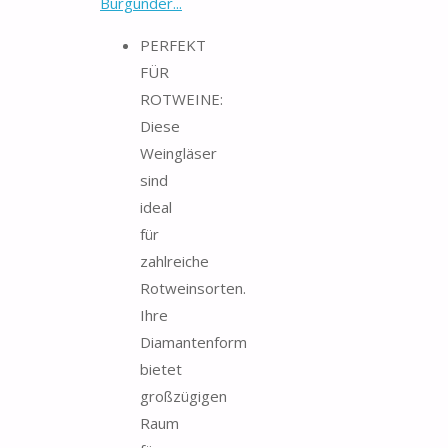
Burgunder...
PERFEKT
FÜR
ROTWEINE:
Diese
Weingläser
sind
ideal
für
zahlreiche
Rotweinsorten.
Ihre
Diamantenform
bietet
großzügigen
Raum