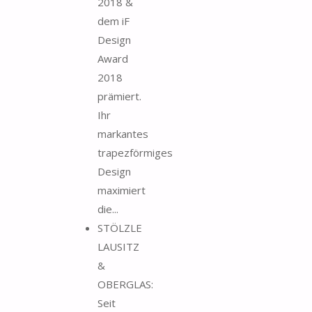
2018 &
dem iF
Design
Award
2018
prämiert.
Ihr
markantes
trapezförmiges
Design
maximiert
die...
STÖLZLE
LAUSITZ
&
OBERGLAS:
Seit