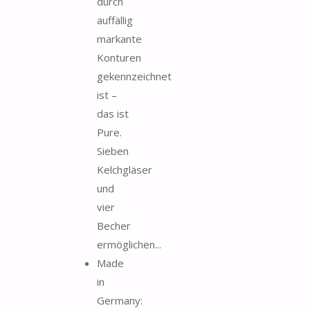
durch
auffällig
markante
Konturen
gekennzeichnet
ist –
das ist
Pure.
Sieben
Kelchgläser
und
vier
Becher
ermöglichen...
Made
in
Germany: