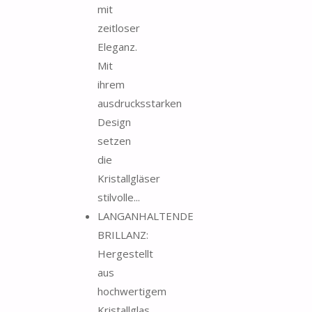
mit
zeitloser
Eleganz.
Mit
ihrem
ausdrucksstarken
Design
setzen
die
Kristallgläser
stilvolle...
LANGANHALTENDE
BRILLANZ:
Hergestellt
aus
hochwertigem
Kristallglas,