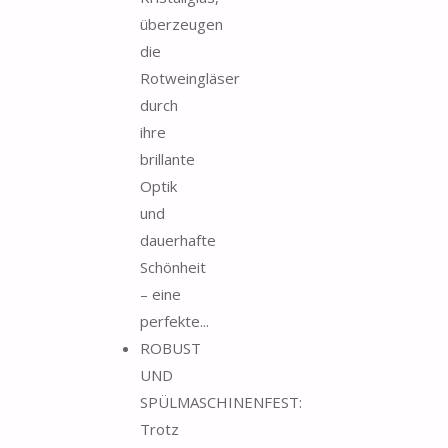
überzeugen
die
Rotweingläser
durch
ihre
brillante
Optik
und
dauerhafte
Schönheit
– eine
perfekte...
ROBUST
UND
SPÜLMASCHINENFEST:
Trotz