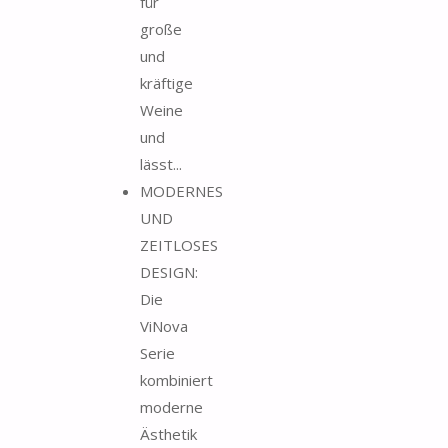
für
große
und
kräftige
Weine
und
lässt...
MODERNES
UND
ZEITLOSES
DESIGN:
Die
ViNova
Serie
kombiniert
moderne
Ästhetik