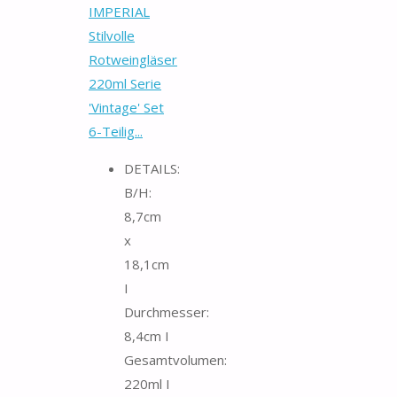
IMPERIAL
Stilvolle
Rotweingläser
220ml Serie
'Vintage' Set
6-Teilig...
DETAILS:
B/H:
8,7cm
x
18,1cm
I
Durchmesser:
8,4cm I
Gesamtvolumen:
220ml I