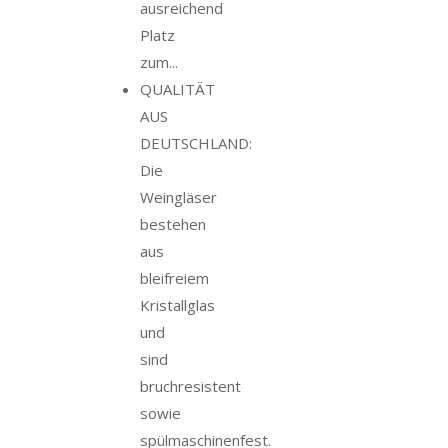
ausreichend
Platz
zum...
QUALITÄT
AUS
DEUTSCHLAND:
Die
Weingläser
bestehen
aus
bleifreiem
Kristallglas
und
sind
bruchresistent
sowie
spülmaschinenfest.