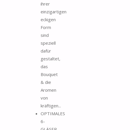
ihrer
einzigartigen
eckigen
Form
sind
speziell
dafür
gestaltet,
das
Bouquet
& die
Aromen
von
kräftigen...
OPTIMALES
6-
GLÄSER