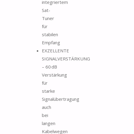
integriertem
Sat-
Tuner
für
stabilen
Empfang
EXZELLENTE
SIGNALVERSTÄRKUNG
– 60 dB
Verstärkung
für
starke
Signalübertragung
auch
bei
langen
Kabelwegen