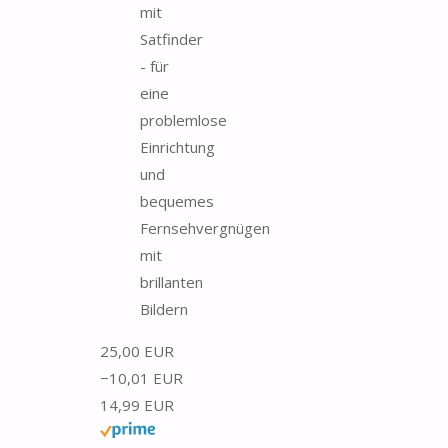
mit
Satfinder
- für
eine
problemlose
Einrichtung
und
bequemes
Fernsehvergnügen
mit
brillanten
Bildern
25,00 EUR
−10,01 EUR
14,99 EUR