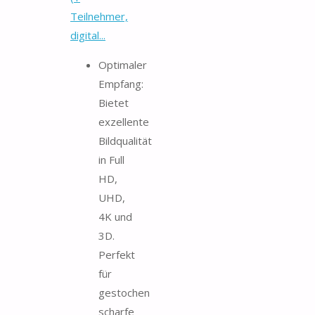
Teilnehmer,
digital...
Optimaler
Empfang:
Bietet
exzellente
Bildqualität
in Full
HD,
UHD,
4K und
3D.
Perfekt
für
gestochen
scharfe