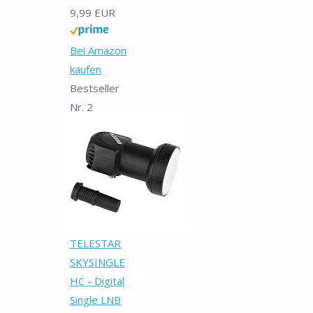
9,99 EUR
Bei Amazon
kaufen
Bestseller
Nr. 2
TELESTAR
SKYSINGLE
HC - Digital
Single LNB