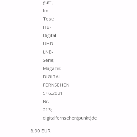
gut“ ;
Im
Test:
HB-
Digital
UHD
LNB-
Serie;
Magazin:
DIGITAL
FERNSEHEN
5+6.2021
Nr.
213;
digitalfernsehen(punkt)de
8,90 EUR