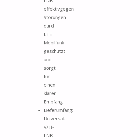
LNB
effektivgegen
Störungen
durch
LTE-
Mobilfunk
geschützt
und
sorgt
für
einen
klaren
Empfang
Lieferumfang:
Universal-
V/H-
LNB