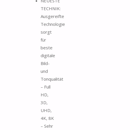
NEUESTE
TECHNIK:
Ausgereifte
Technologie
sorgt
für
beste
digitale
Bild-
und
Tonqualität
– Full
HD,
3D,
UHD,
4K, 8K
– Sehr