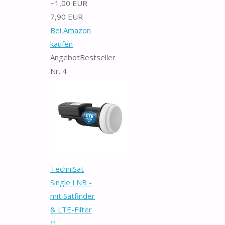
−1,00 EUR
7,90 EUR
Bei Amazon
kaufen
Angebot
Bestseller
Nr. 4
TechniSat
Single LNB -
mit Satfinder
& LTE-Filter
(1