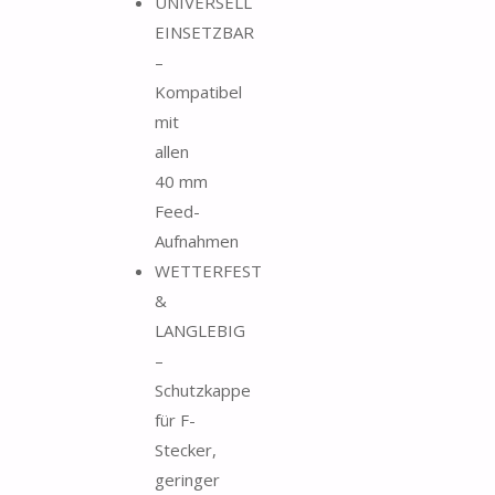
UNIVERSELL
EINSETZBAR
–
Kompatibel
mit
allen
40 mm
Feed-
Aufnahmen
WETTERFEST
&
LANGLEBIG
–
Schutzkappe
für F-
Stecker,
geringer