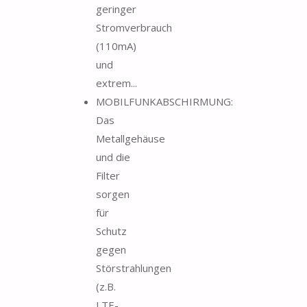
geringer
Stromverbrauch
(110mA)
und
extrem...
MOBILFUNKABSCHIRMUNG:
Das
Metallgehäuse
und die
Filter
sorgen
für
Schutz
gegen
Störstrahlungen
(z.B.
LTE-,