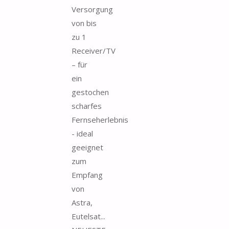
Versorgung
von bis
zu 1
Receiver/TV
– für
ein
gestochen
scharfes
Fernseherlebnis
- ideal
geeignet
zum
Empfang
von
Astra,
Eutelsat...