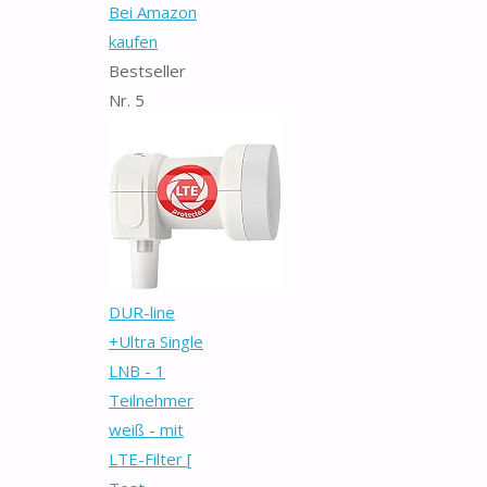
Bei Amazon
kaufen
Bestseller
Nr. 5
DUR-line
+Ultra Single
LNB - 1
Teilnehmer
weiß - mit
LTE-Filter [