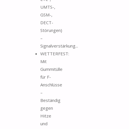
UMTS-,
GSM-,
DECT-
Störungen)
–
Signalverstärkung...
WETTERFEST:
Mit
Gummitülle
für F-
Anschlüsse
–
Beständig
gegen
Hitze
und