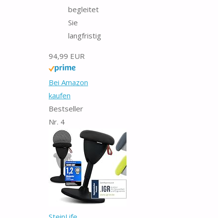
begleitet
Sie
langfristig
94,99 EUR
Bei Amazon
kaufen
Bestseller
Nr. 4
SteinLife