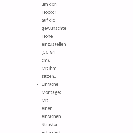
um den
Hocker
auf die
gewünschte
Höhe
einzustellen
(56-81
cm).
Mit ihm
sitzen...
Einfache
Montage:
Mit
einer
einfachen
Struktur
erfordert