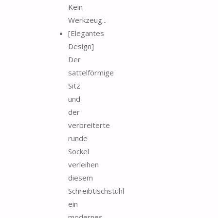
Kein
Werkzeug...
[Elegantes
Design]
Der
sattelförmige
Sitz
und
der
verbreiterte
runde
Sockel
verleihen
diesem
Schreibtischstuhl
ein
modernes