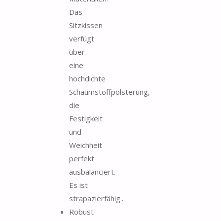
Das
Sitzkissen
verfügt
über
eine
hochdichte
Schaumstoffpolsterung,
die
Festigkeit
und
Weichheit
perfekt
ausbalanciert.
Es ist
strapazierfähig...
Robust