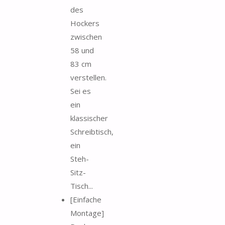
des
Hockers
zwischen
58 und
83 cm
verstellen.
Sei es
ein
klassischer
Schreibtisch,
ein
Steh-
Sitz-
Tisch...
[Einfache
Montage]