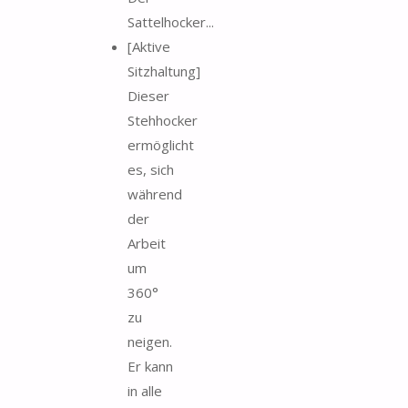
Sattelhocker...
[Aktive
Sitzhaltung]
Dieser
Stehhocker
ermöglicht
es, sich
während
der
Arbeit
um
360°
zu
neigen.
Er kann
in alle