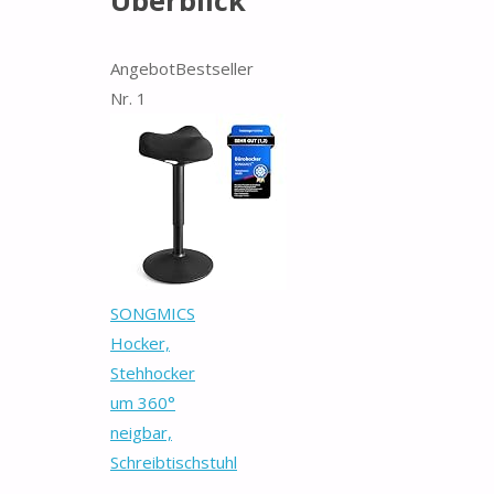
Überblick
Angebot
Bestseller
Nr. 1
SONGMICS
Hocker,
Stehhocker
um 360°
neigbar,
Schreibtischstuhl