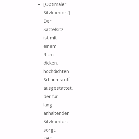
[Optimaler
Sitzkomfort]
Der
Sattelsitz
ist mit
einem
9 cm
dicken,
hochdichten
Schaumstoff
ausgestattet,
der für
lang
anhaltenden
Sitzkomfort
sorgt.
Der