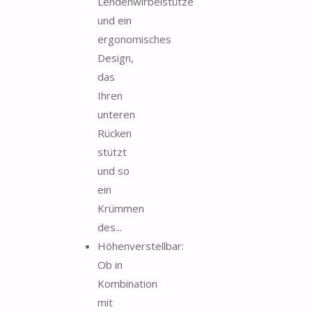
Lendenwirbelstütze
und ein
ergonomisches
Design,
das
Ihren
unteren
Rücken
stützt
und so
ein
Krümmen
des...
Höhenverstellbar:
Ob in
Kombination
mit