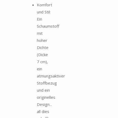
Komfort
und Stil:
Ein
Schaumstoff
mit
hoher
Dichte
(Dicke
7 cm),
ein
atmungsaktiver
Stoffbezug
und ein
originelles
Design...
all dies