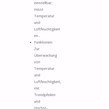
einstellbar;
misst
Temperatur
und
Luftfeuchtigkeit
im...
Funktionen:
Zur
Überwachung
von
Temperatur
und
Luftfeuchtigkeit,
mit
Trendpfeilen
und
Höchst-