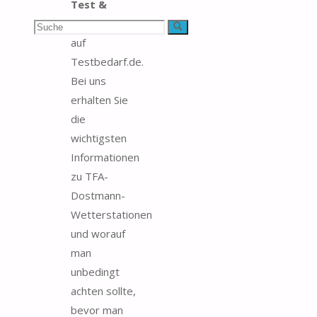
Test &
Vergleich
Suchen
Suche
auf
nach:
Testbedarf.de.
Bei uns
erhalten Sie
die
wichtigsten
Informationen
zu TFA-
Dostmann-
Wetterstationen
und worauf
man
unbedingt
achten sollte,
bevor man