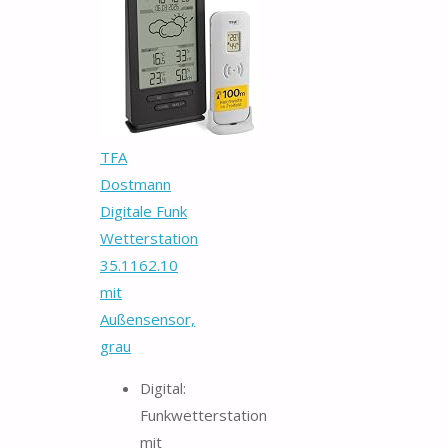
TFA
Dostmann
Digitale Funk
Wetterstation
35.1162.10
mit
Außensensor,
grau
Digital:
Funkwetterstation
mit