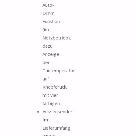
Auto-
Dimm-
Funktion
(im
Netzbetrieb),
dazu
Anzeige
der
Tautemperatur
auf
Knopfdruck,
mit vier
farbigen...
Aussensender:
Im
Lieferumfang
ist ein