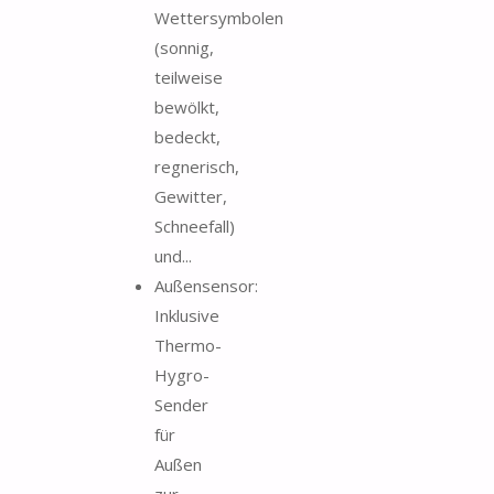
Wettersymbolen
(sonnig,
teilweise
bewölkt,
bedeckt,
regnerisch,
Gewitter,
Schneefall)
und...
Außensensor:
Inklusive
Thermo-
Hygro-
Sender
für
Außen
zur