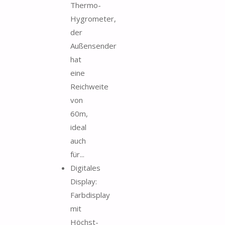
Thermo-
Hygrometer,
der
Außensender
hat
eine
Reichweite
von
60m,
ideal
auch
für...
Digitales
Display:
Farbdisplay
mit
Höchst-