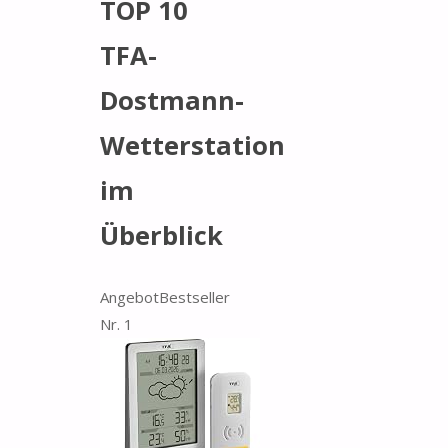
TOP 10
TFA-
Dostmann-
Wetterstation
im
Überblick
Angebot
Bestseller
Nr. 1