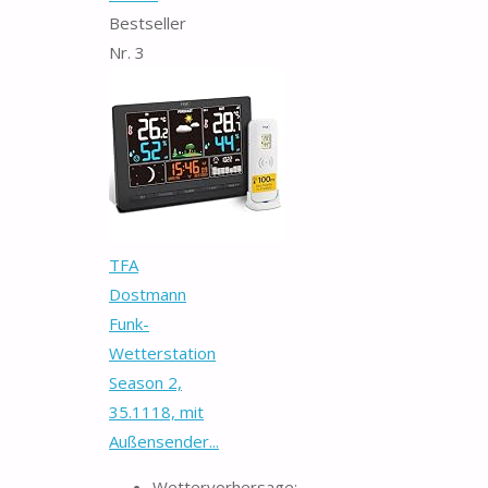
Bestseller
Nr. 3
TFA
Dostmann
Funk-
Wetterstation
Season 2,
35.1118, mit
Außensender...
Wettervorhersage: