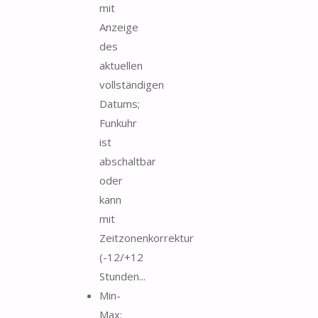
mit
Anzeige
des
aktuellen
vollständigen
Datums;
Funkuhr
ist
abschaltbar
oder
kann
mit
Zeitzonenkorrektur
(-12/+12
Stunden...
Min-
Max: