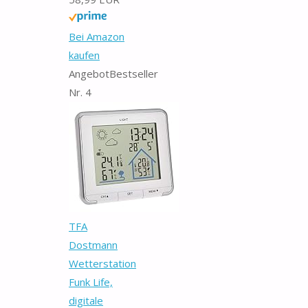
Bei Amazon
kaufen
Angebot
Bestseller
Nr. 4
TFA
Dostmann
Wetterstation
Funk Life,
digitale