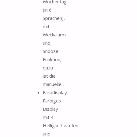
Wochentag
(in 6
Sprachen),
mit
Weckalarm
und
Snooze
Funktion,
dazu
ist die
manuelle...
Farbdisplay:
Farbiges
Display
mit 4
Helligkeitsstufen
und