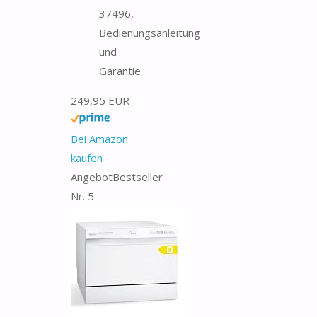
37496,
Bedienungsanleitung
und
Garantie
249,95 EUR
Bei Amazon
kaufen
Angebot
Bestseller
Nr. 5