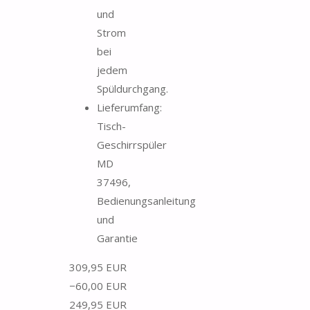
und
Strom
bei
jedem
Spüldurchgang.
Lieferumfang:
Tisch-
Geschirrspüler
MD
37496,
Bedienungsanleitung
und
Garantie
309,95 EUR
−60,00 EUR
249,95 EUR