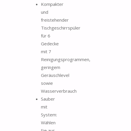
Kompakter
und
freistehender
Tischgeschirrspüler
für 6
Gedecke
mit 7
Reinigungsprogrammen,
geringem
Geräuschlevel
sowie
Wasserverbrauch
Sauber
mit
System:
Wählen
Sie aus