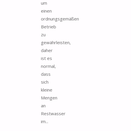
um
einen
ordnungsgemäßen
Betrieb
zu
gewährleisten,
daher
ist es
normal,
dass
sich
kleine
Mengen
an
Restwasser
im...