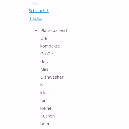
| inkl.
Schlauch |
Tisch...
Platzsparend:
Die
kompakte
Größe
des
Mini
Dishwasher
ist
ideal
für
kleine
Küchen
oder