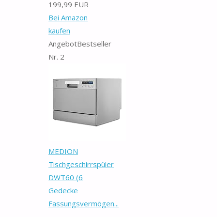
199,99 EUR
Bei Amazon
kaufen
Angebot
Bestseller
Nr. 2
MEDION
Tischgeschirrspüler
DWT60 (6
Gedecke
Fassungsvermögen...