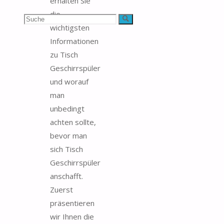
erhalten Sie
die
Suchen
Suche
wichtigsten
nach:
Informationen
zu Tisch
Geschirrspüler
und worauf
man
unbedingt
achten sollte,
bevor man
sich Tisch
Geschirrspüler
anschafft.
Zuerst
präsentieren
wir Ihnen die