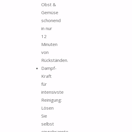
Obst &
Gemüse
schonend
in nur
12
Minuten
von
Rückständen.
Dampf-
Kraft
für
intensivste
Reinigung:
Lösen
Sie
selbst
eingebrannte