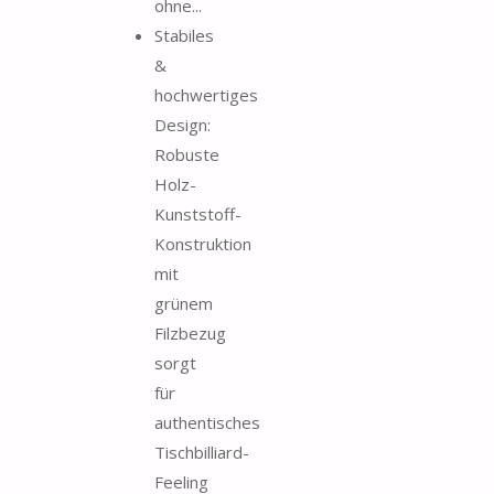
ohne...
Stabiles
&
hochwertiges
Design:
Robuste
Holz-
Kunststoff-
Konstruktion
mit
grünem
Filzbezug
sorgt
für
authentisches
Tischbilliard-
Feeling