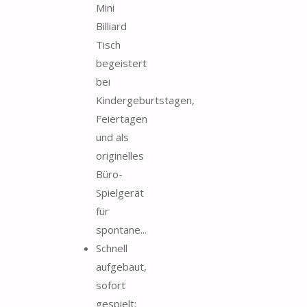
Mini
Billiard
Tisch
begeistert
bei
Kindergeburtstagen,
Feiertagen
und als
originelles
Büro-
Spielgerät
für
spontane...
Schnell
aufgebaut,
sofort
gespielt: