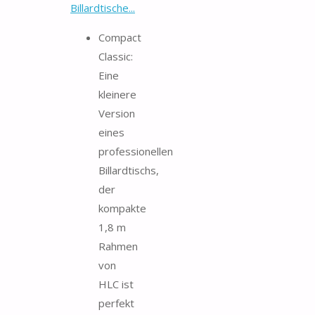
Billardtische...
Compact
Classic:
Eine
kleinere
Version
eines
professionellen
Billardtischs,
der
kompakte
1,8 m
Rahmen
von
HLC ist
perfekt