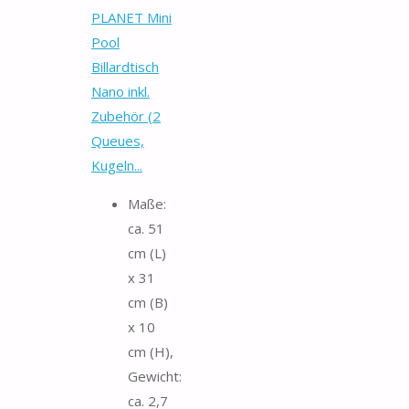
PLANET Mini
Pool
Billardtisch
Nano inkl.
Zubehör (2
Queues,
Kugeln...
Maße:
ca. 51
cm (L)
x 31
cm (B)
x 10
cm (H),
Gewicht:
ca. 2,7