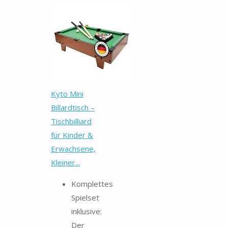
Kyto Mini
Billardtisch –
Tischbilliard
für Kinder &
Erwachsene,
Kleiner...
Komplettes
Spielset
inklusive:
Der