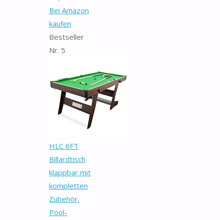
Bei Amazon
kaufen
Bestseller
Nr. 5
HLC 6FT
Billardtisch
klappbar mit
kompletten
Zubehör,
Pool-