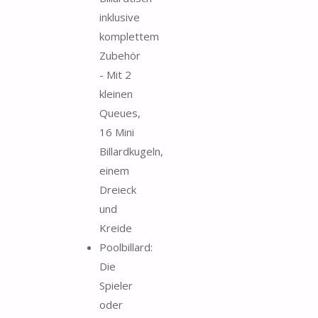
inklusive
komplettem
Zubehör
- Mit 2
kleinen
Queues,
16 Mini
Billardkugeln,
einem
Dreieck
und
Kreide
Poolbillard:
Die
Spieler
oder