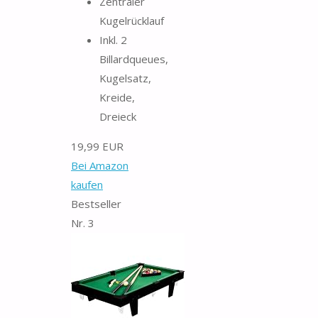
Zentraler
Kugelrücklauf
Inkl. 2
Billardqueues,
Kugelsatz,
Kreide,
Dreieck
19,99 EUR
Bei Amazon
kaufen
Bestseller
Nr. 3