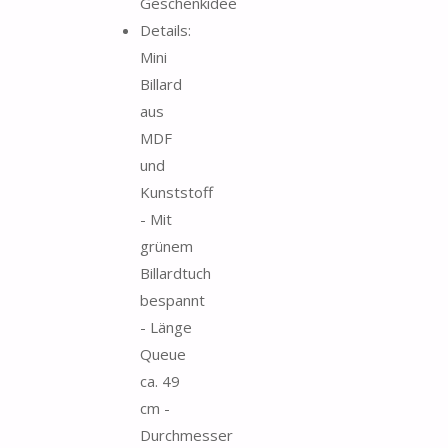
Geschenkidee
Details:
Mini
Billard
aus
MDF
und
Kunststoff
- Mit
grünem
Billardtuch
bespannt
- Länge
Queue
ca. 49
cm -
Durchmesser