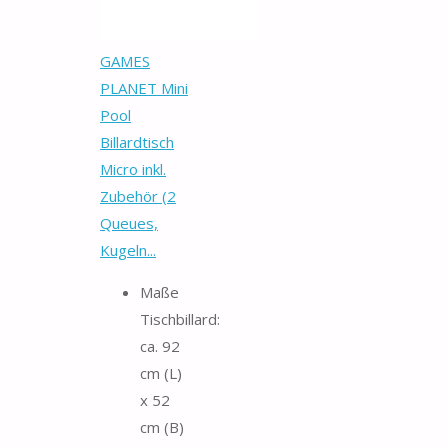
GAMES
PLANET Mini
Pool
Billardtisch
Micro inkl.
Zubehör (2
Queues,
Kugeln...
Maße
Tischbillard:
ca. 92
cm (L)
x 52
cm (B)