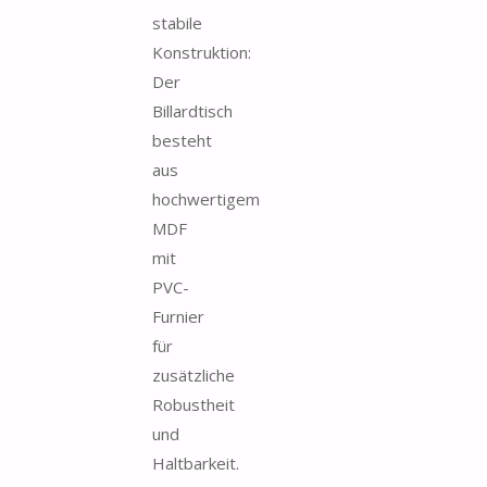
stabile
Konstruktion:
Der
Billardtisch
besteht
aus
hochwertigem
MDF
mit
PVC-
Furnier
für
zusätzliche
Robustheit
und
Haltbarkeit.