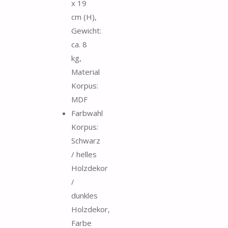
x 19
cm (H),
Gewicht:
ca. 8
kg,
Material
Korpus:
MDF
Farbwahl
Korpus:
Schwarz
/ helles
Holzdekor
/
dunkles
Holzdekor,
Farbe