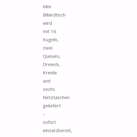
Mini
Billardtisch
wird
mit 16
Kugeln,
zwei
Queues,
Dreieck,
Kreide
und
sechs
Netztaschen
geliefert
–
sofort
einsatzbereit,