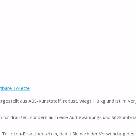
gbare Toilette
estellt aus ABS-Kunststoff, robust, wiegt 1,8 kg und ist im Verg
en für draußen, sondern auch eine Aufbewahrungs und Sitzkombina
Toiletten-Ersatzbeutel ein, damit Sie nach der Verwendung des