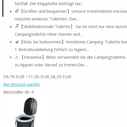
Notfall. Die Klapphöhe beträgt nur...
🌈【Größer und bequemer】Unsere trenntoilette messen 35
meisten anderen Toiletten. Das...
🪑【Multifunktionale Toilette】 Sie ist nicht nur eine Autoto
Campingtoilette ohne chemie und...
🚽【Was Sie bekommen】Imodomio Camping Toilette kommt 
1 Betriebsanleitung.Einfach zu lagern...
⚠ 【Hinweise】Bitte verwenden Sie die Campingtoilette au
zu kippen oder darauf zu treten.Die...
39,79 EUR
−11,50 EUR
28,29 EUR
Bei Amazon kaufen
Bestseller Nr. 6