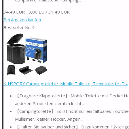
34,49 EUR
−3,00 EUR
31,49 EUR
Bei Amazon kaufen
Bestseller Nr. 4
KINSPORY Campingtoilette, Mobile Toilette, Trenntoilette, Tra
【Tragbare Klapptoilette】 Mobile Toilette mit Deckel Herg
anderen Produkten ziemlich leicht...
【Campingtoilette】 Es ist nicht nur ein faltbares Töpfch
Mülleimer, kleiner Hocker, Angeln...
【Halten Sie sauber und sicher】 Dazu kommen 12-teilige 