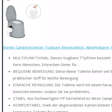
Bonnlo Campingtoilette Tragbare Reisetoilette, Abnehmbarer I
MULTIFUNKTIONAL: Dieses tragbare TTpfchen besteht aus l
ltere Menschen, Erbrechen-Eimer für...
BEQUEME BEWEGUNG: Diese kleine Toilette bietet viel Beq
praktischer Griff für leichte Bewegung
EINFACHE REINIGUNG: Die Toilette wird mit einem heraus
benutzen können. sodass Sie sie problemlos...
STABIL: Aus hochwertigem PP bestehend ist diese Camping
KOMFORTABEL: Dank der abgerundeten Kanten können Sie 
temporäre Toilette für Camping...