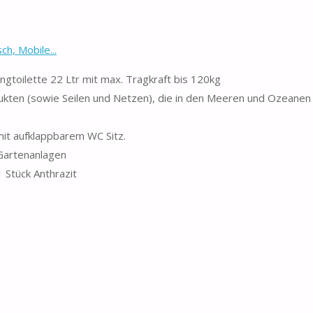
h, Mobile...
gtoilette 22 Ltr mit max. Tragkraft bis 120kg
ukten (sowie Seilen und Netzen), die in den Meeren und Ozeane
mit aufklappbarem WC Sitz.
Gartenanlagen
Stück Anthrazit