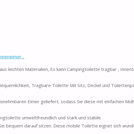
nneneimer...
eichten Materialien, Es kann Campingtoilette tragbar , Innento
uemlichkeit, Tragbare Toilette Mit Sitz, Deckel und Toilettenpa
nehmbaren Eimer geliefert, sodass Sie diese mit einfachen Mül
toilette umweltfreundlich und stark und stabile
bequem darauf sitzen. Diese mobile Toilette eignet sich wunde