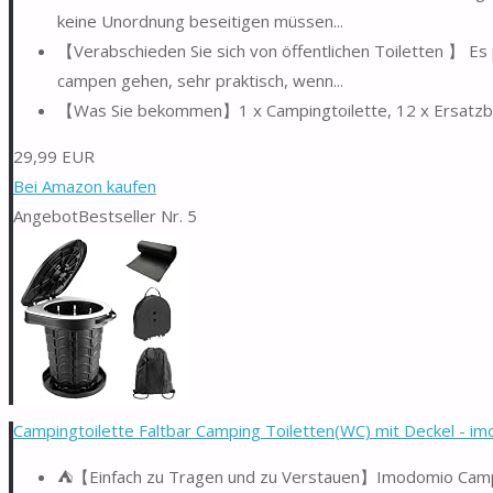
keine Unordnung beseitigen müssen...
【Verabschieden Sie sich von öffentlichen Toiletten 】 Es
campen gehen, sehr praktisch, wenn...
【Was Sie bekommen】1 x Campingtoilette, 12 x Ersatzbeu
29,99 EUR
Bei Amazon kaufen
Angebot
Bestseller Nr. 5
Campingtoilette Faltbar Camping Toiletten(WC) mit Deckel - im
⛺【Einfach zu Tragen und zu Verstauen】Imodomio Camping 