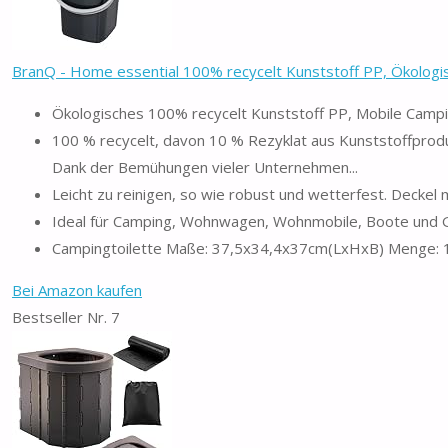
BranQ - Home essential 100% recycelt Kunststoff PP, Ökologisc
Ökologisches 100% recycelt Kunststoff PP, Mobile Campin
100 % recycelt, davon 10 % Rezyklat aus Kunststoffprod
Dank der Bemühungen vieler Unternehmen...
Leicht zu reinigen, so wie robust und wetterfest. Deckel 
Ideal für Camping, Wohnwagen, Wohnmobile, Boote und 
Campingtoilette Maße: 37,5x34,4x37cm(LxHxB) Menge: 1 
Bei Amazon kaufen
Bestseller Nr. 7