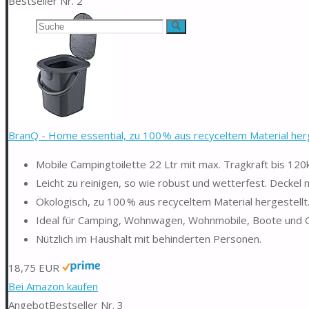
Bestseller Nr. 2
Suchen
Suche
nach:
BranQ - Home essential, zu 100 % aus recyceltem Material herge
Mobile Campingtoilette 22 Ltr mit max. Tragkraft bis 120
Leicht zu reinigen, so wie robust und wetterfest. Deckel 
Ökologisch, zu 100 % aus recyceltem Material hergestellt.
Ideal für Camping, Wohnwagen, Wohnmobile, Boote und 
Nützlich im Haushalt mit behinderten Personen.
18,75 EUR
Bei Amazon kaufen
Angebot
Bestseller Nr. 3