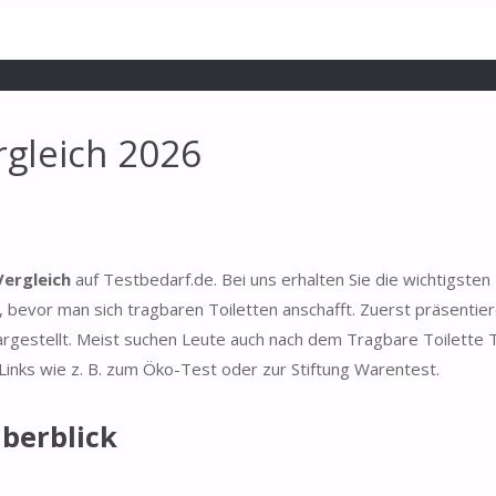
rgleich 2026
Vergleich
auf Testbedarf.de. Bei uns erhalten Sie die wichtigsten
 bevor man sich tragbaren Toiletten anschafft. Zuerst präsentier
argestellt. Meist suchen Leute auch nach dem Tragbare Toilette 
Links wie z. B. zum Öko-Test oder zur Stiftung Warentest.
Überblick