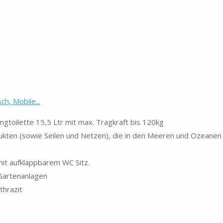
h, Mobile...
gtoilette 15,5 Ltr mit max. Tragkraft bis 120kg
ukten (sowie Seilen und Netzen), die in den Meeren und Ozeane
mit aufklappbarem WC Sitz.
Gartenanlagen
thrazit