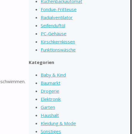
Kuchenbackautomat
Fondue-Fritteuse
Radialventilator
Seifenduftöl
PC-Gehäuse
Kirschkernkissen
Funktionswäsche
Kategorien
Baby & Kind
n schwimmen.
Baumarkt
Drogerie
Elektronik
Garten
Haushalt
Kleidung & Mode
Sonstiges