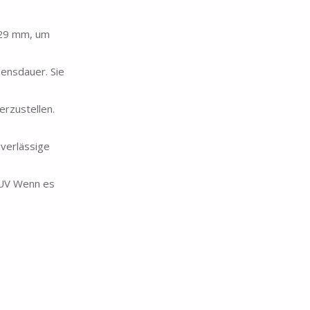
 29 mm, um
ensdauer. Sie
erzustellen.
uverlässige
SUV Wenn es