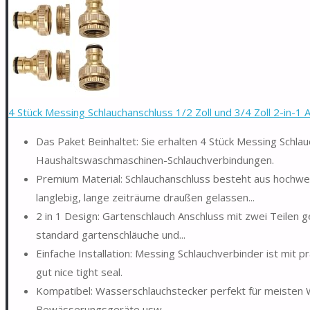
4 Stück Messing Schlauchanschluss 1/2 Zoll und 3/4 Zoll 2-in-1 A
Das Paket Beinhaltet: Sie erhalten 4 Stück Messing Schla
Haushaltswaschmaschinen-Schlauchverbindungen.
Premium Material: Schlauchanschluss besteht aus hochwer
langlebig, lange zeiträume draußen gelassen...
2 in 1 Design: Gartenschlauch Anschluss mit zwei Teilen ge
standard gartenschläuche und...
Einfache Installation: Messing Schlauchverbinder ist mit
gut nice tight seal.
Kompatibel: Wasserschlauchstecker perfekt für meisten
Bewässerungsgeräte usw.