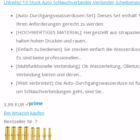
Lhbwhiz 10 Stück Auto Schlauchverbinder,Verbinder Scheibenwa
[Auto-Durchgangswasserdüsen-Set]: Dieses Set enthält
Ihren Anforderungen gerecht zu werden.
[HOCHWERTIGES MATERIAL]: Hergestellt aus strapazierfä
halten hohen Drücken und rauen...
[Einfach zu bedienen]: Sie stecken einfach die Wasserdüse
Es sind keine professionellen...
[Multifunktionelle Verbindung]: Ob Wasserleitung, Öllei
Verbindung bieten und deren...
[Weit verbreitet]: Die Auto-Durchgangswasserdüse ist f
um Schlauchverbindungen geht, sind Sie...
3,99 EUR
Bei Amazon kaufen
Bestseller Nr. 7