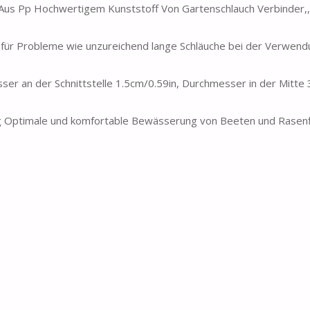
 Aus Pp Hochwertigem Kunststoff Von Gartenschlauch Verbinder,,
g für Probleme wie unzureichend lange Schläuche bei der Verwend
er an der Schnittstelle 1.5cm/0.59in, Durchmesser in der Mitte 
ng Optimale und komfortable Bewässerung von Beeten und Rasen