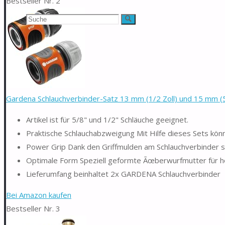
Bestseller Nr. 2
Suchen
Suche
nach:
Gardena Schlauchverbinder-Satz 13 mm (1/2 Zoll) und 15 mm (5/8
Artikel ist für 5/8" und 1/2" Schläuche geeignet.
Praktische Schlauchabzweigung Mit Hilfe dieses Sets könn
Power Grip Dank den Griffmulden am Schlauchverbinder si
Optimale Form Speziell geformte Ãœberwurfmutter für h
Lieferumfang beinhaltet 2x GARDENA Schlauchverbinder
Bei Amazon kaufen
Bestseller Nr. 3