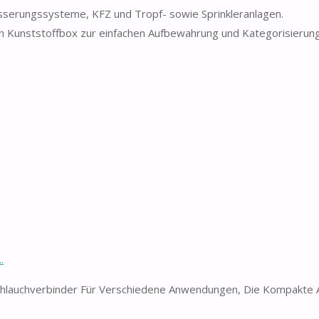
ässerungssysteme, KFZ und Tropf- sowie Sprinkleranlagen.
n Kunststoffbox zur einfachen Aufbewahrung und Kategorisierun
.
d Schlauchverbinder Für Verschiedene Anwendungen, Die Kompakte