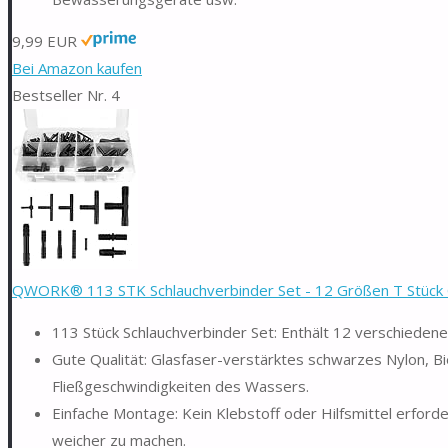
9,99 EUR
Bei Amazon kaufen
Bestseller Nr. 4
QWORK® 113 STK Schlauchverbinder Set - 12 Größen T Stück G
113 Stück Schlauchverbinder Set: Enthält 12 verschieden
Gute Qualität: Glasfaser-verstärktes schwarzes Nylon, Bie
Fließgeschwindigkeiten des Wassers.
Einfache Montage: Kein Klebstoff oder Hilfsmittel erford
weicher zu machen.