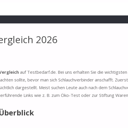
ergleich 2026
Vergleich
auf Testbedarf.de. Bei uns erhalten Sie die wichtigsten
chten sollte, bevor man sich Schlauchverbinder anschafft. Zuers
ichtlich dargestellt. Meist suchen Leute auch nach dem Schlauchv
terführende Links wie z. B. zum Öko-Test oder zur Stiftung Waren
Überblick