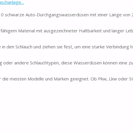
schanlage...
 10 schwarze Auto-Durchgangswasserdüsen mit einer Länge von
higem Material mit ausgezeichneter Haltbarkeit und langer Leb
 in den Schlauch und ziehen sie fest, um eine starke Verbindung h
tung oder andere Schlauchtypen, diese Wasserdüsen können eine z
ür die meisten Modelle und Marken geeignet. Ob Pkw, Lkw oder 