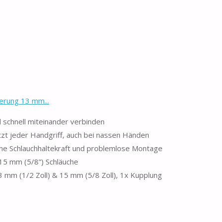
erung 13 mm...
d schnell miteinander verbinden
tzt jeder Handgriff, auch bei nassen Händen
he Schlauchhaltekraft und problemlose Montage
 15 mm (5/8”) Schläuche
3 mm (1/2 Zoll) & 15 mm (5/8 Zoll), 1x Kupplung