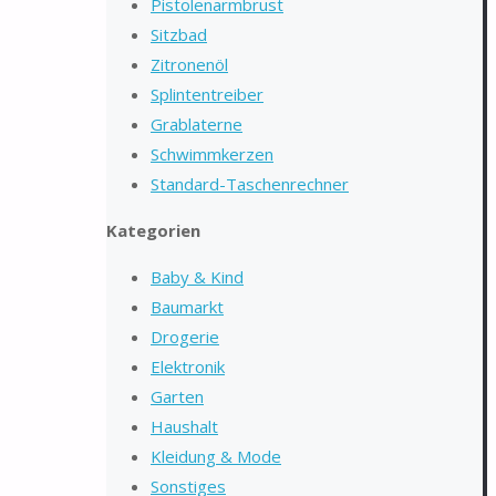
Pistolenarmbrust
Sitzbad
Zitronenöl
Splintentreiber
Grablaterne
Schwimmkerzen
Standard-Taschenrechner
Kategorien
Baby & Kind
Baumarkt
Drogerie
Elektronik
Garten
Haushalt
Kleidung & Mode
Sonstiges