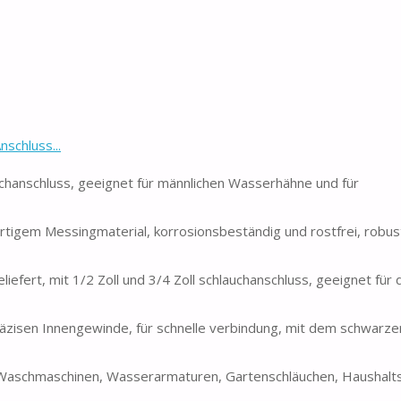
nschluss...
uchanschluss, geeignet für männlichen Wasserhähne und für
tigem Messingmaterial, korrosionsbeständig und rostfrei, robus
liefert, mit 1/2 Zoll und 3/4 Zoll schlauchanschluss, geeignet für
 präzisen Innengewinde, für schnelle verbindung, mit dem schwarz
 Waschmaschinen, Wasserarmaturen, Gartenschläuchen, Haushalt