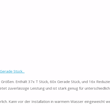
erade Stück...
e Größen. Enthält 37x T Stück, 60x Gerade Stück, und 16x Reduzie
tet zuverlässige Leistung und ist stark genug für unterschiedlic
erlich. Kann vor der Installation in warmem Wasser eingeweicht w