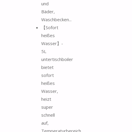
und
Bäder,
Waschbecken...
【Sofort
heißes
Wasser】-
5L
untertischboiler
bietet
sofort
heißes
Wasser,
heizt
super
schnell
auf,
Temperaturbereich