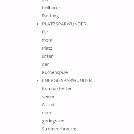
fühlbarer
Rastung
PLATZSPARWUNDER:
Für
mehr
Platz
unter
der
Küchenspüle
ENERGIESPARWUNDER:
Kompaktester
seiner
Art mit
dem
geringsten
Stromverbrauch;