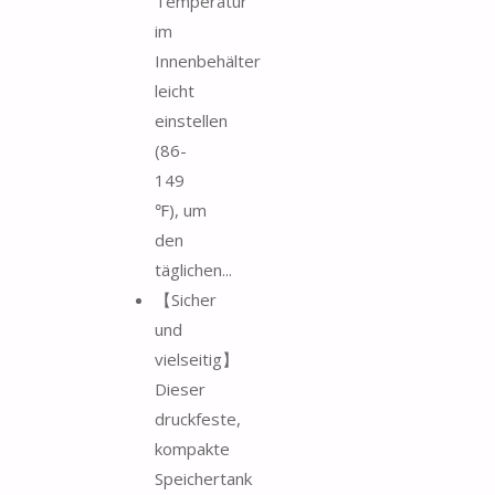
Temperatur
im
Innenbehälter
leicht
einstellen
(86-
149
℉), um
den
täglichen...
【Sicher
und
vielseitig】
Dieser
druckfeste,
kompakte
Speichertank