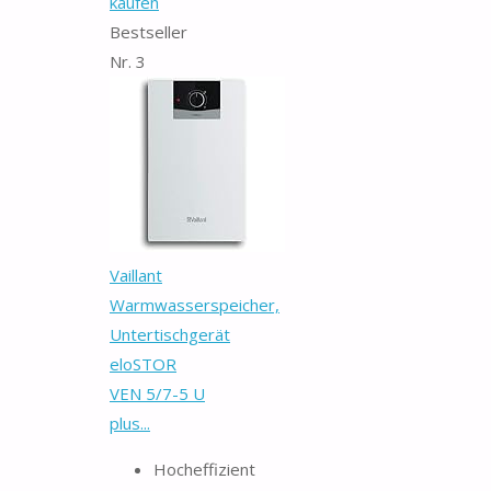
kaufen
Bestseller
Nr. 3
Vaillant
Warmwasserspeicher,
Untertischgerät
eloSTOR
VEN 5/7-5 U
plus...
Hocheffizient