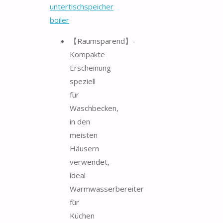
untertischspeicher
boiler
【Raumsparend】-
Kompakte
Erscheinung
speziell
für
Waschbecken,
in den
meisten
Häusern
verwendet,
ideal
Warmwasserbereiter
für
Küchen