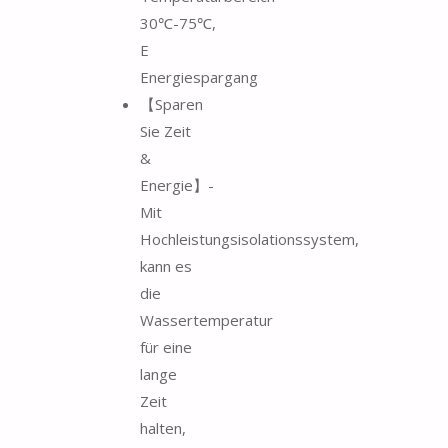
30℃-75℃,
E
Energiespargang
【Sparen
Sie Zeit
&
Energie】-
Mit
Hochleistungsisolationssystem,
kann es
die
Wassertemperatur
für eine
lange
Zeit
halten,