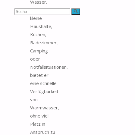
Wasser.
Ideal für
Suchen
Suche
kleine
nach:
Haushalte,
Küchen,
Badezimmer,
Camping
oder
Notfallsituationen,
bietet er
eine schnelle
Verfügbarkeit
von
Warmwasser,
ohne viel
Platz in
Anspruch zu