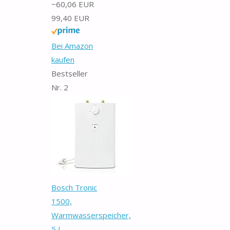
−60,06 EUR
99,40 EUR
Bei Amazon
kaufen
Bestseller
Nr. 2
Bosch Tronic
1500,
Warmwasserspeicher,
5 L