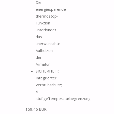
Die
energiesparende
thermostop-
Funktion
unterbindet
das
unerwünschte
Aufheizen
der
Armatur
SICHERHEIT:
Integrierter
Verbrühschutz;
4-
stufigeTemperaturbegrenzung
159,46 EUR