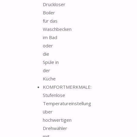
Druckloser
Boiler
für das
Waschbecken
im Bad
oder
die
Spüle in
der
Küche
KOMFORTMERKMALE:
Stufenlose
Temperatureinstellung
über
hochwertigen
Drehwähler
mit