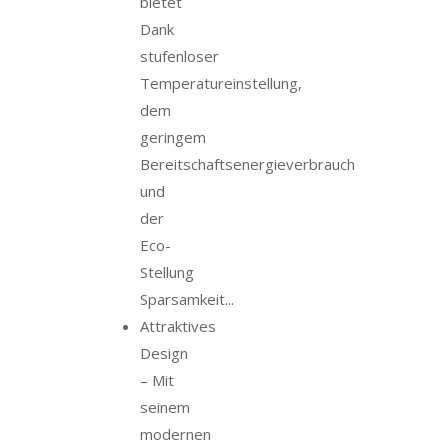
bietet
Dank
stufenloser
Temperatureinstellung,
dem
geringem
Bereitschaftsenergieverbrauch
und
der
Eco-
Stellung
Sparsamkeit...
Attraktives
Design
– Mit
seinem
modernen