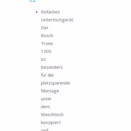
Einfaches
Untertischgerät:
Der
Bosch
Tronic
1500
ist
besonders
für die
platzsparende
Montage
unter
dem
Waschtisch
konzipiert
und