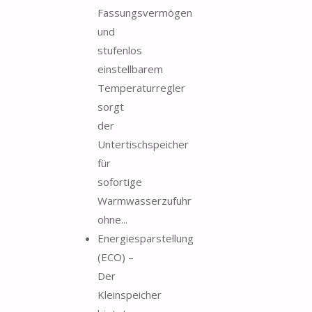
Fassungsvermögen
und
stufenlos
einstellbarem
Temperaturregler
sorgt
der
Untertischspeicher
für
sofortige
Warmwasserzufuhr
ohne...
Energiesparstellung
(ECO) –
Der
Kleinspeicher