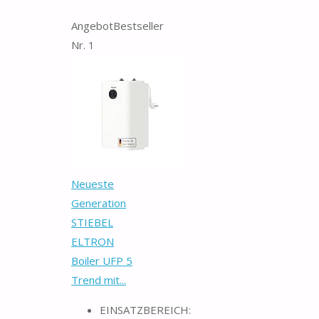
Angebot
Bestseller
Nr. 1
Neueste
Generation
STIEBEL
ELTRON
Boiler UFP 5
Trend mit...
EINSATZBEREICH: