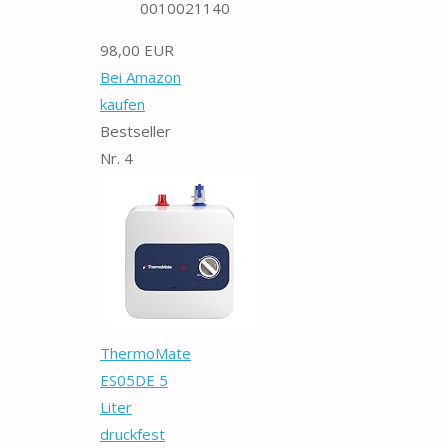
0010021140
98,00 EUR
Bei Amazon
kaufen
Bestseller
Nr. 4
ThermoMate
ES05DE 5
Liter
druckfest