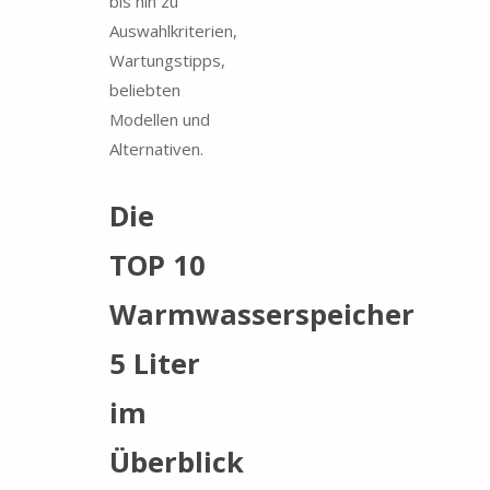
bis hin zu
Auswahlkriterien,
Wartungstipps,
beliebten
Modellen und
Alternativen.
Die
TOP 10
Warmwasserspeicher
5 Liter
im
Überblick