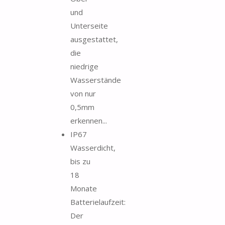
und
Unterseite
ausgestattet,
die
niedrige
Wasserstände
von nur
0,5mm
erkennen...
IP67
Wasserdicht,
bis zu
18
Monate
Batterielaufzeit:
Der