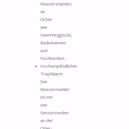
Wasserstandes
an
Orten
wie
Swimmingpools,
Badewannen
und
Fischbecken...
Hochempfindlicher
Tropfalarm:
Der
Wassermelder
ist mit
vier
Sensorsonden
an der
Ober-