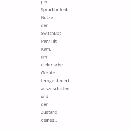
per
Sprachbefehl:
Nutze
den
SwitchBot
Pan/Tilt
Kam,
um
elektrische
Geräte
ferngesteuert
auszuschalten
und
den
Zustand
deines...