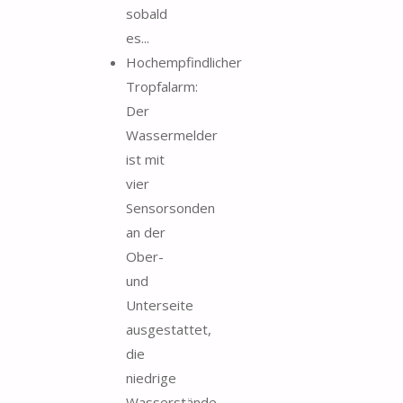
sobald
es...
Hochempfindlicher
Tropfalarm:
Der
Wassermelder
ist mit
vier
Sensorsonden
an der
Ober-
und
Unterseite
ausgestattet,
die
niedrige
Wasserstände