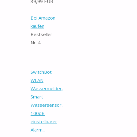
39,99 EUR
Bei Amazon
kaufen
Bestseller
Nr. 4
SwitchBot
WLAN
Wassermelder,
Smart
Wassersensor,
100dB
einstellbarer
Alarm...