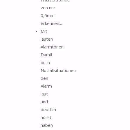
von nur
0,5mm
erkennen...
Mit
lauten
Alarmtönen:
Damit
du in
Notfallsituationen
den
Alarm
laut
und
deutlich
hörst,
haben