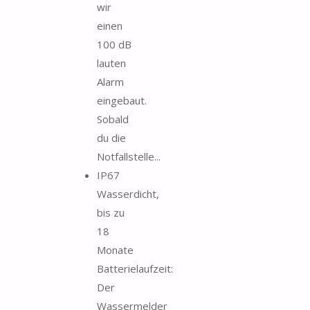
wir
einen
100 dB
lauten
Alarm
eingebaut.
Sobald
du die
Notfallstelle...
IP67
Wasserdicht,
bis zu
18
Monate
Batterielaufzeit:
Der
Wassermelder