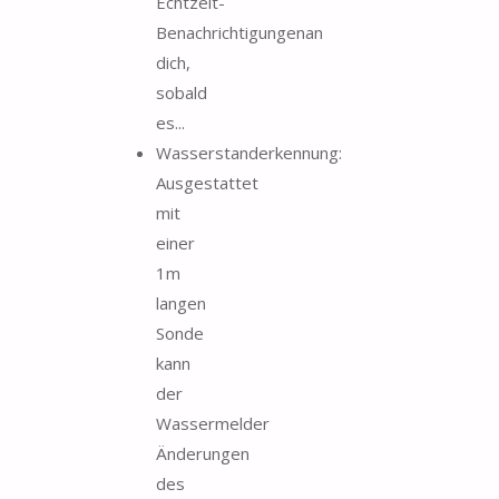
Echtzeit-
Benachrichtigungenan
dich,
sobald
es...
Wasserstanderkennung:
Ausgestattet
mit
einer
1m
langen
Sonde
kann
der
Wassermelder
Änderungen
des