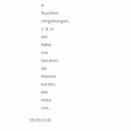
in
feuchten
Umgebungen,
z. B. in
der
Nähe
von
Geräten,
die
Wasser
nutzen,
wie
etwa
von...
59,99 EUR