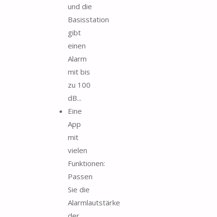
und die
Basisstation
gibt
einen
Alarm
mit bis
zu 100
dB...
Eine
App
mit
vielen
Funktionen:
Passen
Sie die
Alarmlautstärke
der