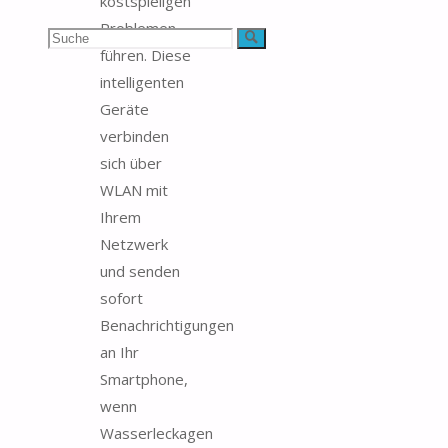
kostspieligen
Problemen
Suchen
Suche
führen. Diese
nach:
intelligenten
Geräte
verbinden
sich über
WLAN mit
Ihrem
Netzwerk
und senden
sofort
Benachrichtigungen
an Ihr
Smartphone,
wenn
Wasserleckagen