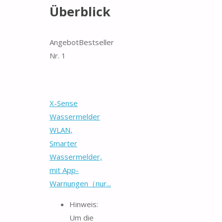
Überblick
Angebot
Bestseller
Nr. 1
X-Sense
Wassermelder
WLAN,
Smarter
Wassermelder,
mit App-
Warnungen（nur...
Hinweis:
Um die