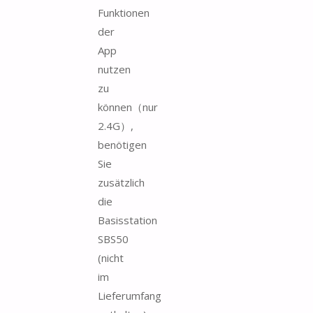
Funktionen
der
App
nutzen
zu
können（nur
2.4G）,
benötigen
Sie
zusätzlich
die
Basisstation
SBS50
(nicht
im
Lieferumfang