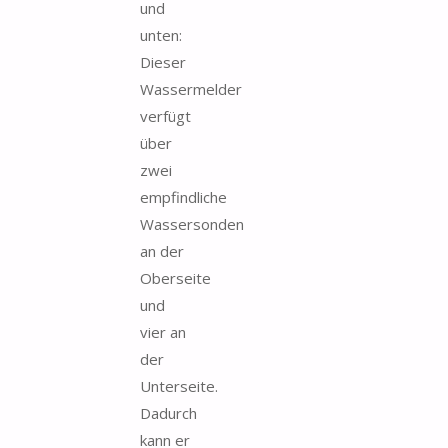
und
unten:
Dieser
Wassermelder
verfügt
über
zwei
empfindliche
Wassersonden
an der
Oberseite
und
vier an
der
Unterseite.
Dadurch
kann er