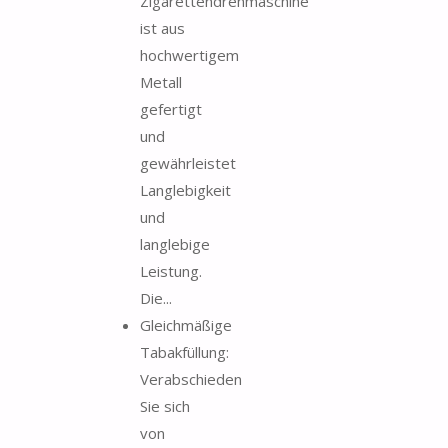
Zigarettendrehmaschine
ist aus
hochwertigem
Metall
gefertigt
und
gewährleistet
Langlebigkeit
und
langlebige
Leistung.
Die...
Gleichmäßige
Tabakfüllung:
Verabschieden
Sie sich
von