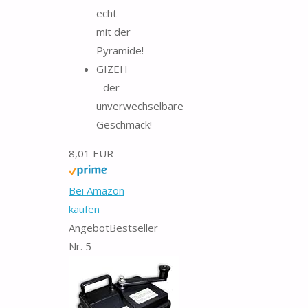
echt
mit der
Pyramide!
GIZEH
- der
unverwechselbare
Geschmack!
8,01 EUR
Bei Amazon
kaufen
Angebot
Bestseller
Nr. 5