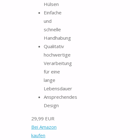
Hülsen
Einfache
und
schnelle
Handhabung
Qualitativ
hochwertige
Verarbeitung
für eine
lange
Lebensdauer
Ansprechendes
Design
29,99 EUR
Bei Amazon
kaufen