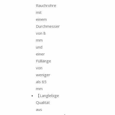
Rauchrohre
mit
einem
Durchmesser
von 8
mm
und
einer
Fülllänge
von
weniger
als 65
mm
【Langlebige
Qualität
aus