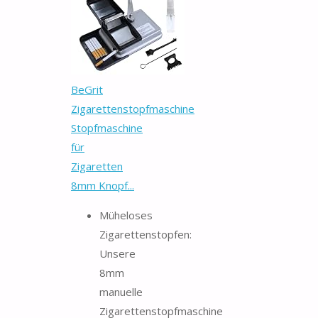
BeGrit
Zigarettenstopfmaschine
Stopfmaschine
für
Zigaretten
8mm Knopf...
Müheloses
Zigarettenstopfen:
Unsere
8mm
manuelle
Zigarettenstopfmaschine