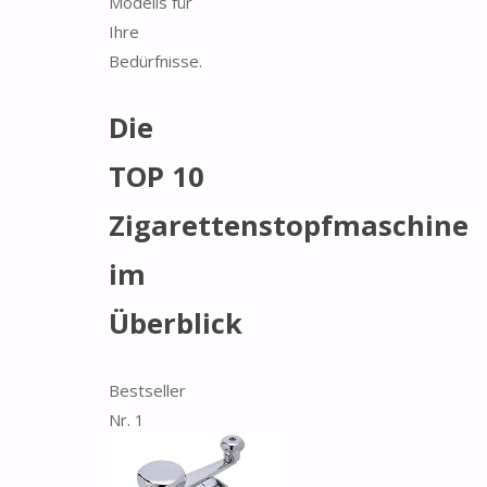
Modells für
Ihre
Bedürfnisse.
Die
TOP 10
Zigarettenstopfmaschine
im
Überblick
Bestseller
Nr. 1