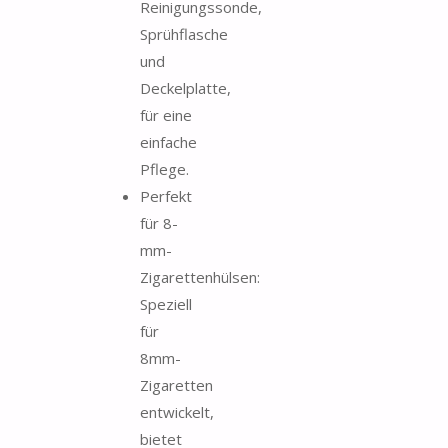
Reinigungssonde,
Sprühflasche
und
Deckelplatte,
für eine
einfache
Pflege.
Perfekt
für 8-
mm-
Zigarettenhülsen:
Speziell
für
8mm-
Zigaretten
entwickelt,
bietet