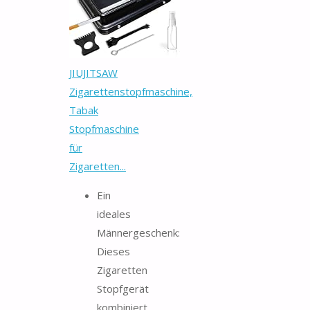
JIUJITSAW
Zigarettenstopfmaschine,
Tabak
Stopfmaschine
für
Zigaretten...
Ein
ideales
Männergeschenk:
Dieses
Zigaretten
Stopfgerät
kombiniert