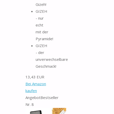
Gizeh!
GIZEH
- nur
echt
mit der
Pyramide!
GIZEH
- der
unverwechselbare
Geschmack!
13,43 EUR
Bei Amazon
kaufen
Angebot
Bestseller
Nr. 8