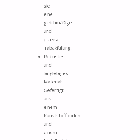
sie
eine
gleichmäßige
und
präzise
Tabakfüllung.
Robustes
und
langlebiges
Material:
Gefertigt
aus
einem
Kunststoffboden
und
einem