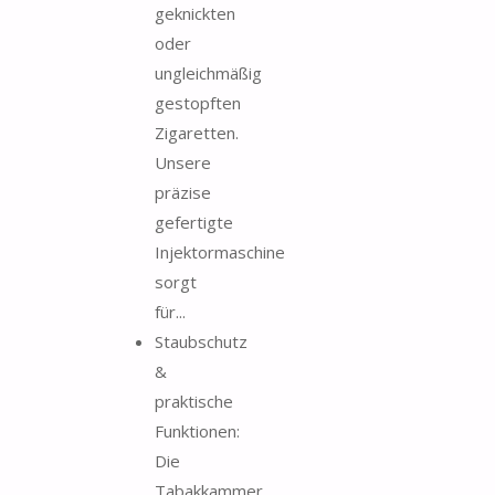
geknickten
oder
ungleichmäßig
gestopften
Zigaretten.
Unsere
präzise
gefertigte
Injektormaschine
sorgt
für...
Staubschutz
&
praktische
Funktionen:
Die
Tabakkammer