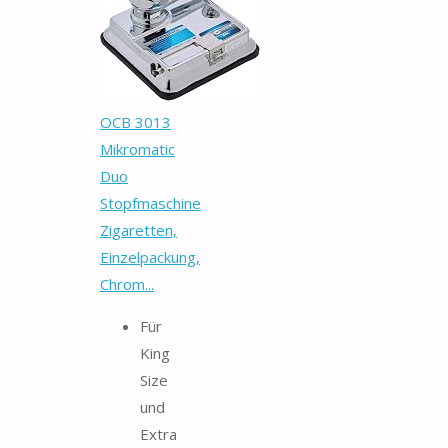
OCB 3013
Mikromatic
Duo
Stopfmaschine
Zigaretten,
Einzelpackung,
Chrom...
Für
King
Size
und
Extra