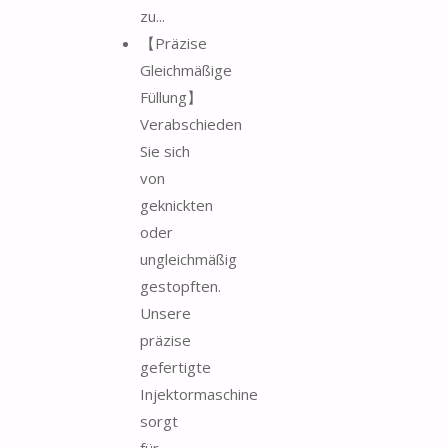
zu...
【Präzise
Gleichmäßige
Füllung】
Verabschieden
Sie sich
von
geknickten
oder
ungleichmäßig
gestopften.
Unsere
präzise
gefertigte
Injektormaschine
sorgt
für