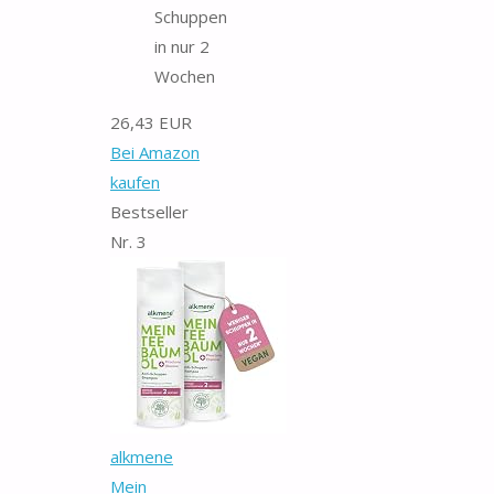
Schuppen
in nur 2
Wochen
26,43 EUR
Bei Amazon
kaufen
Bestseller
Nr. 3
alkmene
Mein