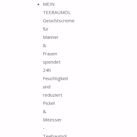
MEIN
TEEBAUMÖL
Gesichtscreme
für
Männer
&
Frauen
spendet
24h
Feuchtigkeit
und
reduziert
Pickel
&
Mitesser
-
Teebaumöl