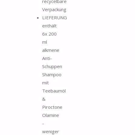
recycelbare
Verpackung
LIEFERUNG
enthält
6x 200
ml
alkmene
Anti-
Schuppen
Shampoo
mit
Teebaumöl
&
Piroctone
Olamine
-
weniger