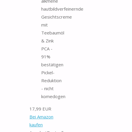
alkmene
hautbildverfeinernde
Gesichtscreme
mit
Teebaumöl
& Zink
PCA -
91%
bestätigen
Pickel-
Reduktion
- nicht
komedogen
17,99 EUR
Bei Amazon
kaufen