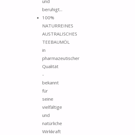
und
beruhigt...
100%
NATURREINES
AUSTRALISCHES
TEEBAUMÖL
in
pharmazeutischer
Qualität
-
bekannt
für
seine
vielfältige
und
natürliche
Wirkkraft