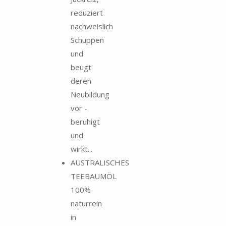
reduziert
nachweislich
Schuppen
und
beugt
deren
Neubildung
vor -
beruhigt
und
wirkt...
AUSTRALISCHES
TEEBAUMÖL
100%
naturrein
in