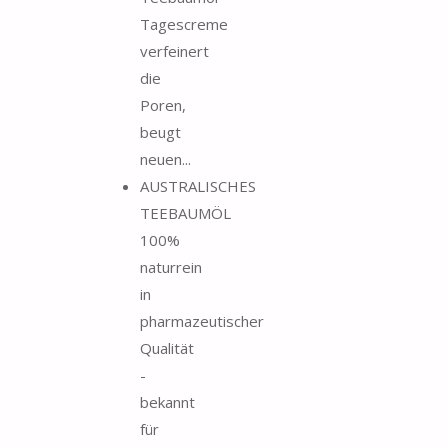
Tagescreme
verfeinert
die
Poren,
beugt
neuen...
AUSTRALISCHES
TEEBAUMÖL
100%
naturrein
in
pharmazeutischer
Qualität
-
bekannt
für