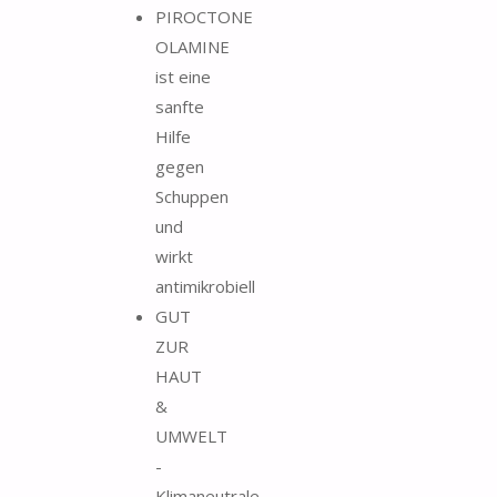
PIROCTONE
OLAMINE
ist eine
sanfte
Hilfe
gegen
Schuppen
und
wirkt
antimikrobiell
GUT
ZUR
HAUT
&
UMWELT
-
Klimaneutrale