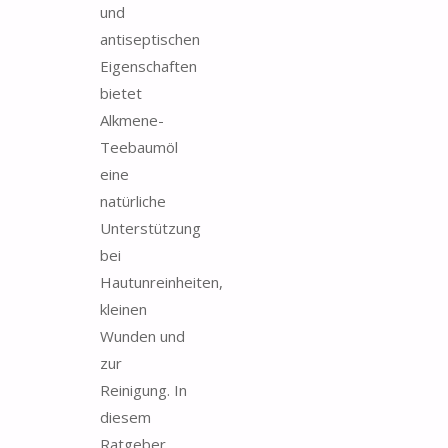
und
antiseptischen
Eigenschaften
bietet
Alkmene-
Teebaumöl
eine
natürliche
Unterstützung
bei
Hautunreinheiten,
kleinen
Wunden und
zur
Reinigung. In
diesem
Ratgeber