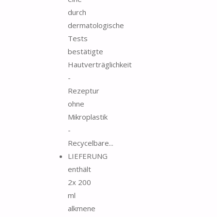
durch
dermatologische
Tests
bestätigte
Hautverträglichkeit
-
Rezeptur
ohne
Mikroplastik
-
Recycelbare...
LIEFERUNG
enthält
2x 200
ml
alkmene