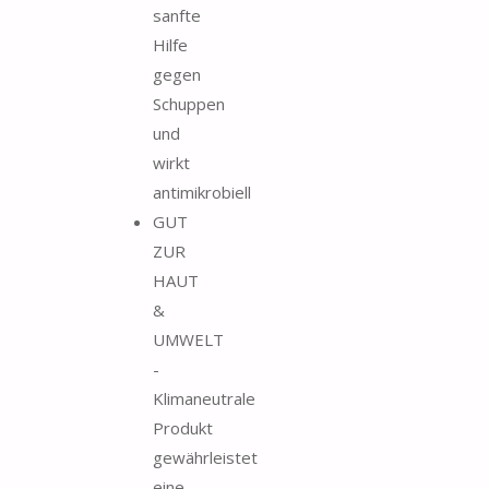
sanfte
Hilfe
gegen
Schuppen
und
wirkt
antimikrobiell
GUT
ZUR
HAUT
&
UMWELT
-
Klimaneutrale
Produkt
gewährleistet
eine