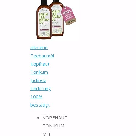
alkmene
Teebaumöl
Kopfhaut
Tonikum
Juckreiz
Linderung
100%
bestätigt
KOPFHAUT
TONIKUM
MIT