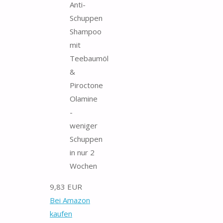
Anti-
Schuppen
Shampoo
mit
Teebaumöl
&
Piroctone
Olamine
-
weniger
Schuppen
in nur 2
Wochen
9,83 EUR
Bei Amazon
kaufen