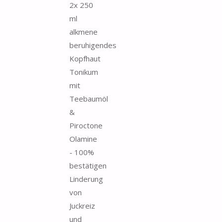
2x 250
ml
alkmene
beruhigendes
Kopfhaut
Tonikum
mit
Teebaumöl
&
Piroctone
Olamine
- 100%
bestätigen
Linderung
von
Juckreiz
und