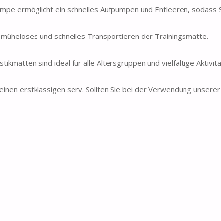
umpe ermöglicht ein schnelles Aufpumpen und Entleeren, sodass S
in müheloses und schnelles Transportieren der Trainingsmatte.
matten sind ideal für alle Altersgruppen und vielfältige Aktivitä
inen erstklassigen serv. Sollten Sie bei der Verwendung unserer