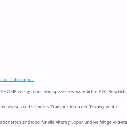
cher Luftpumpe...
ITAHOME verfügt über eine spezielle wasserdichte PVC-Beschich
in müheloses und schnelles Transportieren der Trainingsmatte.
matten sind ideal für alle Altersgruppen und vielfältige Aktivitä