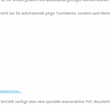
 nicht nur für aufstrebende junge Turntalente, sondern auch klein
ektrischer...
ITAHOME verfügt über eine spezielle wasserdichte PVC-Beschich