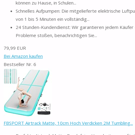
können zu Hause, in Schulen...
Schnelles Aufpumpen: Die mitgelieferte elektrische Luftp
von 1 bis 5 Minuten ein vollständig...
24 Stunden-Kundendienst: Wir garantieren jedem Käufer e
Probleme stoßen, benachrichtigen Sie...
79,99 EUR
Bei Amazon kaufen
Bestseller Nr. 6
FBSPORT Airtrack Matte, 10cm Hoch Verdicken 2M Tumbling...