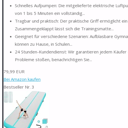
Schnelles Aufpumpen: Die mitgelieferte elektrische Luftp
von 1 bis 5 Minuten ein vollständig...
Tragbar und praktisch: Der praktische Griff ermöglicht e
Zusammengeklappt lässt sich die Trainingsmatte...
Geeignet für verschiedene Szenarien: Aufblasbare Gymnastik
können zu Hause, in Schulen...
24 Stunden-Kundendienst: Wir garantieren jedem Käufer e
Probleme stoßen, benachrichtigen Sie...
79,99 EUR
Bei Amazon kaufen
Bestseller Nr. 3