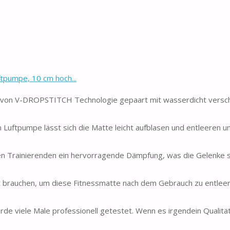
pumpe, 10 cm hoch...
von V-DROPSTITCH Technologie gepaart mit wasserdicht versc
Luftpumpe lässt sich die Matte leicht aufblasen und entleeren un
n Trainierenden ein hervorragende Dämpfung, was die Gelenke 
brauchen, um diese Fitnessmatte nach dem Gebrauch zu entleer
iele Male professionell getestet. Wenn es irgendein Qualitä