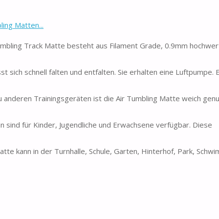
ing Matten...
mbling Track Matte besteht aus Filament Grade, 0.9mm hochwer
sich schnell falten und entfalten. Sie erhalten eine Luftpumpe. 
 anderen Trainingsgeräten ist die Air Tumbling Matte weich gen
sind für Kinder, Jugendliche und Erwachsene verfügbar. Diese
 kann in der Turnhalle, Schule, Garten, Hinterhof, Park, Schw