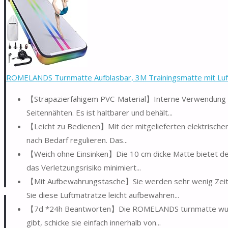
ROMELANDS Turnmatte Aufblasbar, 3M Trainingsmatte mit Luft
【Strapazierfähigem PVC-Material】Interne Verwendung 
Seitennähten. Es ist haltbarer und behält...
【Leicht zu Bedienen】Mit der mitgelieferten elektrischen 
nach Bedarf regulieren. Das...
【Weich ohne Einsinken】Die 10 cm dicke Matte bietet de
das Verletzungsrisiko minimiert...
【Mit Aufbewahrungstasche】Sie werden sehr wenig Zeit 
Sie diese Luftmatratze leicht aufbewahren...
【7d *24h Beantworten】Die ROMELANDS turnmatte wurde v
gibt, schicke sie einfach innerhalb von...