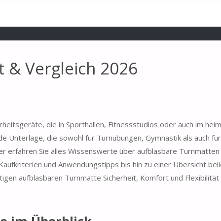
 & Vergleich 2026
rheitsgeräte, die in Sporthallen, Fitnessstudios oder auch im hei
 Unterlage, die sowohl für Turnübungen, Gymnastik als auch für
eber erfahren Sie alles Wissenswerte über aufblasbare Turnmatten
aufkriterien und Anwendungstipps bis hin zu einer Übersicht bel
igen aufblasbaren Turnmatte Sicherheit, Komfort und Flexibilität