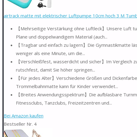
airtrack matte mit elektrischer Luftpumpe 10cm hoch 3 M Tumbl
【Mehrseitige Verstärkung ohne Luftleck】Unsere Luft tu
Plane und doppelwandigem Material (auch...
【Tragbar und einfach zu lagern】Die Gymnastikmatte lässt 
weniger als eine Minute, um die...
【Verschleißfest, wasserdicht und sicher】Im Vergleich zu
rutschfest, damit Sie höher springen...
【Für jedes Alter】Verschiedene Größen und Dickenfarben 
Trommelbahnmatte kann für Kinder verwendet...
【Breites Anwendungsspektrum】Die aufblasbare Turnmatte
Fitnessclubs, Tanzclubs, Freizeitzentren und...
Bei Amazon kaufen
Bestseller Nr. 4