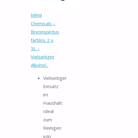
MRM
Chemicals –
Brennspiritus
farblos 2 x
5L –
Vielseitiger
Alkohol...
Vielseitiger
Einsatz
im
Haushalt:
Ideal
zum
Reinigen
von