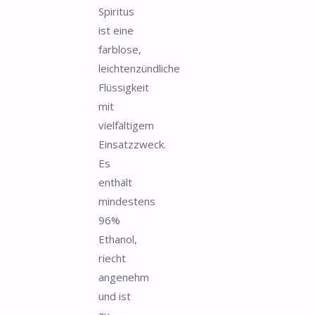
Spiritus
ist eine
farblose,
leichtenzündliche
Flüssigkeit
mit
vielfältigem
Einsatzzweck.
Es
enthält
mindestens
96%
Ethanol,
riecht
angenehm
und ist
zu...