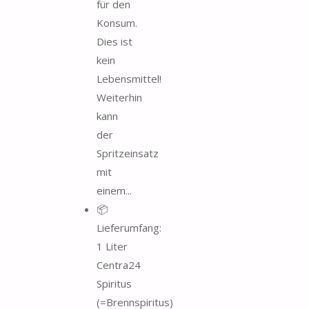
für den
Konsum.
Dies ist
kein
Lebensmittel!
Weiterhin
kann
der
Spritzeinsatz
mit
einem...
📦
Lieferumfang:
1 Liter
Centra24
Spiritus
(=Brennspiritus)