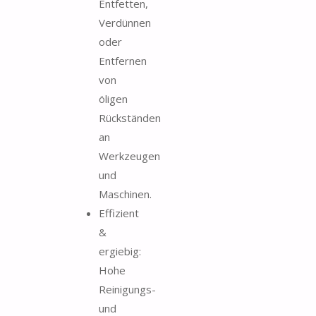
Entfetten,
Verdünnen
oder
Entfernen
von
öligen
Rückständen
an
Werkzeugen
und
Maschinen.
Effizient
&
ergiebig:
Hohe
Reinigungs-
und