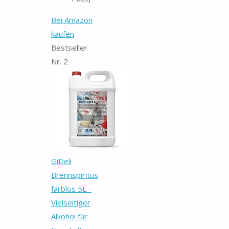
Bei Amazon
kaufen
Bestseller
Nr. 2
GiDeli
Brennspiritus
farblos 5L -
Vielseitiger
Alkohol für