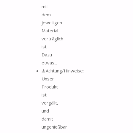
mit
dem
jeweiligen
Material
verträglich
ist.
Dazu
etwas...
⚠️Achtung/Hinweise:
Unser
Produkt
ist
vergällt,
und
damit
ungenießbar