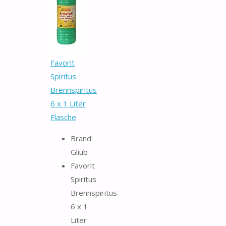
Favorit
Spiritus
Brennspiritus
6 x 1 Liter
Flasche
Brand:
Gliub
Favorit
Spiritus
Brennspiritus
6 x 1
Liter