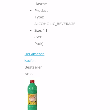
Flasche
Product
Type:
ALCOHOLIC_BEVERAGE
Size: 1 l
(6er
Pack)
Bei Amazon
kaufen
Bestseller
Nr. 8