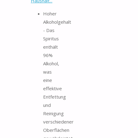
Haushalt...
Hoher
Alkoholgehalt
- Das
Spiritus
enthält
96%
Alkohol,
was
eine
effektive
Entfettung
und
Reinigung
verschiedener
Oberflächen