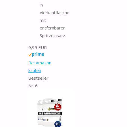
in
Vierkantflasche
mit
entfernbaren
Spritzeinsatz.
9,99 EUR
Bei Amazon
kaufen
Bestseller
Nr. 6