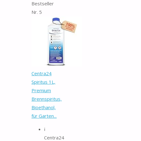
Bestseller
Nr. 5
Centra24
Spiritus 1L,
Premium
Brennspiritus,
Bioethanol,
für Garten...
ℹ️
Centra24