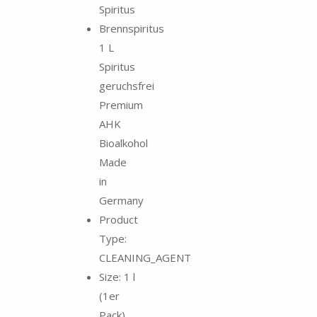
Spiritus
Brennspiritus
1 L
Spiritus
geruchsfrei
Premium
AHK
Bioalkohol
Made
in
Germany
Product
Type:
CLEANING_AGENT
Size: 1 l
(1er
Pack)