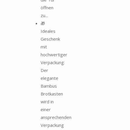
öffnen
zu...
🎁
Ideales
Geschenk
mit
hochwertiger
Verpackung:
Der
elegante
Bambus
Brotkasten
wird in
einer
ansprechenden
Verpackung