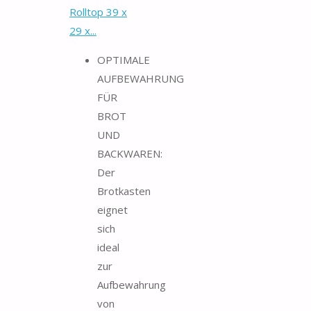
Rolltop 39 x
29 x...
OPTIMALE
AUFBEWAHRUNG
FÜR
BROT
UND
BACKWAREN:
Der
Brotkasten
eignet
sich
ideal
zur
Aufbewahrung
von