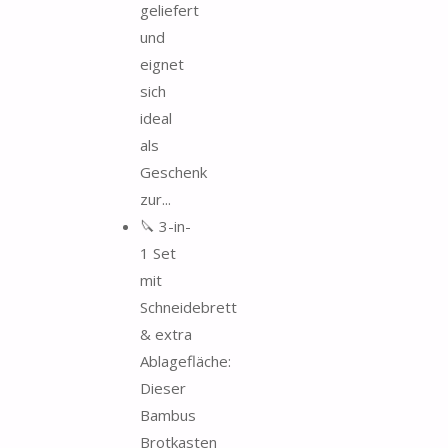
geliefert
und
eignet
sich
ideal
als
Geschenk
zur...
🔪 3-in-
1 Set
mit
Schneidebrett
& extra
Ablagefläche:
Dieser
Bambus
Brotkasten