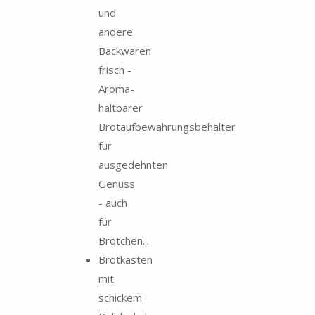
und
andere
Backwaren
frisch -
Aroma-
haltbarer
Brotaufbewahrungsbehälter
für
ausgedehnten
Genuss
- auch
für
Brötchen...
Brotkasten
mit
schickem