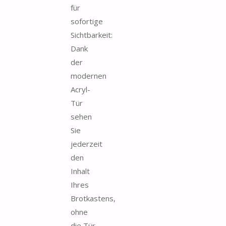
für
sofortige
Sichtbarkeit:
Dank
der
modernen
Acryl-
Tür
sehen
Sie
jederzeit
den
Inhalt
Ihres
Brotkastens,
ohne
die Tür