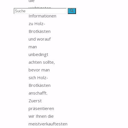
die
wichtigsten
Suchen
Suche
Informationen
nach:
zu Holz-
Brotkästen
und worauf
man
unbedingt
achten sollte,
bevor man
sich Holz-
Brotkästen
anschafft.
Zuerst
präsentieren
wir Ihnen die
meistverkauftesten