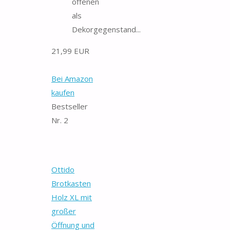
offenen
als
Dekorgegenstand...
21,99 EUR
Bei Amazon
kaufen
Bestseller
Nr. 2
Ottido
Brotkasten
Holz XL mit
großer
Öffnung und