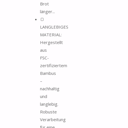
Brot
länger...
🍞
LANGLEBIGES
MATERIAL:
Hergestellt
aus
FSC-
zertifiziertem
Bambus
–
nachhaltig
und
langlebig.
Robuste
Verarbeitung
für eine