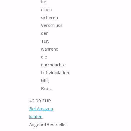
für
einen
sicheren
Verschluss
der
Tür,
während
die
durchdachte
Luftzirkulation
hilft,
Brot...
42,99 EUR
Bei Amazon
kaufen
Angebot
Bestseller