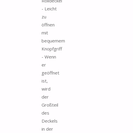
Rolldeckel
- Leicht
zu
öffnen
mit
bequemem
Knopfgriff
- Wenn
er
geöffnet
ist,
wird
der
Großteil
des
Deckels
in der