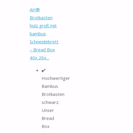
AH®
Brotkasten
holz groß mit
bambus
Schneidebrett
– Bread Box
40x 26x...
✔️
Hochwertiger
Bambus
Brotkasten
schwarz:
Unser
Bread
Box