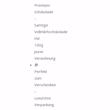
Premium-
Schokolade
–
Samtige
Vollmilchschokolade
mit
100g
purer
Verwöhnung
🎁
Perfekt
zum
Verschenken
–
Luxuriöse
Verpackung