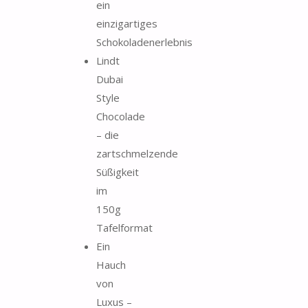
ein
einzigartiges
Schokoladenerlebnis
Lindt
Dubai
Style
Chocolade
– die
zartschmelzende
Süßigkeit
im
150g
Tafelformat
Ein
Hauch
von
Luxus –