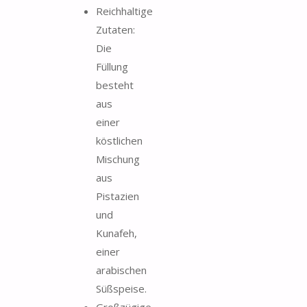
Reichhaltige
Zutaten:
Die
Füllung
besteht
aus
einer
köstlichen
Mischung
aus
Pistazien
und
Kunafeh,
einer
arabischen
Süßspeise.
Großzügige