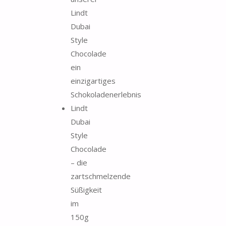
Lindt
Dubai
Style
Chocolade
ein
einzigartiges
Schokoladenerlebnis
Lindt
Dubai
Style
Chocolade
– die
zartschmelzende
Süßigkeit
im
150g