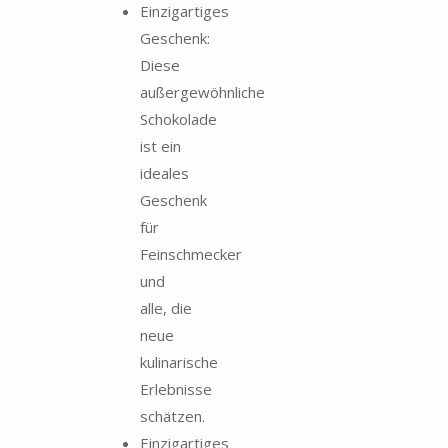
Einzigartiges
Geschenk:
Diese
außergewöhnliche
Schokolade
ist ein
ideales
Geschenk
für
Feinschmecker
und
alle, die
neue
kulinarische
Erlebnisse
schätzen.
Einzigartiges