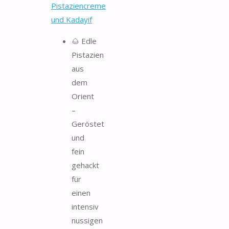
Pistaziencreme
und Kadayif
🌰 Edle
Pistazien
aus
dem
Orient
–
Geröstet
und
fein
gehackt
für
einen
intensiv
nussigen