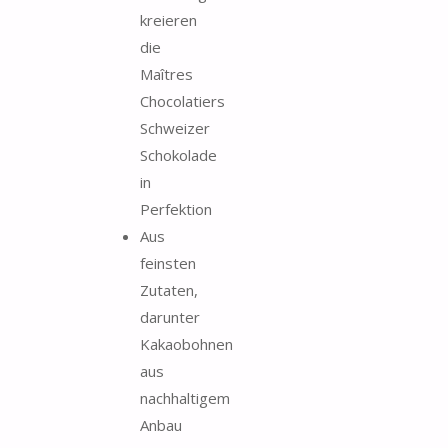
kreieren
die
Maîtres
Chocolatiers
Schweizer
Schokolade
in
Perfektion
Aus
feinsten
Zutaten,
darunter
Kakaobohnen
aus
nachhaltigem
Anbau