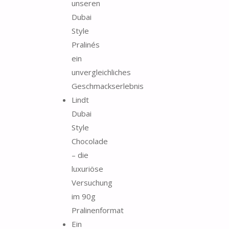
unseren
Dubai
Style
Pralinés
ein
unvergleichliches
Geschmackserlebnis
Lindt
Dubai
Style
Chocolade
– die
luxuriöse
Versuchung
im 90g
Pralinenformat
Ein