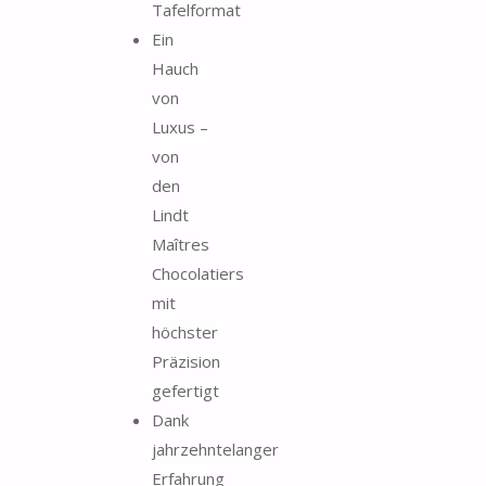
Tafelformat
Ein
Hauch
von
Luxus –
von
den
Lindt
Maîtres
Chocolatiers
mit
höchster
Präzision
gefertigt
Dank
jahrzehntelanger
Erfahrung