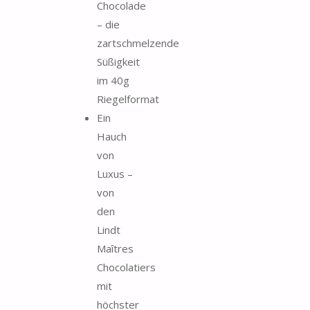
Chocolade
– die
zartschmelzende
Süßigkeit
im 40g
Riegelformat
Ein
Hauch
von
Luxus –
von
den
Lindt
Maîtres
Chocolatiers
mit
höchster