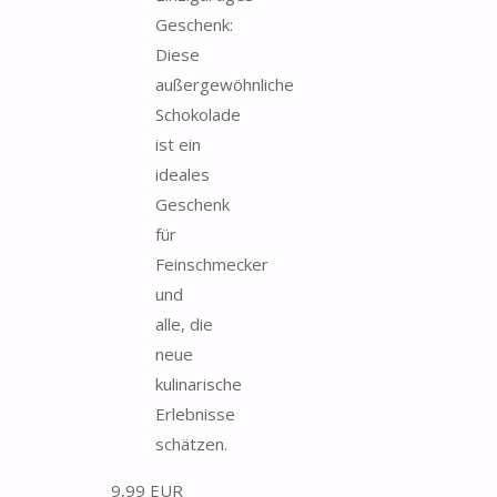
Geschenk:
Diese
außergewöhnliche
Schokolade
ist ein
ideales
Geschenk
für
Feinschmecker
und
alle, die
neue
kulinarische
Erlebnisse
schätzen.
9,99 EUR