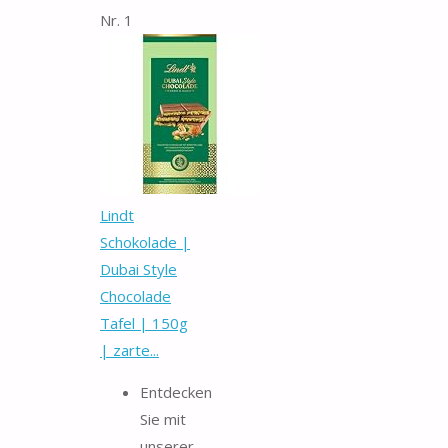
Nr. 1
Lindt
Schokolade |
Dubai Style
Chocolade
Tafel | 150g
| zarte...
Entdecken
Sie mit
unserer