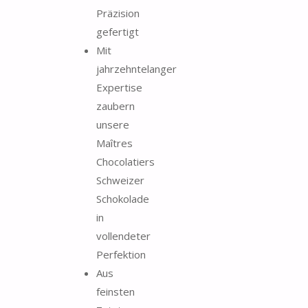
Präzision
gefertigt
Mit
jahrzehntelanger
Expertise
zaubern
unsere
Maîtres
Chocolatiers
Schweizer
Schokolade
in
vollendeter
Perfektion
Aus
feinsten