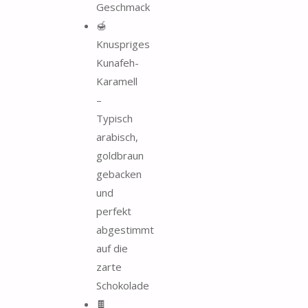
Geschmack
🍯
Knuspriges
Kunafeh-
Karamell
–
Typisch
arabisch,
goldbraun
gebacken
und
perfekt
abgestimmt
auf die
zarte
Schokolade
🍫