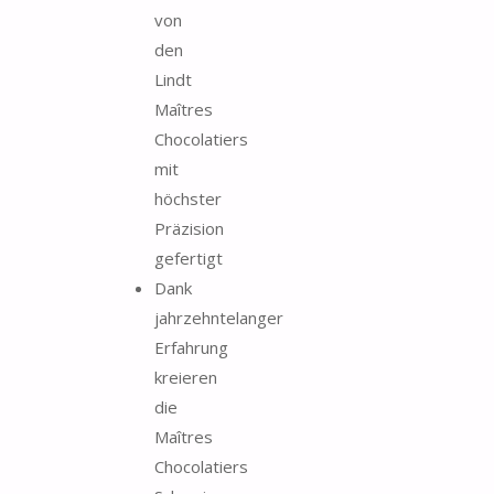
von
den
Lindt
Maîtres
Chocolatiers
mit
höchster
Präzision
gefertigt
Dank
jahrzehntelanger
Erfahrung
kreieren
die
Maîtres
Chocolatiers