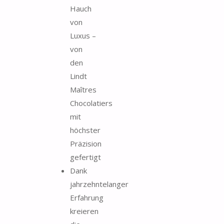
Hauch
von
Luxus –
von
den
Lindt
Maîtres
Chocolatiers
mit
höchster
Präzision
gefertigt
Dank
jahrzehntelanger
Erfahrung
kreieren