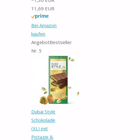
11,69 EUR
Bei Amazon
kaufen
Angebot
Bestseller
Nr. 5
Dubai Style
Schokolade
(XL) mit
Pistazie &