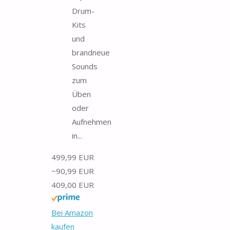
Drum-
Kits
und
brandneue
Sounds
zum
Üben
oder
Aufnehmen
in...
499,99 EUR
−90,99 EUR
409,00 EUR
Bei Amazon
kaufen