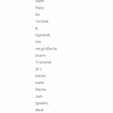
Mehr
Platz
für
Technik
&
Dynamik:
Die
vergrößerte
Snare-
Trommel
(8")
bietet
mehr
Fläche
zum
Spielen,
ideal