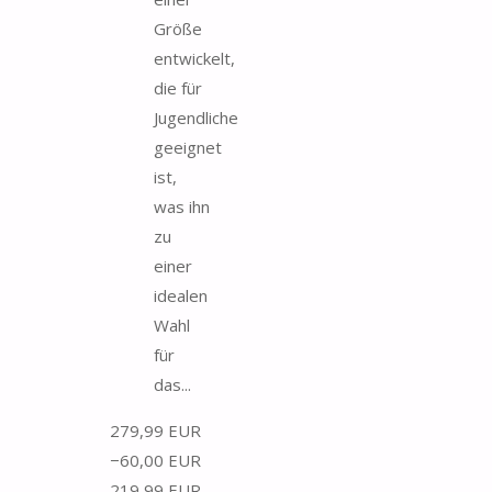
Größe
entwickelt,
die für
Jugendliche
geeignet
ist,
was ihn
zu
einer
idealen
Wahl
für
das...
279,99 EUR
−60,00 EUR
219,99 EUR