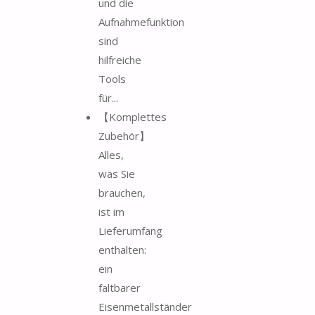
und die
Aufnahmefunktion
sind
hilfreiche
Tools
für...
【Komplettes
Zubehör】
Alles,
was Sie
brauchen,
ist im
Lieferumfang
enthalten:
ein
faltbarer
Eisenmetallständer