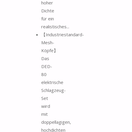
hoher
Dichte
für ein
realistisches...
【Industriestandard-
Mesh-
Köpfe】
Das
DED-
80
elektrische
Schlagzeug-
Set
wird
mit
doppellagigen,
hochdichten