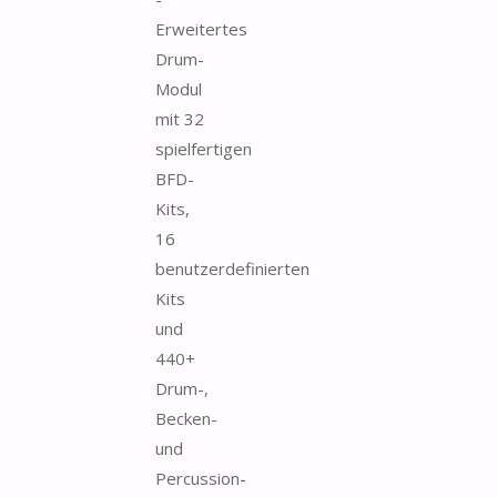
Erweitertes
Drum-
Modul
mit 32
spielfertigen
BFD-
Kits,
16
benutzerdefinierten
Kits
und
440+
Drum-,
Becken-
und
Percussion-