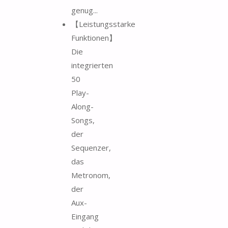
genug...
【Leistungsstarke
Funktionen】
Die
integrierten
50
Play-
Along-
Songs,
der
Sequenzer,
das
Metronom,
der
Aux-
Eingang