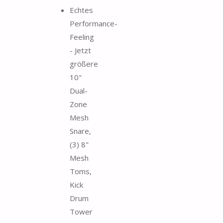
Echtes
Performance-
Feeling
- Jetzt
größere
10"
Dual-
Zone
Mesh
Snare,
(3) 8"
Mesh
Toms,
Kick
Drum
Tower