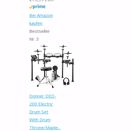
Bei Amazon
kaufen
Bestseller
Nr. 3
Donner DED-
200 Electric
Drum Set
With Drum
Throne/Maple...