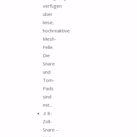
verfügen
über
leise,
hochreaktive
Mesh-
Felle.
Die
Snare
und
Tom-
Pads
sind
mit...
♬8-
Zoll-
Snare –