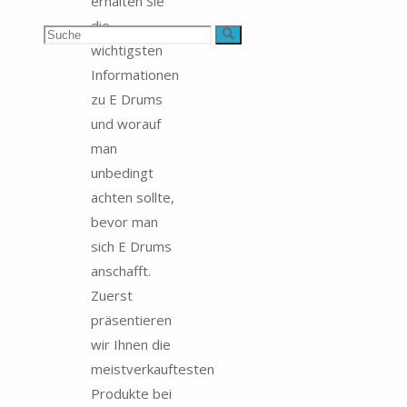
erhalten Sie
die
Suchen
Suche
wichtigsten
nach:
Informationen
zu E Drums
und worauf
man
unbedingt
achten sollte,
bevor man
sich E Drums
anschafft.
Zuerst
präsentieren
wir Ihnen die
meistverkauftesten
Produkte bei