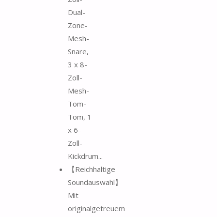
Dual-
Zone-
Mesh-
Snare,
3 x 8-
Zoll-
Mesh-
Tom-
Tom, 1
x 6-
Zoll-
Kickdrum...
【Reichhaltige
Soundauswahl】
Mit
originalgetreuem