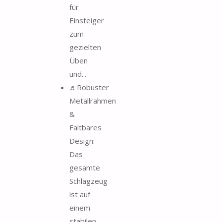
für
Einsteiger
zum
gezielten
Üben
und...
♬Robuster
Metallrahmen
&
Faltbares
Design:
Das
gesamte
Schlagzeug
ist auf
einem
stabilen