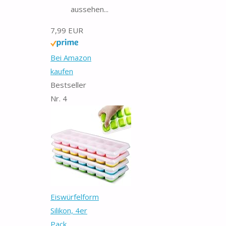
aussehen...
7,99 EUR
Bei Amazon
kaufen
Bestseller
Nr. 4
Eiswürfelform
Silikon, 4er
Pack