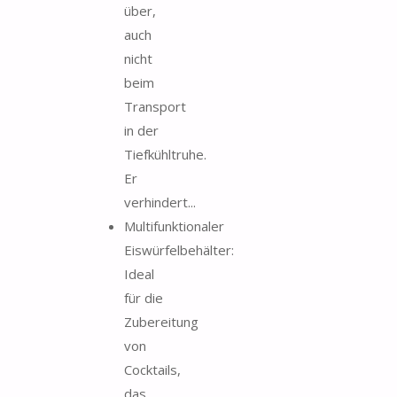
über,
auch
nicht
beim
Transport
in der
Tiefkühltruhe.
Er
verhindert...
Multifunktionaler
Eiswürfelbehälter:
Ideal
für die
Zubereitung
von
Cocktails,
das