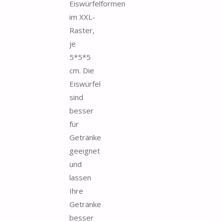
Eiswürfelformen
im XXL-
Raster,
je
5*5*5
cm. Die
Eiswürfel
sind
besser
für
Getränke
geeignet
und
lassen
Ihre
Getränke
besser