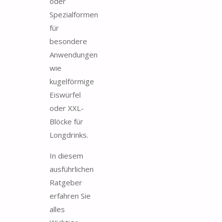
oder
Spezialformen
für
besondere
Anwendungen
wie
kugelförmige
Eiswürfel
oder XXL-
Blöcke für
Longdrinks.
In diesem
ausführlichen
Ratgeber
erfahren Sie
alles