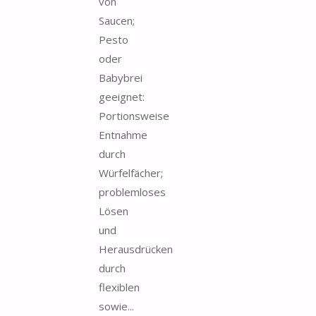
von
Saucen;
Pesto
oder
Babybrei
geeignet:
Portionsweise
Entnahme
durch
Würfelfächer;
problemloses
Lösen
und
Herausdrücken
durch
flexiblen
sowie...