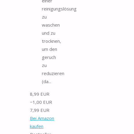
einer
reinigungslösung
zu
waschen
und zu
trocknen,
um den
geruch
zu
reduzieren
(da...
8,99 EUR
−1,00 EUR
7,99 EUR
Bei Amazon
kaufen