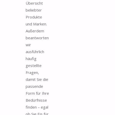
Übersicht
beliebter
Produkte
und Marken.
Außerdem
beantworten
wir
ausführlich
häufig
gestellte
Fragen,
damit Sie die
passende
Form für Ihre
Bedürfnisse
finden – egal
ob Sie Eis für