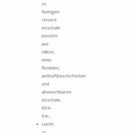
zu
Reinigen:
Unsere
eisschale
besteht
aus
silikon,
einer
flexiblen,
antihaftbeschichteten
und
abwaschbaren
eisschale,
BPA-
frei...
Leicht
zu