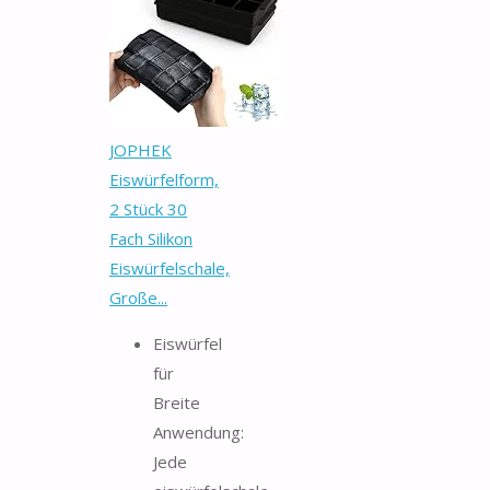
JOPHEK
Eiswürfelform,
2 Stück 30
Fach Silikon
Eiswürfelschale,
Große...
Eiswürfel
für
Breite
Anwendung:
Jede