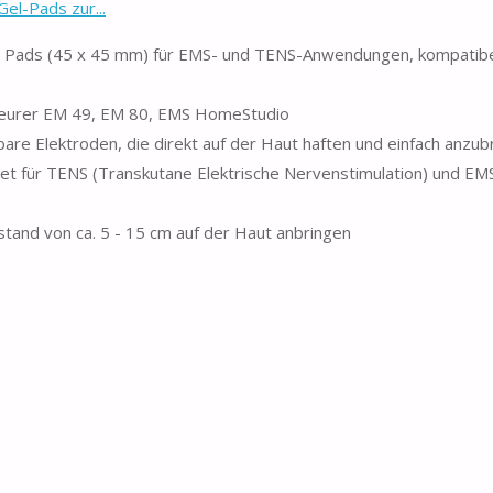
el-Pads zur...
ds (45 x 45 mm) für EMS- und TENS-Anwendungen, kompatibel
rer EM 49, EM 80, EMS HomeStudio
lektroden, die direkt auf der Haut haften und einfach anzubr
 TENS (Transkutane Elektrische Nervenstimulation) und EMS 
nd von ca. 5 - 15 cm auf der Haut anbringen