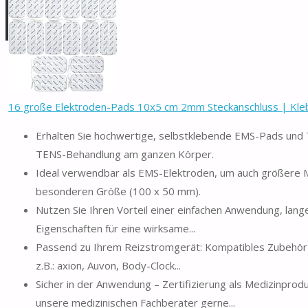
16 große Elektroden-Pads 10x5 cm 2mm Steckanschluss | Klebe
Erhalten Sie hochwertige, selbstklebende EMS-Pads und 
TENS-Behandlung am ganzen Körper.
Ideal verwendbar als EMS-Elektroden, um auch größere M
besonderen Größe (100 x 50 mm).
Nutzen Sie Ihren Vorteil einer einfachen Anwendung, la
Eigenschaften für eine wirksame...
Passend zu Ihrem Reizstromgerät: Kompatibles Zubehör z
z.B.: axion, Auvon, Body-Clock...
Sicher in der Anwendung – Zertifizierung als Medizinpro
unsere medizinischen Fachberater gerne...