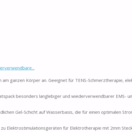
erverwendbare...
 am ganzen Körper an. Geeignet für TENS-Schmerztherapie, elek
rratspack besonders langlebiger und wiederverwendbarer EMS- 
dlichen Gel-Schicht auf Wasserbasis, die für einen optimalen Stro
u Elektrostimulationsgeräten für Elektrotherapie mit 2mm Stec