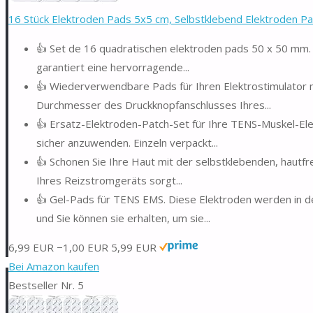
16 Stück Elektroden Pads 5x5 cm, Selbstklebend Elektroden Pads
👍 Set de 16 quadratischen elektroden pads 50 x 50 mm. 
garantiert eine hervorragende...
👍 Wiederverwendbare Pads für Ihren Elektrostimulator 
Durchmesser des Druckknopfanschlusses Ihres...
👍 Ersatz-Elektroden-Patch-Set für Ihre TENS-Muskel-El
sicher anzuwenden. Einzeln verpackt...
👍 Schonen Sie Ihre Haut mit der selbstklebenden, hautfr
Ihres Reizstromgeräts sorgt...
👍 Gel-Pads für TENS EMS. Diese Elektroden werden in de
und Sie können sie erhalten, um sie...
6,99 EUR
−1,00 EUR
5,99 EUR
Bei Amazon kaufen
Bestseller Nr. 5