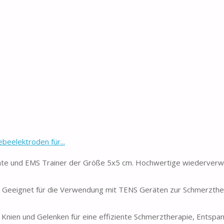
eelektroden für...
äte und EMS Trainer der Größe 5x5 cm. Hochwertige wiederver
eit. Geeignet für die Verwendung mit TENS Geräten zur Schmerzth
 Knien und Gelenken für eine effiziente Schmerztherapie, Entspa