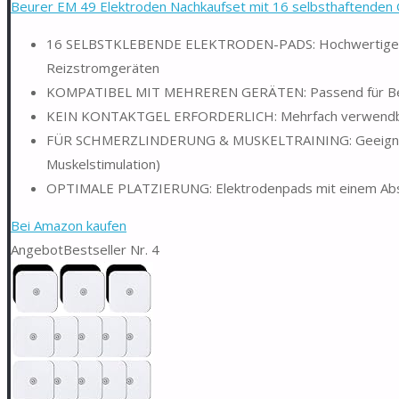
Beurer EM 49 Elektroden Nachkaufset mit 16 selbsthaftenden G
16 SELBSTKLEBENDE ELEKTRODEN-PADS: Hochwertige Pa
Reizstromgeräten
KOMPATIBEL MIT MEHREREN GERÄTEN: Passend für Beu
KEIN KONTAKTGEL ERFORDERLICH: Mehrfach verwendbare E
FÜR SCHMERZLINDERUNG & MUSKELTRAINING: Geeignet für
Muskelstimulation)
OPTIMALE PLATZIERUNG: Elektrodenpads mit einem Absta
Bei Amazon kaufen
Angebot
Bestseller Nr. 4