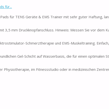
 für...
Pads für TENS Geräte & EMS Trainer mit sehr guter Haftung, lan
mit 3,5 mm Druckknopfanschluss. Hinweis: Messen Sie vor dem K
ektrostimulator-Schmerztherapie und EMS-Muskeltraining. Einfac
eundlichen Gel-Schicht auf Wasserbasis, die für einen optimalen S
r Physiotherapie, im Fitnessstudio oder in medizinischen Zentr