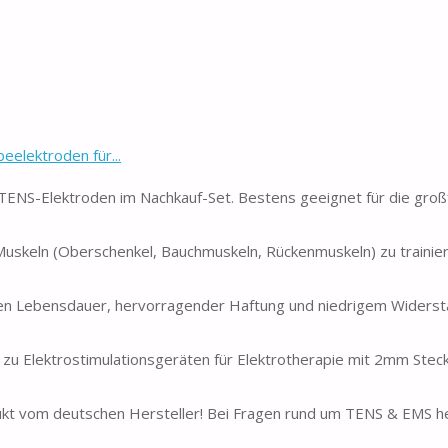
elektroden für...
TENS-Elektroden im Nachkauf-Set. Bestens geeignet für die groß
uskeln (Oberschenkel, Bauchmuskeln, Rückenmuskeln) zu trainier
ngen Lebensdauer, hervorragender Haftung und niedrigem Widerst
u Elektrostimulationsgeräten für Elektrotherapie mit 2mm Stec
dukt vom deutschen Hersteller! Bei Fragen rund um TENS & EMS h