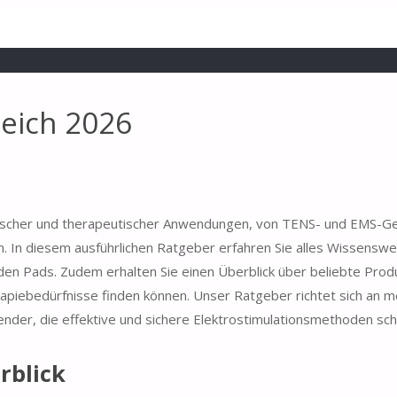
leich 2026
nischer und therapeutischer Anwendungen, von TENS- und EMS-Ge
n. In diesem ausführlichen Ratgeber erfahren Sie alles Wissenswe
oden Pads. Zudem erhalten Sie einen Überblick über beliebte Prod
erapiebedürfnisse finden können. Unser Ratgeber richtet sich an m
der, die effektive und sichere Elektrostimulationsmethoden sch
rblick