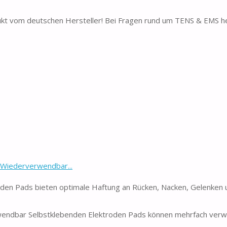
dukt vom deutschen Hersteller! Bei Fragen rund um TENS & EMS h
Wiederverwendbar...
den Pads bieten optimale Haftung an Rücken, Nacken, Gelenken
ndbar Selbstklebenden Elektroden Pads können mehrfach ver