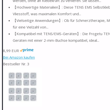
werden, ohne an Klebekraft zu verlieren. Sie lassen...
【Hochwertige Materialien】: Diese TENS EMS Selbstkleb
Vliesstoff, was maximalen Komfort und...
【Vielseitige Anwendungen】: Ob für Schmerztherapie, Mu
für eine Vielzahl von...
【Kompatibel mit TENS/EMS-Geräten】: Die Frogetu TENS 
Geräten mit einer 2-mm-Buchse kompatibel, ideal...
8,99 EUR
Bei Amazon kaufen
Bestseller Nr. 3