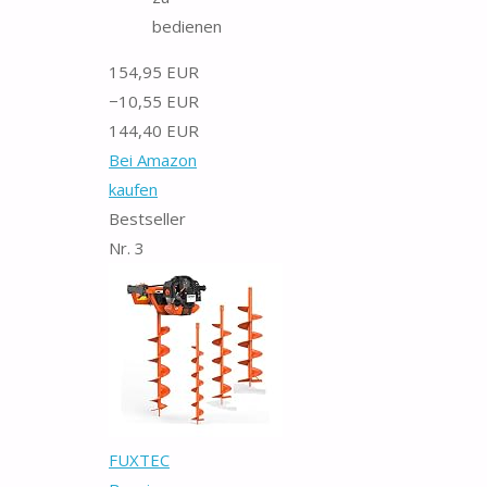
bedienen
154,95 EUR
−10,55 EUR
144,40 EUR
Bei Amazon
kaufen
Bestseller
Nr. 3
FUXTEC