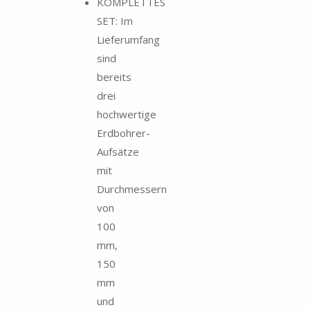
KOMPLETTES
SET: Im
Lieferumfang
sind
bereits
drei
hochwertige
Erdbohrer-
Aufsätze
mit
Durchmessern
von
100
mm,
150
mm
und