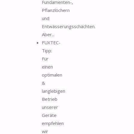
Fundamenten-,
Pflanzlöchern
und
Entwässerungsschächten.
Aber...
FUXTEC-
Tipp:
Für
einen
optimalen
&
langlebigen
Betrieb
unserer
Geräte
empfehlen
wir