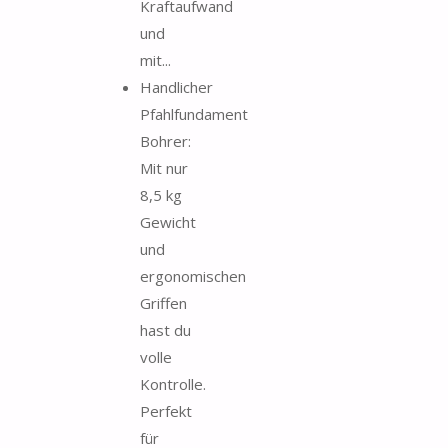
Kraftaufwand
und
mit...
Handlicher
Pfahlfundament
Bohrer:
Mit nur
8,5 kg
Gewicht
und
ergonomischen
Griffen
hast du
volle
Kontrolle.
Perfekt
für