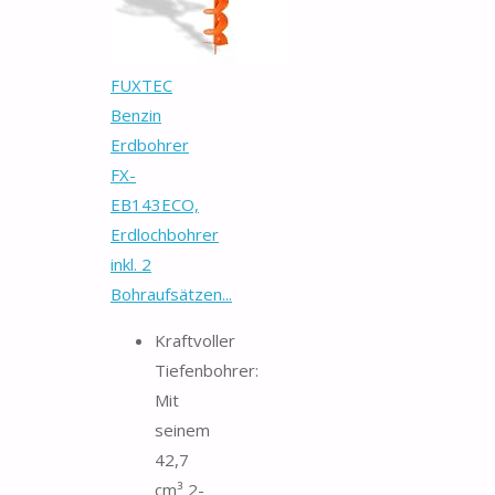
FUXTEC
Benzin
Erdbohrer
FX-
EB143ECO,
Erdlochbohrer
inkl. 2
Bohraufsätzen...
Kraftvoller
Tiefenbohrer:
Mit
seinem
42,7
cm³ 2-