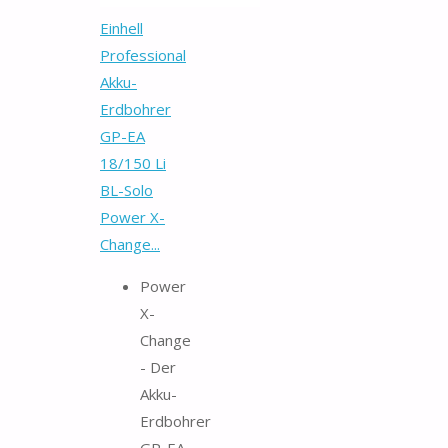
Einhell
Professional
Akku-
Erdbohrer
GP-EA
18/150 Li
BL-Solo
Power X-
Change...
Power
X-
Change
- Der
Akku-
Erdbohrer
GP-EA