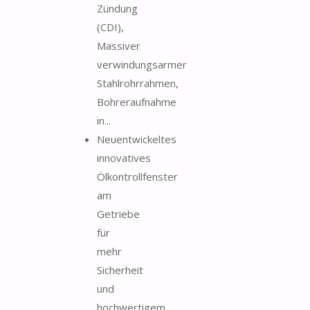
Zündung
(CDI),
Massiver
verwindungsarmer
Stahlrohrrahmen,
Bohreraufnahme
in...
Neuentwickeltes
innovatives
Ölkontrollfenster
am
Getriebe
für
mehr
Sicherheit
und
hochwertigem