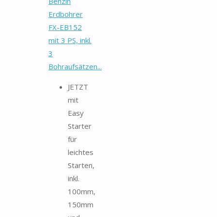
Benzin
Erdbohrer
FX-EB152
mit 3 PS, inkl.
3
Bohraufsätzen...
JETZT
mit
Easy
Starter
für
leichtes
Starten,
inkl.
100mm,
150mm