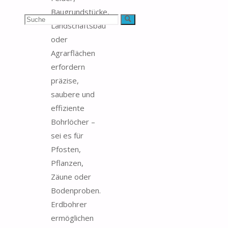
Baugrundstücke,
Suchen
Suche
Landschaftsbau
oder
nach:
Agrarflächen
erfordern
präzise,
saubere und
effiziente
Bohrlöcher –
sei es für
Pfosten,
Pflanzen,
Zäune oder
Bodenproben.
Erdbohrer
ermöglichen