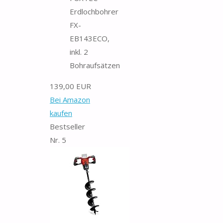
Erdlochbohrer
FX-
EB143ECO,
inkl. 2
Bohraufsätzen
139,00 EUR
Bei Amazon
kaufen
Bestseller
Nr. 5