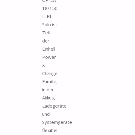
18/150
Li BL-
Solo ist
Teil
der
Einhell
Power
X-
Change
Familie,
in der
Akkus,
Ladegeräte
und
Systemgeräte
flexibel