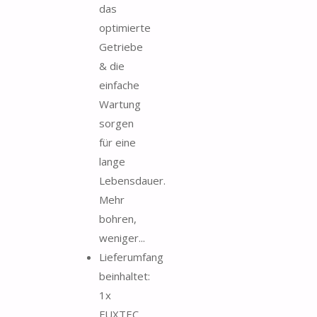
das
optimierte
Getriebe
& die
einfache
Wartung
sorgen
für eine
lange
Lebensdauer.
Mehr
bohren,
weniger...
Lieferumfang
beinhaltet:
1x
FUXTEC