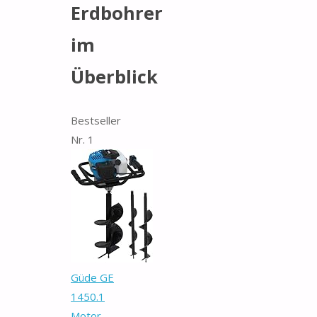
Erdbohrer
im
Überblick
Bestseller
Nr. 1
Güde GE
1450.1
Motor