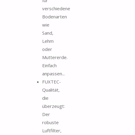
für
verschiedene
Bodenarten
wie
Sand,
Lehm
oder
Muttererde.
Einfach
anpassen...
FUXTEC-
Qualität,
die
überzeugt:
Der
robuste
Luftfilter,