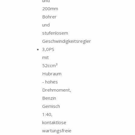
und
200mm
Bohrer
und
stufenlosem
Geschwindigkeitsregler
3,0PS
mit
52ccm³
Hubraum
- hohes
Drehmoment,
Benzin
Gemisch
1:40,
kontaktlose
wartungsfreie