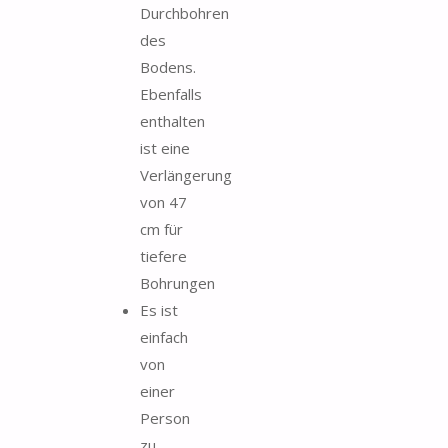
Durchbohren
des
Bodens.
Ebenfalls
enthalten
ist eine
Verlängerung
von 47
cm für
tiefere
Bohrungen
Es ist
einfach
von
einer
Person
zu