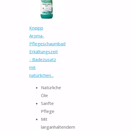
Kneipp
Aroma-
Pflegeschaumbad
Erkältungszeit
- Badezusatz
mit
natürlichen...
Natürliche
Öle
Sanfte
Pflege
Mit
langanhaltendem