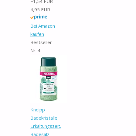
−1,54 EUR
4,95 EUR
Bei Amazon
kaufen
Bestseller
Nr. 4
Kneipp
Badekristalle
Erkältungszeit,
Badesalz -