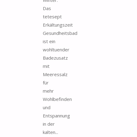
Das
tetesept
Erkältungszeit
Gesundheitsbad
ist ein
wohltuender
Badezusatz
mit
Meeressalz
für
mehr
Wohlbefinden
und
Entspannung
in der
kalten...