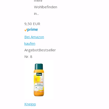
mehr
Wohlbefinden
in...
9,50 EUR
Bei Amazon
kaufen
Angebot
Bestseller
Nr. 8
Kneipp