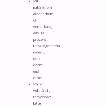
Mit
natürlichem
ätherischem
öl;
verpackung
aus 98
prozent
recyclingmaterial,
inklusiv;
dose,
deckel
und
etikett
Ich bin
vollständig
recycelbar;
bitte