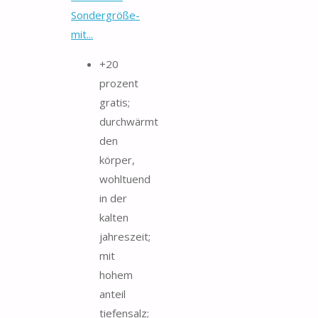
Sondergröße-
mit...
+20
prozent
gratis;
durchwärmt
den
körper,
wohltuend
in der
kalten
jahreszeit;
mit
hohem
anteil
tiefensalz;