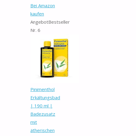
Bei Amazon
kaufen
Angebot
Bestseller
Nr. 6
Pinimenthol
Erkältungsbad
| 190 ml |
Badezusatz
mit
ätherischen