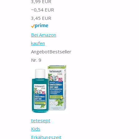
3,99 EUR
−0,54 EUR
3,45 EUR
Bei Amazon
kaufen
Angebot
Bestseller
Nr. 9
tetesept
Kids
Erkältungszeit