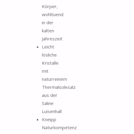
Körper,
wohltuend
in der
kalten
Jahreszeit
Leicht
lösliche
Kristalle
mit
naturreinem
Thermalsolesalz
aus der
Saline
Luisenhall
Kneipp
Naturkompetenz