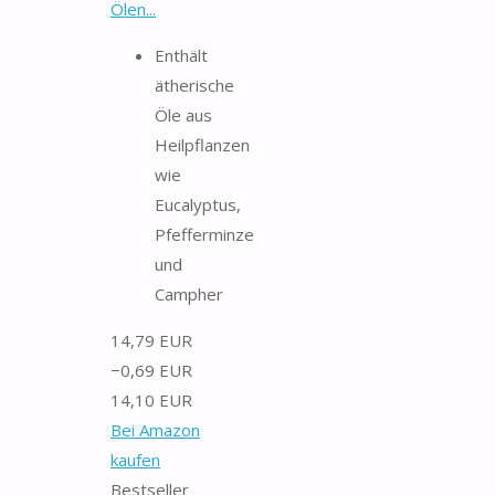
Ölen...
Enthält
ätherische
Öle aus
Heilpflanzen
wie
Eucalyptus,
Pfefferminze
und
Campher
14,79 EUR
−0,69 EUR
14,10 EUR
Bei Amazon
kaufen
Bestseller