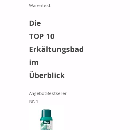
Warentest.
Die
TOP 10
Erkältungsbad
im
Überblick
Angebot
Bestseller
Nr. 1