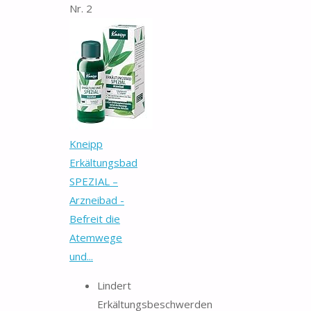
Nr. 2
Kneipp
Erkältungsbad
SPEZIAL –
Arzneibad -
Befreit die
Atemwege
und...
Lindert
Erkältungsbeschwerden