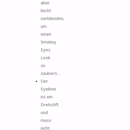
aber
leicht
verblenden,
um
einen
Smokey
Eyes
Look
zu
zaubern...
Der
Eyeliner
ist ein
Drehstift
und
muss
nicht