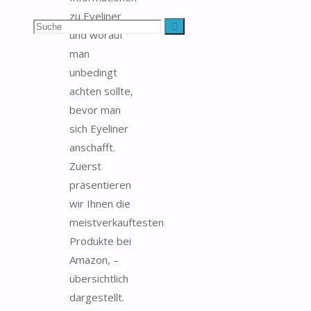
zu Eyeliner
Suchen
Suche
und worauf
man
nach:
unbedingt
achten sollte,
bevor man
sich Eyeliner
anschafft.
Zuerst
präsentieren
wir Ihnen die
meistverkauftesten
Produkte bei
Amazon, –
übersichtlich
dargestellt.