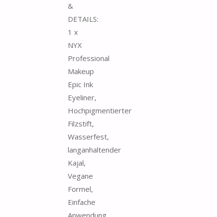
&
DETAILS:
1 x
NYX
Professional
Makeup
Epic Ink
Eyeliner,
Hochpigmentierter
Filzstift,
Wasserfest,
langanhaltender
Kajal,
Vegane
Formel,
Einfache
Anwendung...