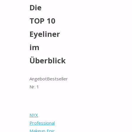
Die
TOP 10
Eyeliner
im
Überblick
Angebot
Bestseller
Nr. 1
NYX
Professional
Makeup Epic