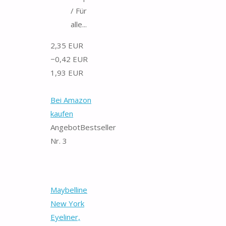
/ Für
alle...
2,35 EUR
−0,42 EUR
1,93 EUR
Bei Amazon
kaufen
Angebot
Bestseller
Nr. 3
Maybelline
New York
Eyeliner,