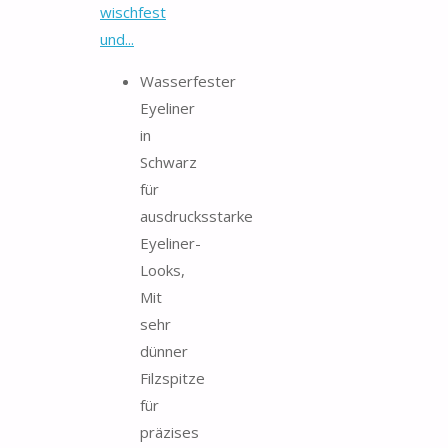
wischfest
und...
Wasserfester
Eyeliner
in
Schwarz
für
ausdrucksstarke
Eyeliner-
Looks,
Mit
sehr
dünner
Filzspitze
für
präzises