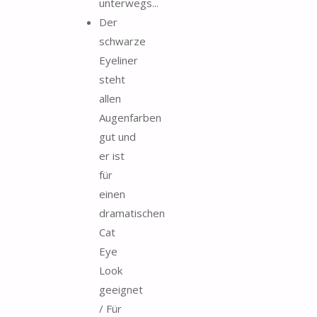
unterwegs...
Der
schwarze
Eyeliner
steht
allen
Augenfarben
gut und
er ist
für
einen
dramatischen
Cat
Eye
Look
geeignet
/ Für