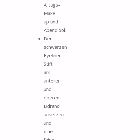
Alltags-
Make-
up und
Abendlook
Den
schwarzen
Eyeliner
Stift
am
unteren
und
oberen
Lidrand
ansetzen
und
eine
feine