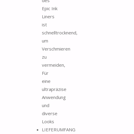
des
Epic Ink
Liners
ist
schnelltrocknend,
um
Verschmieren
zu
vermeiden,
Für
eine
ultrapräzise
Anwendung
und
diverse
Looks
LIEFERUMFANG