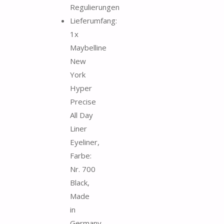
Regulierungen
Lieferumfang:
1x
Maybelline
New
York
Hyper
Precise
All Day
Liner
Eyeliner,
Farbe:
Nr. 700
Black,
Made
in
Germany