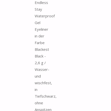
Endless
Stay
Waterproof
Gel
Eyeliner
in der
Farbe
Blackest
Black -
2,6 g /
Wasser-
und
wischfest,
in
Tiefschwarz,
ohne
Anspitzen