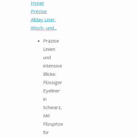
Hyper
Precise
Allday Liner,
Wisch- und...
Präzise
Linien
und
intensive
Blicke:
Flüssiger
Eyeliner
in
Schwarz,
Mit
Filzspitze
für