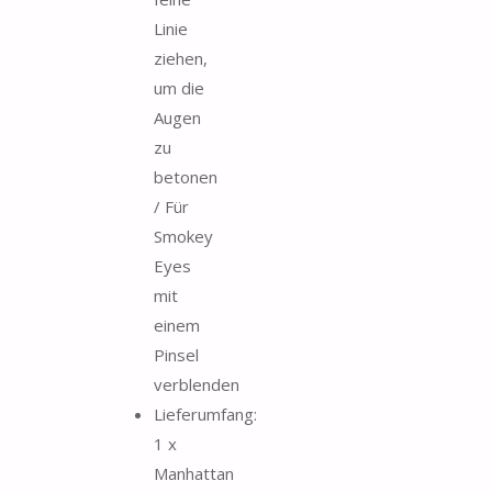
Linie
ziehen,
um die
Augen
zu
betonen
/ Für
Smokey
Eyes
mit
einem
Pinsel
verblenden
Lieferumfang:
1 x
Manhattan