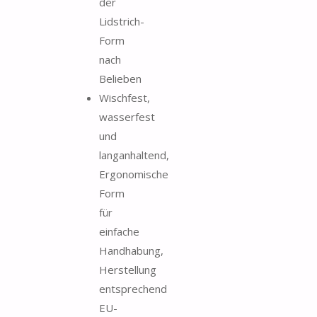
der
Lidstrich-
Form
nach
Belieben
Wischfest,
wasserfest
und
langanhaltend,
Ergonomische
Form
für
einfache
Handhabung,
Herstellung
entsprechend
EU-