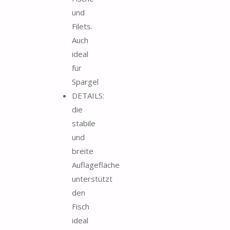
und
Filets.
Auch
ideal
für
Spargel
DETAILS:
die
stabile
und
breite
Auflagefläche
unterstützt
den
Fisch
ideal