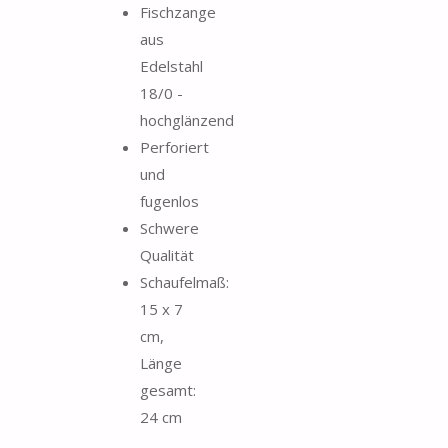
Fischzange
aus
Edelstahl
18/0 -
hochglänzend
Perforiert
und
fugenlos
Schwere
Qualität
Schaufelmaß:
15 x 7
cm,
Länge
gesamt:
24 cm