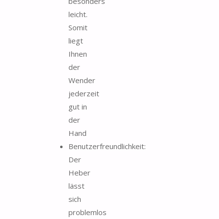
besonders
leicht.
Somit
liegt
Ihnen
der
Wender
jederzeit
gut in
der
Hand
Benutzerfreundlichkeit:
Der
Heber
lässt
sich
problemlos