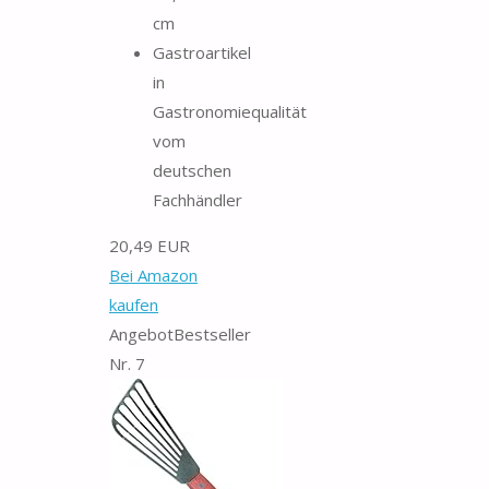
cm
Gastroartikel
in
Gastronomiequalität
vom
deutschen
Fachhändler
20,49 EUR
Bei Amazon
kaufen
Angebot
Bestseller
Nr. 7