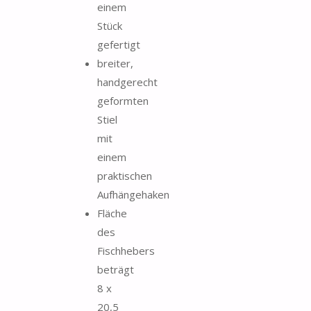
einem
Stück
gefertigt
breiter,
handgerecht
geformten
Stiel
mit
einem
praktischen
Aufhängehaken
Fläche
des
Fischhebers
beträgt
8 x
20,5