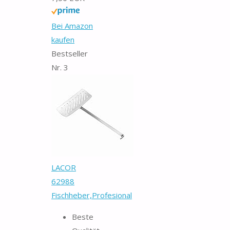
Bei Amazon
kaufen
Bestseller
Nr. 3
LACOR
62988
Fischheber,Profesional
Beste