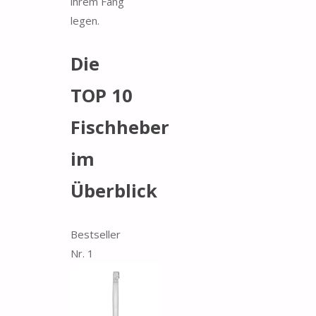
ihrem Fang
legen.
Die
TOP 10
Fischheber
im
Überblick
Bestseller
Nr. 1