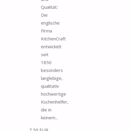
Qualität:
Die
englische
Firma
KitchenCraft
entwickelt
seit
1850
besonders
langlebige,
qualitativ
hochwertige
Küchenhelfer,
die in
keinem...
7,50 EUR