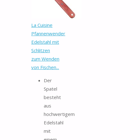
La Cuisine
Pfannenwender
Edelstahl mit
Schlitzen
zum Wenden
von Fischen...
Der
Spatel
besteht
aus
hochwertigem
Edelstahl
mit
einem